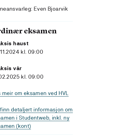
eansvarleg: Even Bjoarvik
rdinær eksamen
aksis haust
11.2024 kl. 09:00
ksis vår
02.2025 kl. 09:00
s meir om eksamen ved HVL
finn detaljert informasjon om
amen i Studentweb, inkl. ny
samen (kont)