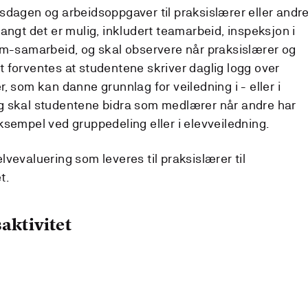
sdagen og arbeidsoppgaver til praksislærer eller andr
angt det er mulig, inkludert teamarbeid, inspeksjon i
em-samarbeid, og skal observere når praksislærer og
 forventes at studentene skriver daglig logg over
, som kan danne grunnlag for veiledning i - eller i
legg skal studentene bidra som medlærer når andre har
ksempel ved gruppedeling eller i elevveiledning.
vevaluering som leveres til praksislærer til
t.
aktivitet