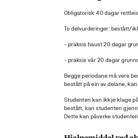
Obligatorisk 40 dagar rettlei
To delvurderinger: bestått/ik
- praksis haust 20 dagar gru
- praksis vår 20 dagar grunn
Begge periodane må vere bestå
bestått på ein av delane, kan
Studenten kan ikkje klage på 
bestått, kan studenten gjen
Dette kan påverke studenten 
Hjelpemiddel ved 