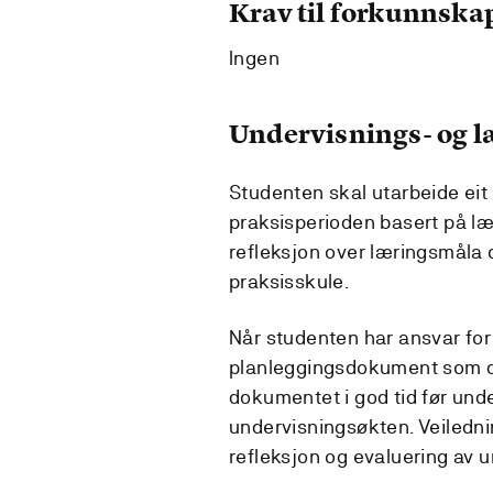
Krav til forkunnska
Ingen
Undervisnings- og 
Studenten skal utarbeide eit
praksisperioden basert på læ
refleksjon over læringsmåla 
praksisskule.
Når studenten har ansvar for 
planleggingsdokument som de 
dokumentet i god tid før unde
undervisningsøkten. Veiledni
refleksjon og evaluering av 