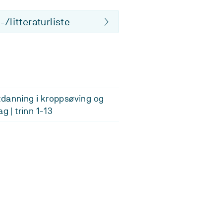
/litteraturliste
danning i kroppsøving og
ag | trinn 1-13