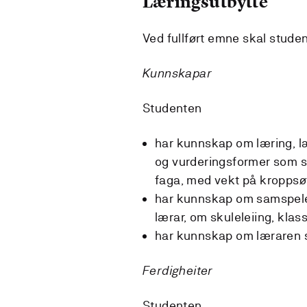
Læringsutbytte
Ved fullført emne skal studen
Kunnskapar
Studenten
har kunnskap om læring, l
og vurderingsformer som s
faga, med vekt på kroppsø
har kunnskap om samspele
lærar, om skuleleiing, kla
har kunnskap om læraren si
Ferdigheiter
Studenten