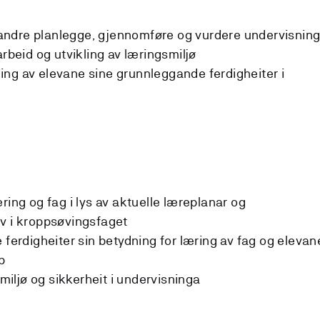
ndre planlegge, gjennomføre og vurdere undervisning
arbeid og utvikling av læringsmiljø
ikling av elevane sine grunnleggande ferdigheiter i
ring og fag i lys av aktuelle læreplanar og
v i kroppsøvingsfaget
 ferdigheiter sin betydning for læring av fag og elevan
p
 miljø og sikkerheit i undervisninga