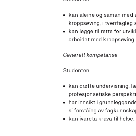
kan aleine og saman med a
kroppsøving, i tverrfagleg 
kan legge til rette for utv
arbeidet med kroppsøving
Generell kompetanse
Studenten
kan drøfte undervisning, læ
profesjonsetiske perspekti
har innsikt i grunnleggande
si forståing av fagkunnska
kan ivareta krava til helse,