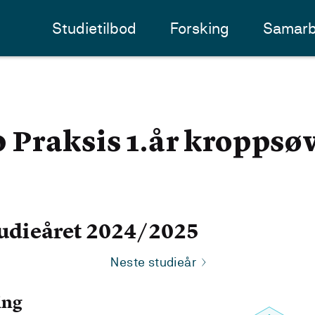
Studietilbod
Forsking
Samarb
Praksis 1.år kroppsøv
udieåret 2024/2025
Neste studieår
ing