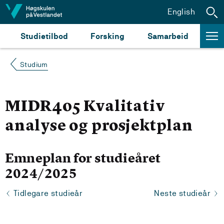
Hopp til innhald
English
Studietilbod
Forsking
Samarbeid
Studium
MIDR405 Kvalitativ
analyse og prosjektplan
Emneplan for studieåret
2024/2025
Tidlegare studieår
Neste studieår