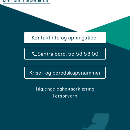
Meir om hjelpemiddel
Kontaktinfo og opningstider
Sentralbord: 55 58 58 00
Krise- og beredskapsnummer
Tilgjengelegheitserklæring
Personvern