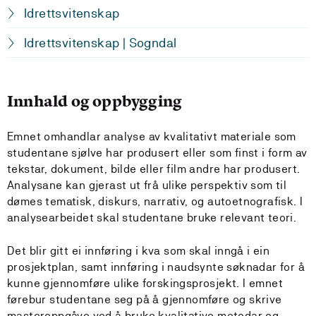
Idrettsvitenskap
Idrettsvitenskap | Sogndal
Innhald og oppbygging
Emnet omhandlar analyse av kvalitativt materiale som
studentane sjølve har produsert eller som finst i form av
tekstar, dokument, bilde eller film andre har produsert.
Analysane kan gjerast ut frå ulike perspektiv som til
dømes tematisk, diskurs, narrativ, og autoetnografisk. I
analysearbeidet skal studentane bruke relevant teori.
Det blir gitt ei innføring i kva som skal inngå i ein
prosjektplan, samt innføring i naudsynte søknadar for å
kunne gjennomføre ulike forskingsprosjekt. I emnet
førebur studentane seg på å gjennomføre og skrive
masteroppgåve ved å bruke kvalitative metodar og