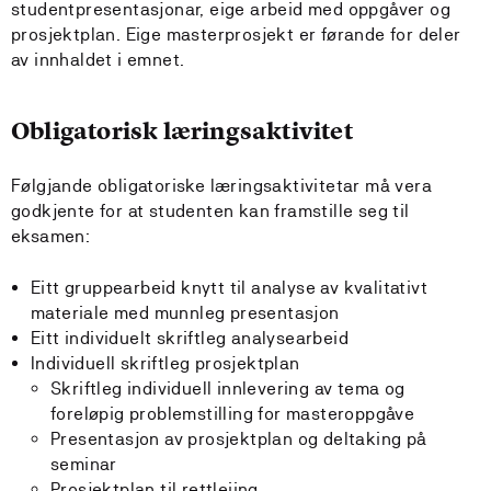
studentpresentasjonar, eige arbeid med oppgåver og
prosjektplan. Eige masterprosjekt er førande for deler
av innhaldet i emnet.
Obligatorisk læringsaktivitet
Følgjande obligatoriske læringsaktivitetar må vera
godkjente for at studenten kan framstille seg til
eksamen:
Eitt gruppearbeid knytt til analyse av kvalitativt
materiale med munnleg presentasjon
Eitt individuelt skriftleg analysearbeid
Individuell skriftleg prosjektplan
Skriftleg individuell innlevering av tema og
foreløpig problemstilling for masteroppgåve
Presentasjon av prosjektplan og deltaking på
seminar
Prosjektplan til rettleiing