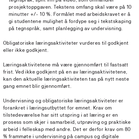
prosjektoppgaven. Tekstens omfang skal være på 10
minutter +/- 10 %. Formålet med arbeidskravet er å
gi studentene mulighet å fordype seg i tekstskaping
på tegnspråk, samt planlegging av undervisning.
Obligatoriske læringsaktiviteter vurderes til godkjent
eller ikke godkjent.
Læringsaktivitetene må være gjennomført til fastsatt
frist. Ved ikke godkjent på en av læringsaktivitetene,
kan den aktuelle læringsaktiviteten tas på nytt neste
gang emnet blir gjennomført.
Undervisning og obligatoriske læringsaktiviteter er
forankret i læringsutbyttet for emnet. Krav om
tilstedeværelse har sitt utspring i at læring er en
prosess som skjer i samarbeid, utprøving og praktiske
arbeid i felleskap med andre. Det er derfor krav om 80
% frammøte i undervisning på campus og digitale