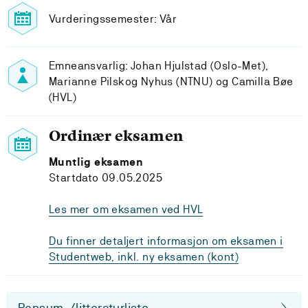
Vurderingssemester: Vår
Emneansvarlig: Johan Hjulstad (Oslo-Met),
Marianne Pilskog Nyhus (NTNU) og Camilla Bøe
(HVL)
Ordinær eksamen
Muntlig eksamen
Startdato 09.05.2025
Les mer om eksamen ved HVL
Du finner detaljert informasjon om eksamen i
Studentweb, inkl. ny eksamen (kont)
Pensum-/litteraturliste