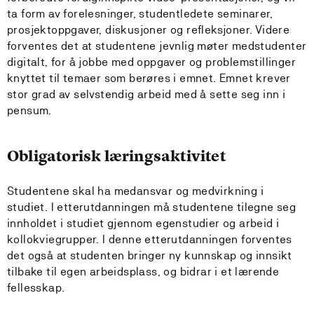
ta form av forelesninger, studentledete seminarer,
prosjektoppgaver, diskusjoner og refleksjoner. Videre
forventes det at studentene jevnlig møter medstudenter
digitalt, for å jobbe med oppgaver og problemstillinger
knyttet til temaer som berøres i emnet. Emnet krever
stor grad av selvstendig arbeid med å sette seg inn i
pensum.
Obligatorisk læringsaktivitet
Studentene skal ha medansvar og medvirkning i
studiet. I etterutdanningen må studentene tilegne seg
innholdet i studiet gjennom egenstudier og arbeid i
kollokviegrupper. I denne etterutdanningen forventes
det også at studenten bringer ny kunnskap og innsikt
tilbake til egen arbeidsplass, og bidrar i et lærende
fellesskap.