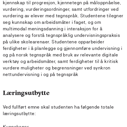
kjennskap til progresjon, kjennetegn på måloppnåelse,
vurdering, vurderingsordninger, samt utfordringer ved
vurdering av elever med tegnspråk. Studentene tilegner
seg kunnskap om arbeidsmåter i faget, og om
multimodal meningsdanning i interaksjon for å
analysere og forstå tegnspråklig undervisningspraksis
på ulike skolearenaer. Studentene opparbeider
ferdigheter i å planlegge og gjennomføre undervisning i
og på norsk tegnspråk med bruk av relevante digitale
verktøy og arbeidsmåter, samt ferdigheter til å kritisk
vurdere muligheter og begrensninger ved synkron
nettundervisning i og på tegnspråk
Læringsutbytte
Ved fullført emne skal studenten ha følgende totale
læringsutbytte:
Kunnskaper