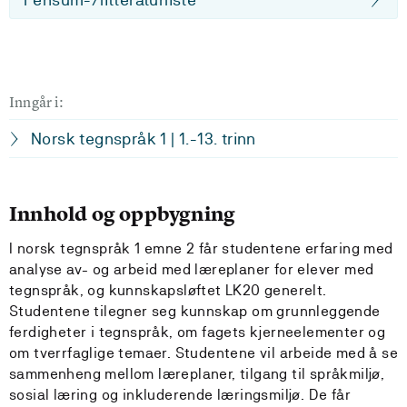
Inngår i:
Norsk tegnspråk 1 | 1.-13. trinn
Innhold og oppbygning
I norsk tegnspråk 1 emne 2 får studentene erfaring med
analyse av- og arbeid med læreplaner for elever med
tegnspråk, og kunnskapsløftet LK20 generelt.
Studentene tilegner seg kunnskap om grunnleggende
ferdigheter i tegnspråk, om fagets kjerneelementer og
om tverrfaglige temaer. Studentene vil arbeide med å se
sammenheng mellom læreplaner, tilgang til språkmiljø,
sosial læring og inkluderende læringsmiljø. De får