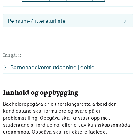
Pensum-/litteraturliste
Inngår i:
Barnehagelærerutdanning | deltid
Innhald og oppbygging
Bacheloroppgåva er eit forskingsretta arbeid der
kandidatane skal formulere og svare på ei
problemstilling. Oppgåva skal knytast opp mot
studentane si fordjuping, eller eit av kunnskapsområda i
utdanninga. Oppgåva skal reflektere faglege,