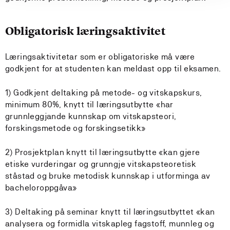
Obligatorisk læringsaktivitet
Læringsaktivitetar som er obligatoriske må være
godkjent for at studenten kan meldast opp til eksamen.
1) Godkjent deltaking på metode- og vitskapskurs,
minimum 80%, knytt til læringsutbytte «har
grunnleggjande kunnskap om vitskapsteori,
forskingsmetode og forskingsetikk»
2) Prosjektplan knytt til læringsutbytte «kan gjere
etiske vurderingar og grunngje vitskapsteoretisk
ståstad og bruke metodisk kunnskap i utforminga av
bacheloroppgåva»
3) Deltaking på seminar knytt til læringsutbyttet «kan
analysera og formidla vitskapleg fagstoff, munnleg og