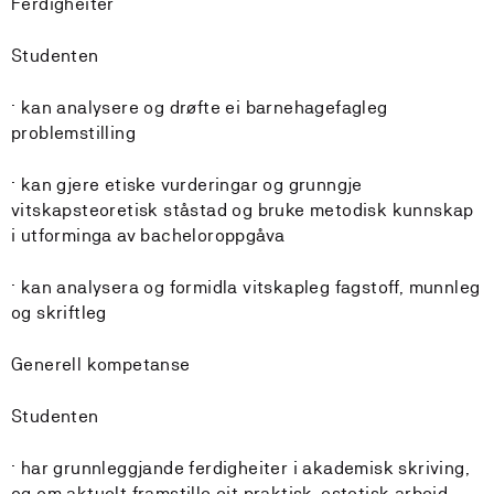
Ferdigheiter
Studenten
· kan analysere og drøfte ei barnehagefagleg
problemstilling
· kan gjere etiske vurderingar og grunngje
vitskapsteoretisk ståstad og bruke metodisk kunnskap
i utforminga av bacheloroppgåva
· kan analysera og formidla vitskapleg fagstoff, munnleg
og skriftleg
Generell kompetanse
Studenten
· har grunnleggjande ferdigheiter i akademisk skriving,
og om aktuelt framstille eit praktisk-estetisk arbeid