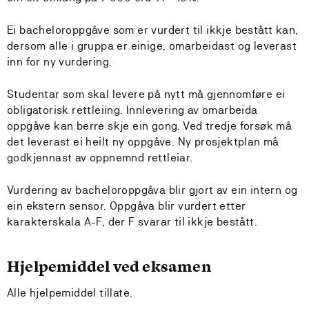
Ei bacheloroppgåve som er vurdert til ikkje bestått kan,
dersom alle i gruppa er einige, omarbeidast og leverast
inn for ny vurdering.
Studentar som skal levere på nytt må gjennomføre ei
obligatorisk rettleiing. Innlevering av omarbeida
oppgåve kan berre skje ein gong. Ved tredje forsøk må
det leverast ei heilt ny oppgåve. Ny prosjektplan må
godkjennast av oppnemnd rettleiar.
Vurdering av bacheloroppgåva blir gjort av ein intern og
ein ekstern sensor. Oppgåva blir vurdert etter
karakterskala A-F, der F svarar til ikkje bestått.
Hjelpemiddel ved eksamen
Alle hjelpemiddel tillate.