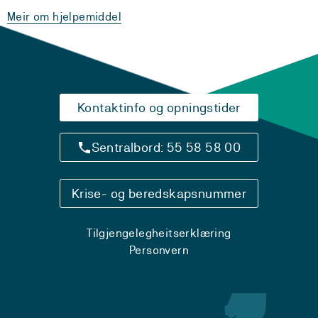
Meir om hjelpemiddel
Kontaktinfo og opningstider
Sentralbord: 55 58 58 00
Krise- og beredskapsnummer
Tilgjengelegheitserklæring
Personvern