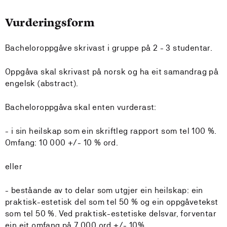
Vurderingsform
Bacheloroppgåve skrivast i gruppe på 2 - 3 studentar.
Oppgåva skal skrivast på norsk og ha eit samandrag på
engelsk (abstract).
Bacheloroppgåva skal enten vurderast:
- i sin heilskap som ein skriftleg rapport som tel 100 %.
Omfang: 10 000 +/- 10 % ord.
eller
- beståande av to delar som utgjer ein heilskap: ein
praktisk-estetisk del som tel 50 % og ein oppgåvetekst
som tel 50 %. Ved praktisk-estetiske delsvar, forventar
ein eit omfang på 7 000 ord +/- 10%.