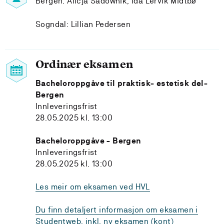
Bergen: Alicja Sadownik, Ida Lervik Midtbø
Sogndal: Lillian Pedersen
Ordinær eksamen
Bacheloroppgåve til praktisk- estetisk del-
Bergen
Innleveringsfrist
28.05.2025 kl. 13:00
Bacheloroppgåve - Bergen
Innleveringsfrist
28.05.2025 kl. 13:00
Les meir om eksamen ved HVL
Du finn detaljert informasjon om eksamen i
Studentweb, inkl. ny eksamen (kont)