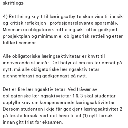
skriftleg»
4) Rettleiing knytt til læringsutbytte «kan vise til innsikt
og kritisk refleksjon i profesjonsrelevante spørsmål».
Minimum ei obligatorisk rettleiingsøkt etter godkjent
prosjektplan og minimum ei obligatorisk rettleiing etter
fullført seminar.
Alle obligatoriske læringsaktivitetar er knytt til
inneverande studieår. Det betyr at om ein tar emnet på
nytt, må alle obligatoriske læringsaktivitetar
gjennomførast og godkjennast på nytt.
Det er fire læringsaktivitetar: Ved fråvær av
obligatoriske læringsaktivitetar 1 & 3 skal studentar
oppfylle krav om kompenserande læringsaktivitetar.
Dersom studenten ikkje får godkjent læringsaktivitet 2
på første forsøk, vert det høve til eit (1) nytt forsøk
innan gitt frist før eksamen.