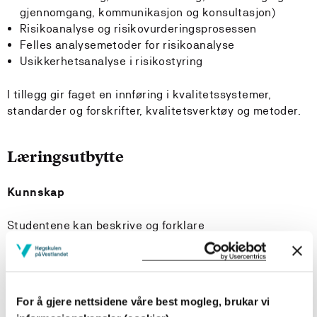
gjennomgang, kommunikasjon og konsultasjon)
Risikoanalyse og risikovurderingsprosessen
Felles analysemetoder for risikoanalyse
Usikkerhetsanalyse i risikostyring
I tillegg gir faget en innføring i kvalitetssystemer,
standarder og forskrifter, kvalitetsverktøy og metoder.
Læringsutbytte
Kunnskap
Studentene kan beskrive og forklare
Hva risiko- og risikostyringskomponenter er
Hva kvalitetssystemer og kvalitetsstyring er
Betydningen av risikoanalyse og risikovurdering i
For å gjere nettsidene våre best mogleg, brukar vi
sammenheng med risikostyring