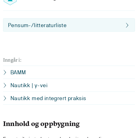
Pensum-/litteraturliste
Inngår i:
BAMM
Nautikk | y-vei
Nautikk med integrert praksis
Innhold og oppbygning