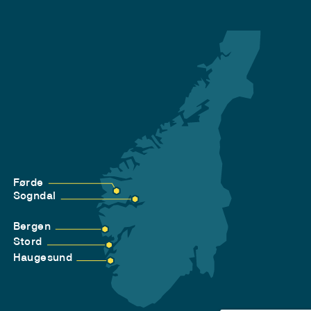
Førde
Sogndal
Bergen
Stord
Haugesund