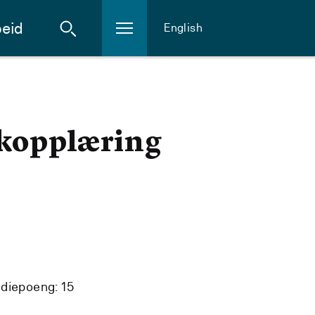
eid
English
åkopplæring
diepoeng: 15