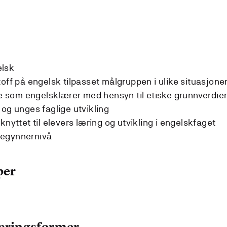
elsk
off på engelsk tilpasset målgruppen i ulike situasjone
lle som engelsklærer med hensyn til etiske grunnverdie
 og unges faglige utvikling
knyttet til elevers læring og utvikling i engelskfaget
begynnernivå
per
læringsformer