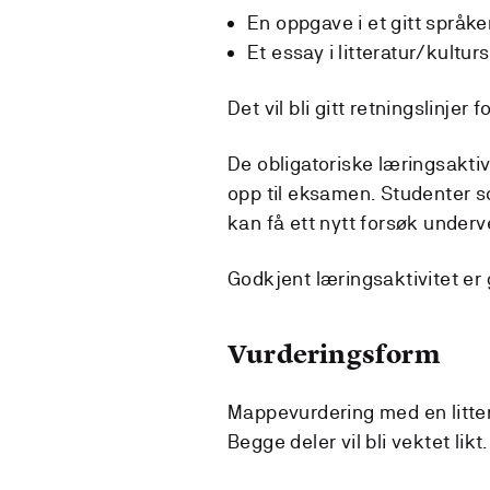
En oppgave i et gitt språkem
Et essay i litteratur/kultur
Det vil bli gitt retningslinjer 
De obligatoriske læringsaktiv
opp til eksamen. Studenter s
kan få ett nytt forsøk underv
Godkjent læringsaktivitet er 
Vurderingsform
Mappevurdering med en litter
Begge deler vil bli vektet likt.