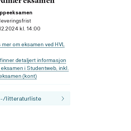
rdinær eksamen
ppeeksamen
leveringsfrist
12.2024 kl. 14:00
s mer om eksamen ved HVL
finner detaljert informasjon
eksamen i Studentweb, inkl.
eksamen (kont)
/litteraturliste