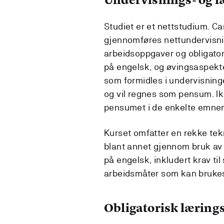
Studiet er et nettstudium.
gjennomføres nettundervisnin
arbeidsoppgaver og obligatori
på engelsk, og øvingsaspekte
som formidles i undervisning
og vil regnes som pensum. Ikk
pensumet i de enkelte emnen
Kurset omfatter en rekke te
blant annet gjennom bruk av di
på engelsk, inkludert krav til 
arbeidsmåter som kan brukes
Obligatorisk lærings