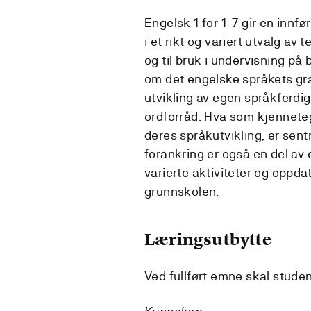
Engelsk 1 for 1-7 gir en innf
i et rikt og variert utvalg av 
og til bruk i undervisning p
om det engelske språkets gr
utvikling av egen språkferdi
ordforråd. Hva som kjennete
deres språkutvikling, er sent
forankring er også en del av 
varierte aktiviteter og oppd
grunnskolen.
Læringsutbytte
Ved fullført emne skal stude