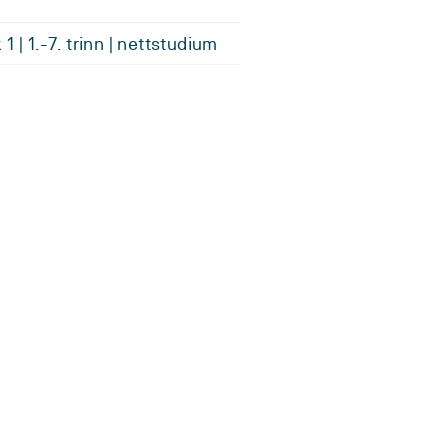
1 | 1.-7. trinn | nettstudium