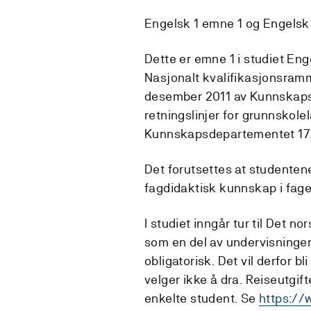
Engelsk 1 emne 1 og Engelsk
Dette er emne 1 i studiet Enge
Nasjonalt kvalifikasjonsramm
desember 2011 av Kunnskaps
retningslinjer for grunnskolel
Kunnskapsdepartementet 17. 
Det forutsettes at studentene 
fagdidaktisk kunnskap i fage
I studiet inngår tur til Det no
som en del av undervisningen
obligatorisk. Det vil derfor bl
velger ikke å dra. Reiseutgif
enkelte student. Se
https://