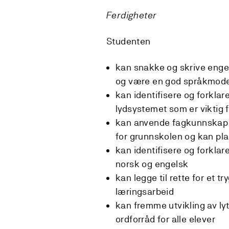
Ferdigheter
Studenten
kan snakke og skrive engel
og være en god språkmodel
kan identifisere og forkla
lydsystemet som er viktig 
kan anvende fagkunnskap di
for grunnskolen og kan pla
kan identifisere og forklar
norsk og engelsk
kan legge til rette for et t
læringsarbeid
kan fremme utvikling av lytt
ordforråd for alle elever