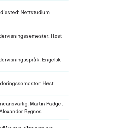
diested: Nettstudium
dervisningssemester: Høst
ervisningsspråk: Engelsk
deringssemester: Høst
eansvarlig: Martin Padget
 Alexander Bygnes