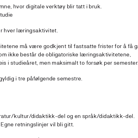
ne, hvor digitale verktøy blir tatt i bruk.
studie
for hver læringsaktivitet.
itetene må være godkjent til fastsatte frister for å få 
om ikke består de obligatoriske læringsaktivitetene,
eis i studieåret, men maksimalt to forsøk per semester
gyldig i tre påfølgende semestre.
atur/kultur/didaktikk-del og en språk/didaktikk-del.
 Egne retningslinjer vil bli gitt.