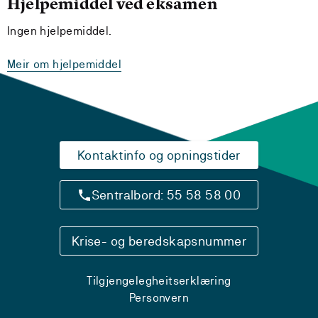
Hjelpemiddel ved eksamen
Ingen hjelpemiddel.
Meir om hjelpemiddel
Kontaktinfo og opningstider
Sentralbord: 55 58 58 00
Krise- og beredskapsnummer
Tilgjengelegheitserklæring
Personvern