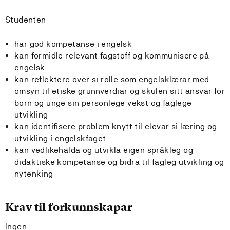
Studenten
har god kompetanse i engelsk
kan formidle relevant fagstoff og kommunisere på
engelsk
kan reflektere over si rolle som engelsklærar med
omsyn til etiske grunnverdiar og skulen sitt ansvar for
born og unge sin personlege vekst og faglege
utvikling
kan identifisere problem knytt til elevar si læring og
utvikling i engelskfaget
kan vedlikehalda og utvikla eigen språkleg og
didaktiske kompetanse og bidra til fagleg utvikling og
nytenking
Krav til forkunnskapar
Ingen