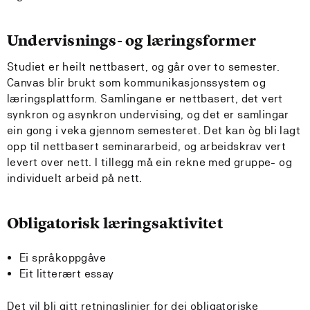
Undervisnings- og læringsformer
Studiet er heilt nettbasert, og går over to semester.
Canvas blir brukt som kommunikasjonssystem og
læringsplattform. Samlingane er nettbasert, det vert
synkron og asynkron undervising, og det er samlingar
ein gong i veka gjennom semesteret. Det kan òg bli lagt
opp til nettbasert seminararbeid, og arbeidskrav vert
levert over nett. I tillegg må ein rekne med gruppe- og
individuelt arbeid på nett.
Obligatorisk læringsaktivitet
Ei språkoppgåve
Eit litterært essay
Det vil bli gitt retningslinjer for dei obligatoriske