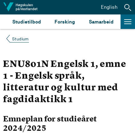
Hopp til innhald
English
Studietilbod
Forsking
Samarbeid
Studium
ENU801N Engelsk 1, emne
1 - Engelsk språk,
litteratur og kultur med
fagdidaktikk 1
Emneplan for studieåret
2024/2025