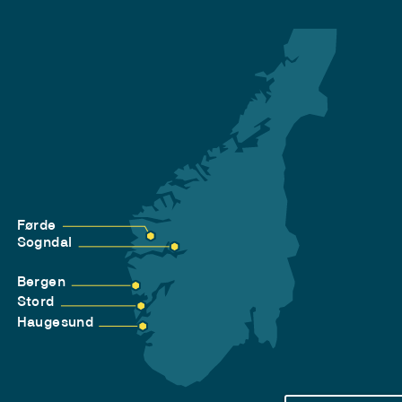
Førde
Sogndal
Bergen
Stord
Haugesund