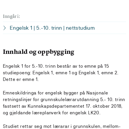
Inngår i:
Engelsk 1 | 5.-10. trinn | nettstudium
Innhald og oppbygging
Engelsk 1 for 5.-10. trinn består av to emne på 15
studiepoeng: Engelsk 1, emne 1 og Engelsk 1, emne 2.
Dette er emne 1.
Emneskildringa for engelsk bygger på Nasjonale
retningslinjer for grunnskulelærarutdanning 5.- 10. trinn
fastsett av Kunnskapsdepartementet 17. oktober 2018,
og gjeldande læreplanverk for engelsk LK20.
Studiet rettar seg mot lærarar i grunnskulen, mellom-