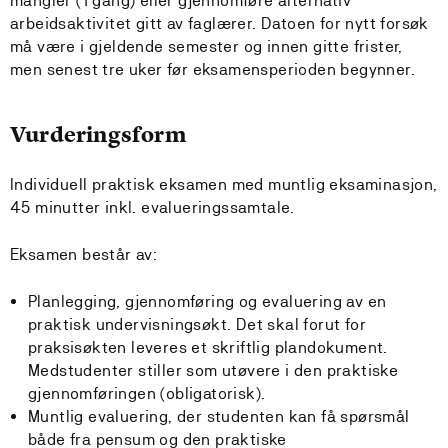
mangler (1 gang) eller gjennomføre alternativ
arbeidsaktivitet gitt av faglærer. Datoen for nytt forsøk
må være i gjeldende semester og innen gitte frister,
men senest tre uker før eksamensperioden begynner.
Vurderingsform
Individuell praktisk eksamen med muntlig eksaminasjon,
45 minutter inkl. evalueringssamtale.
Eksamen består av:
Planlegging, gjennomføring og evaluering av en
praktisk undervisningsøkt. Det skal forut for
praksisøkten leveres et skriftlig plandokument.
Medstudenter stiller som utøvere i den praktiske
gjennomføringen (obligatorisk).
Muntlig evaluering, der studenten kan få spørsmål
både fra pensum og den praktiske