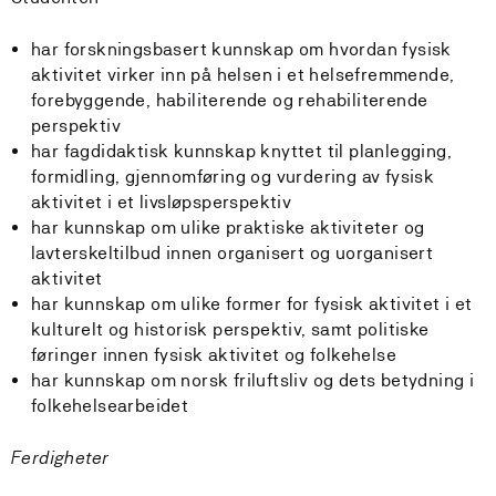
har forskningsbasert kunnskap om hvordan fysisk
aktivitet virker inn på helsen i et helsefremmende,
forebyggende, habiliterende og rehabiliterende
perspektiv
har fagdidaktisk kunnskap knyttet til planlegging,
formidling, gjennomføring og vurdering av fysisk
aktivitet i et livsløpsperspektiv
har kunnskap om ulike praktiske aktiviteter og
lavterskeltilbud innen organisert og uorganisert
aktivitet
har kunnskap om ulike former for fysisk aktivitet i et
kulturelt og historisk perspektiv, samt politiske
føringer innen fysisk aktivitet og folkehelse
har kunnskap om norsk friluftsliv og dets betydning i
folkehelsearbeidet
Ferdigheter