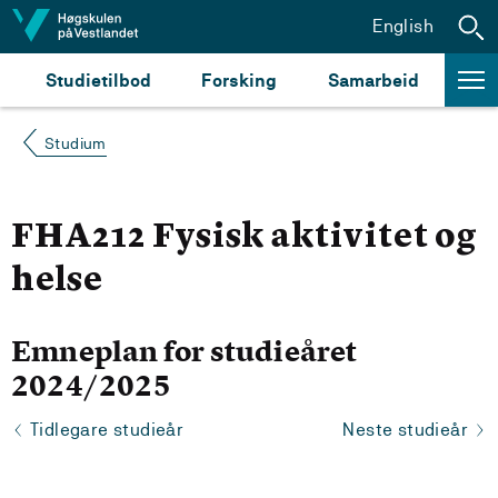
Hopp til innhald
English
Studietilbod
Forsking
Samarbeid
Studium
FHA212 Fysisk aktivitet og
helse
Emneplan for studieåret
2024/2025
Tidlegare studieår
Neste studieår