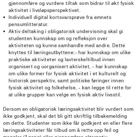
gjennomføre og vurdere tiltak som bidrar til økt fysisk
aktivitet i livsløpsperspektivet.
Individuell digital kortsvarsprøve fra emnets
pensumlitteratur.
Aktiv deltaking i obligatorisk undervisning skal gi
studenten kunnskap om og refleksjon over
aktiviteten og kunne samhandle med andre. Dette
knyttes til læringsutbyttene:- har kunnskap om ulike
praktiske aktiviteter og lavterskeltilbud innen
organisert og uorganisert aktivitet, - har kunnskap
om ulike former for fysisk aktivitet i et kulturelt og
historisk perspektiv, samt politiske føringer innen
fysisk aktivitet og folkehelse, - kan legge til rette for
at ulike grupper kan velge en fysisk aktiv livsstil.
Dersom en obligatorisk læringsaktivitet blir vurdert som
ikke godkjent, skal det bli gitt skriftlig tilbakemelding
om dette. Studenter som ikke får godkjent en eller flere
læringsaktiviteter får tilbud om å rette opp feil og