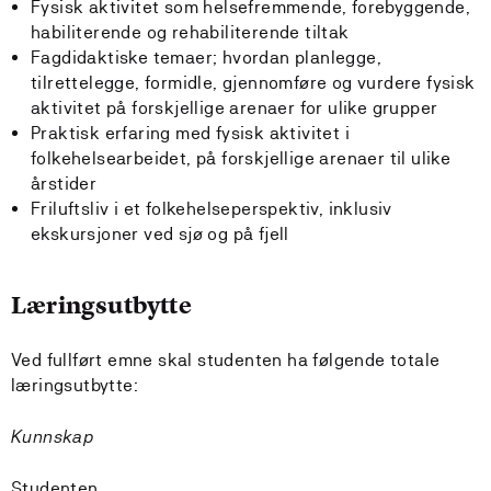
Fysisk aktivitet som helsefremmende, forebyggende,
habiliterende og rehabiliterende tiltak
Fagdidaktiske temaer; hvordan planlegge,
tilrettelegge, formidle, gjennomføre og vurdere fysisk
aktivitet på forskjellige arenaer for ulike grupper
Praktisk erfaring med fysisk aktivitet i
folkehelsearbeidet, på forskjellige arenaer til ulike
årstider
Friluftsliv i et folkehelseperspektiv, inklusiv
ekskursjoner ved sjø og på fjell
Læringsutbytte
Ved fullført emne skal studenten ha følgende totale
læringsutbytte:
Kunnskap
Studenten