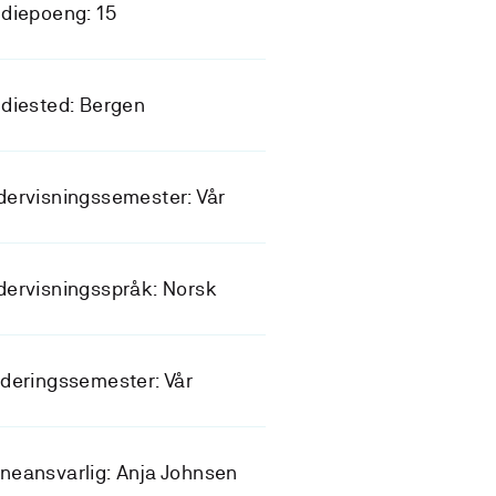
diepoeng: 15
diested: Bergen
ervisningssemester: Vår
ervisningsspråk: Norsk
deringssemester: Vår
eansvarlig: Anja Johnsen