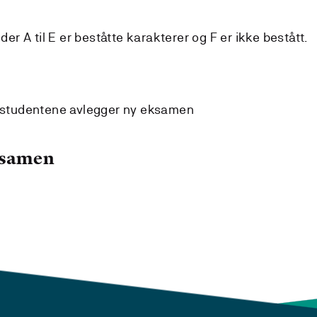
 der A til E er beståtte karakterer og F er ikke bestått.
) studentene avlegger ny eksamen
ksamen