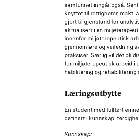
samfunnet inngår også. Sent
knyttet til rettigheter, makt,
gjort til gjenstand for analyti
aktualisert i en miljøterapeu
innenfor miljøterapeutisk arbe
gjennomføre og veiledning av
praksiser. Særlig vil det bli
for miljøterapeutisk arbeid i 
habilitering og rehabiliterin
Læringsutbytte
En student med fullført emne
definert i kunnskap, ferdigh
Kunnskap: