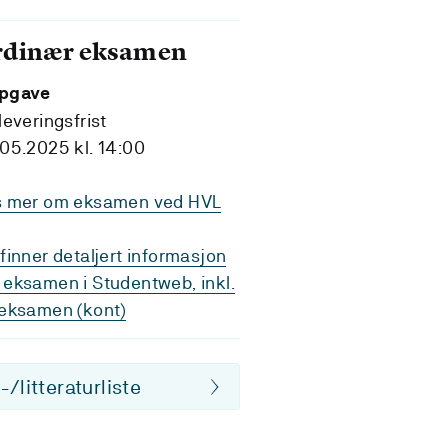
rdinær eksamen
pgave
leveringsfrist
05.2025 kl. 14:00
s mer om eksamen ved HVL
finner detaljert informasjon
eksamen i Studentweb, inkl.
eksamen (kont)
/litteraturliste