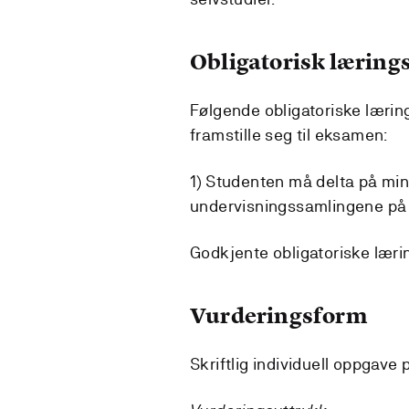
Obligatorisk lærings
Følgende obligatoriske lærin
framstille seg til eksamen:
1) Studenten må delta på mi
undervisningssamlingene på
Godkjente obligatoriske lærin
Vurderingsform
Skriftlig individuell oppgav