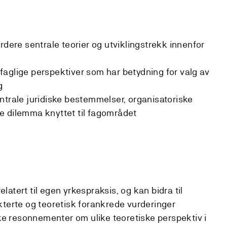
rdere sentrale teorier og utviklingstrekk innenfor
aglige perspektiver som har betydning for valg av
g
ntrale juridiske bestemmelser, organisatoriske
e dilemma knyttet til fagområdet
atert til egen yrkespraksis, og kan bidra til
kterte og teoretisk forankrede vurderinger
ske resonnementer om ulike teoretiske perspektiv i