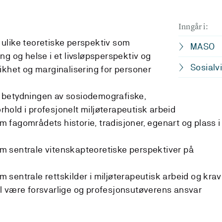
Inngår i:
ulike teoretiske perspektiv som
MASO
ng og helse i et livsløpsperspektiv og
Sosialv
ikhet og marginalisering for personer
 betydningen av sosiodemografiske,
orhold i profesjonelt miljøterapeutisk arbeid
fagområdets historie, tradisjoner, egenart og plass i
 sentrale vitenskapteoretiske perspektiver på
sentrale rettskilder i miljøterapeutisk arbeid og krav
skal være forsvarlige og profesjonsutøverens ansvar