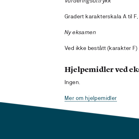
Vurderingsuttrykk
Gradert karakterskala A til F,
Ny eksamen
Ved ikke bestått (karakter F
Hjelpemidler ved e
Ingen.
Mer om hjelpemidler