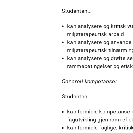
Studenten…
kan analysere og kritisk vu
miljøterapeutisk arbeid
kan analysere og anvende f
miljøterapeutisk tilnærmin
kan analysere og drøfte se
rammebetingelser og etisk
Generell kompetanse:
Studenten…
kan formidle kompetanse rel
fagutvikling gjennom refle
kan formidle faglige, kriti