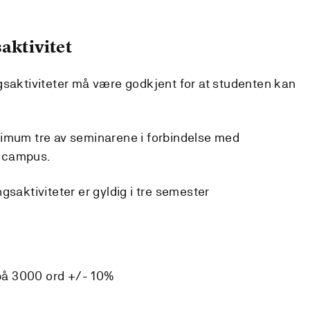
aktivitet
gsaktiviteter må være godkjent for at studenten kan
nimum tre av seminarene i forbindelse med
 campus.
gsaktiviteter er gyldig i tre semester
e på 3000 ord +/- 10%