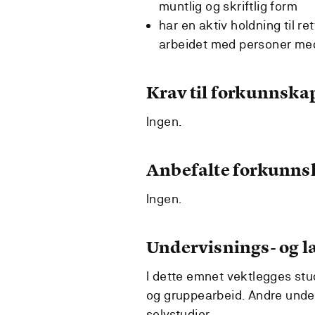
muntlig og skriftlig form
har en aktiv holdning til r
arbeidet med personer med
Krav til forkunnska
Ingen.
Anbefalte forkunns
Ingen.
Undervisnings- og 
I dette emnet vektlegges stu
og gruppearbeid. Andre under
selvstudier.