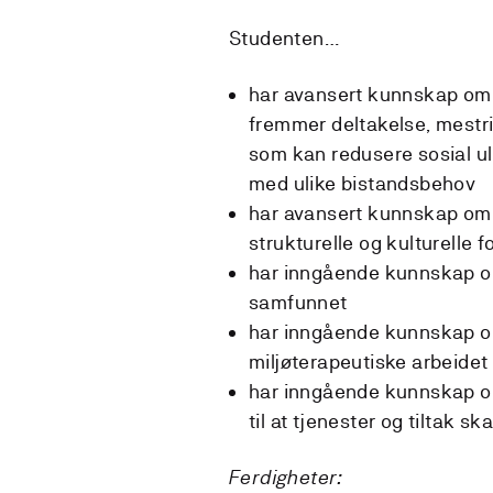
Studenten…
har avansert kunnskap om 
fremmer deltakelse, mestri
som kan redusere sosial ul
med ulike bistandsbehov
har avansert kunnskap om
strukturelle og kulturelle f
har inngående kunnskap om 
samfunnet
har inngående kunnskap om
miljøterapeutiske arbeidet
har inngående kunnskap om 
til at tjenester og tiltak 
Ferdigheter: