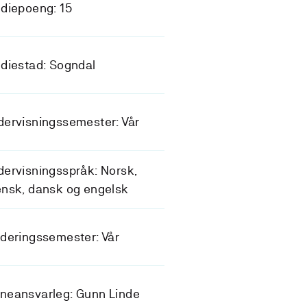
diepoeng: 15
diestad: Sogndal
ervisningssemester: Vår
ervisningsspråk: Norsk,
nsk, dansk og engelsk
deringssemester: Vår
neansvarleg: Gunn Linde