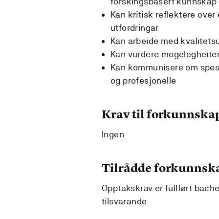
forskingsbasert kunnskap
Kan kritisk reflektere over
utfordringar
Kan arbeide med kvalitetsu
Kan vurdere mogelegheiter 
Kan kommunisere om spesia
og profesjonelle
Krav til forkunnska
Ingen
Tilrådde forkunnsk
Opptakskrav er fullført bach
tilsvarande