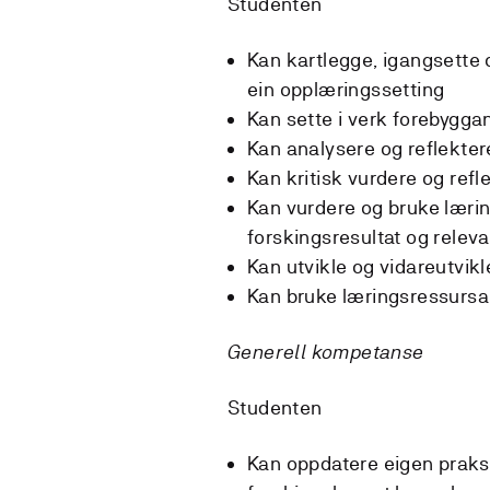
Studenten
Kan kartlegge, igangsette o
ein opplæringssetting
Kan sette i verk forebyggan
Kan analysere og reflektere
Kan kritisk vurdere og refl
Kan vurdere og bruke lærin
forskingsresultat og releva
Kan utvikle og vidareutvik
Kan bruke læringsressursar 
Generell kompetanse
Studenten
Kan oppdatere eigen praks