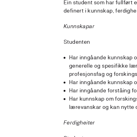
Ein student som har fullført
definert i kunnskap, ferdigh
Kunnskapar
Studenten
Har inngåande kunnskap o
generelle og spesifikke l
profesjonsfag og forskings
Har inngåande kunnskap o
Har inngåande forståing fo
Har kunnskap om forskings-
lærevanskar og kan nytte 
Ferdigheiter