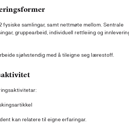
læringsformer
 2 fysiske samlingar, samt nettmøte mellom. Sentrale
ingar, gruppearbeid, individuell rettleiing og innleverin
rbeide sjølvstendig med å tileigne seg lærestoff.
aktivitet
ingsaktivitetar:
skingsartikkel
ent kan relatere til eigne erfaringar.