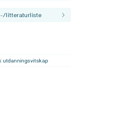
/litteraturliste
k utdanningsvitskap