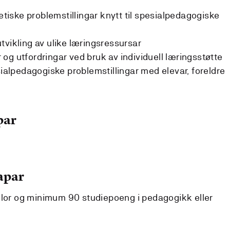
 etiske problemstillingar knytt til spesialpedagogiske
tvikling av ulike læringsressursar
og utfordringar ved bruk av individuell læringsstøtte
lpedagogiske problemstillingar med elevar, foreldre
par
apar
elor og minimum 90 studiepoeng i pedagogikk eller