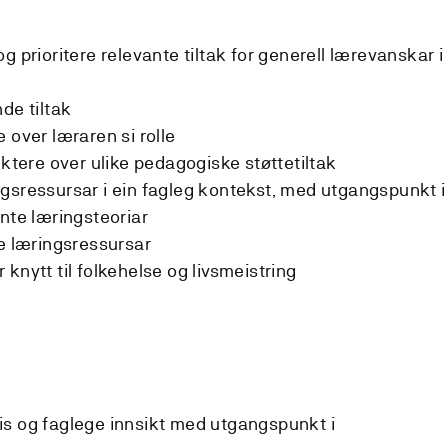
g prioritere relevante tiltak for generell lærevanskar i
de tiltak
 over læraren si rolle
ektere over ulike pedagogiske støttetiltak
gsressursar i ein fagleg kontekst, med utgangspunkt i
nte læringsteoriar
le læringsressursar
knytt til folkehelse og livsmeistring
is og faglege innsikt med utgangspunkt i