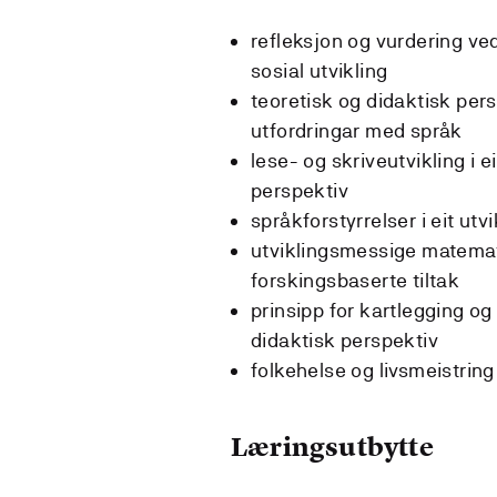
refleksjon og vurdering ved 
sosial utvikling
teoretisk og didaktisk per
utfordringar med språk
lese- og skriveutvikling i 
perspektiv
språkforstyrrelser i eit utv
utviklingsmessige matemat
forskingsbaserte tiltak
prinsipp for kartlegging og 
didaktisk perspektiv
folkehelse og livsmeistring 
Læringsutbytte