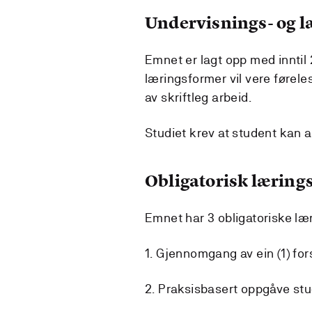
Undervisnings- og 
Emnet er lagt opp med inntil
læringsformer vil vere føreles
av skriftleg arbeid.
Studiet krev at student kan a
Obligatorisk lærings
Emnet har 3 obligatoriske lær
1. Gjennomgang av ein (1) for
2. Praksisbasert oppgåve stud