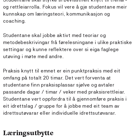
og rettleiarrolla. Fokus vil vere å gje studentane meir
kunnskap om læringsteori, kommunikasjon og
coaching.
Studentane skal jobbe aktivt med teoriar og
metodebeskrivingar frå førelesningane i ulike praktiske
settingar og kunne reflektere over si eiga faglege
utøving i møte med andre.
Praksis knytt til emnet er ein punktpraksis med eit
omfang på totalt 20 timar. Det vert forventa at
studentane finn praksisplassar sjølve og avtaler
passande dagar / timar / veker med praksisrettleiar.
Studentane vert oppfordra til å gjennomføre praksis i
eit idrettslag / gruppe for å jobbe med eit team av
idrettsutøvarar eller individuelle idrettsutøvarar.
Læringsutbytte