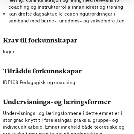
læring, kommunikasjon og leiing med relevans for
coaching og instruktørrolla innan idrett og trening
kan drøfte dagsaktuelle coachingutfordringar i
samband med barne-, ungdoms- og vaksenidretten
Krav til forkunnskapar
Ingen
Tilrådde forkunnskapar
IDF103 Pedagogikk og coaching
Undervisnings- og læringsformer
Undervisnings- og læringsformene i dette emnet er i
stor grad knytt til førelesingar, praksis, gruppe- og
individuelt arbeid. Emnet inneheld både teoretiske og
praktiske timar med fokus på studentaktive