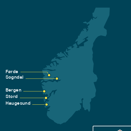
Førde
Sogndal
Bergen
Stord
Haugesund