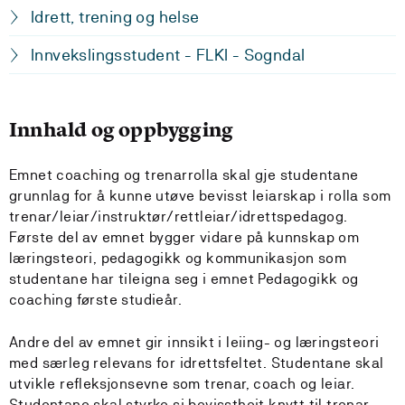
Idrett, trening og helse
Innvekslingsstudent - FLKI - Sogndal
Innhald og oppbygging
Emnet coaching og trenarrolla skal gje studentane
grunnlag for å kunne utøve bevisst leiarskap i rolla som
trenar/leiar/instruktør/rettleiar/idrettspedagog.
Første del av emnet bygger vidare på kunnskap om
læringsteori, pedagogikk og kommunikasjon som
studentane har tileigna seg i emnet Pedagogikk og
coaching første studieår.
Andre del av emnet gir innsikt i leiing- og læringsteori
med særleg relevans for idrettsfeltet. Studentane skal
utvikle refleksjonsevne som trenar, coach og leiar.
Studentane skal styrke si bevisstheit knytt til trenar-