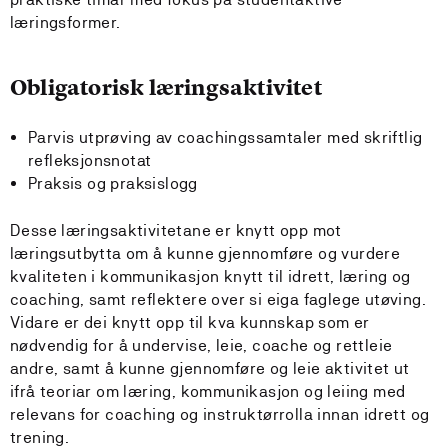
læringsformer.
Obligatorisk læringsaktivitet
Parvis utprøving av coachingssamtaler med skriftlig
refleksjonsnotat
Praksis og praksislogg
Desse læringsaktivitetane er knytt opp mot
læringsutbytta om å kunne gjennomføre og vurdere
kvaliteten i kommunikasjon knytt til idrett, læring og
coaching, samt reflektere over si eiga faglege utøving.
Vidare er dei knytt opp til kva kunnskap som er
nødvendig for å undervise, leie, coache og rettleie
andre, samt å kunne gjennomføre og leie aktivitet ut
ifrå teoriar om læring, kommunikasjon og leiing med
relevans for coaching og instruktørrolla innan idrett og
trening.