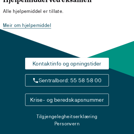
Alle hjelpemiddel er tillate.
Meir om hjelpemiddel
Kontaktinfo og opningstider
Sentralbord: 55 58 58 00
Krise- og beredskapsnummer
Tilgjengelegheitserklæring
Personvern