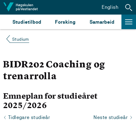
Hopp til innhald
English
Studietilbod
Forsking
Samarbeid
Studium
BIDR202 Coaching og
trenarrolla
Emneplan for studieåret
2025/2026
Tidlegare studieår
Neste studieår