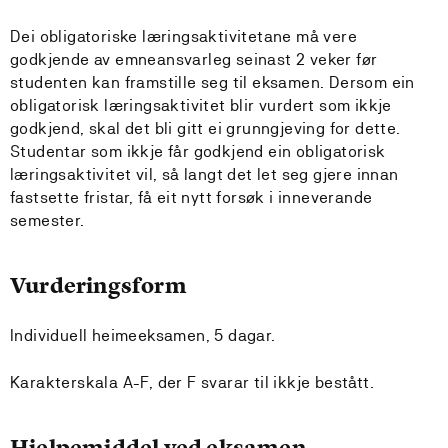
Dei obligatoriske læringsaktivitetane må vere
godkjende av emneansvarleg seinast 2 veker før
studenten kan framstille seg til eksamen. Dersom ein
obligatorisk læringsaktivitet blir vurdert som ikkje
godkjend, skal det bli gitt ei grunngjeving for dette.
Studentar som ikkje får godkjend ein obligatorisk
læringsaktivitet vil, så langt det let seg gjere innan
fastsette fristar, få eit nytt forsøk i inneverande
semester.
Vurderingsform
Individuell heimeeksamen, 5 dagar.
Karakterskala A-F, der F svarar til ikkje bestått.
Hjelpemiddel ved eksamen