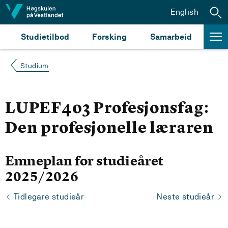
Hopp til innhald
English
Studietilbod
Forsking
Samarbeid
Studium
LUPEF403 Profesjonsfag:
Den profesjonelle læraren
Emneplan for studieåret
2025/2026
Tidlegare studieår
Neste studieår