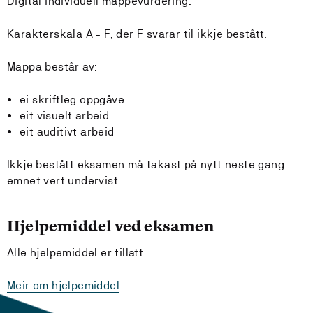
Digital individuell mappevurdering.
Karakterskala A - F, der F svarar til ikkje bestått.
Mappa består av:
ei skriftleg oppgåve
eit visuelt arbeid
eit auditivt arbeid
Ikkje bestått eksamen må takast på nytt neste gang
emnet vert undervist.
Hjelpemiddel ved eksamen
Alle hjelpemiddel er tillatt.
Meir om hjelpemiddel