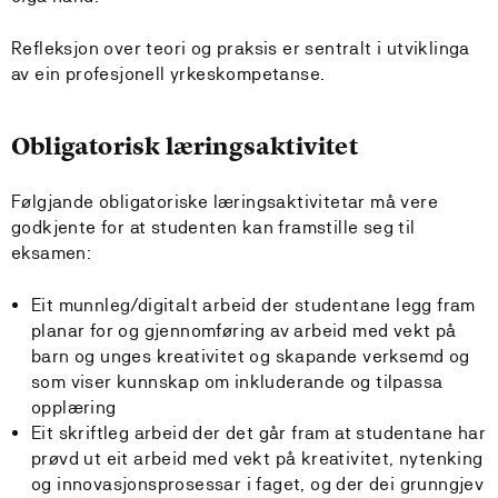
Refleksjon over teori og praksis er sentralt i utviklinga
av ein profesjonell yrkeskompetanse.
Obligatorisk læringsaktivitet
Følgjande obligatoriske læringsaktivitetar må vere
godkjente for at studenten kan framstille seg til
eksamen:
Eit munnleg/digitalt arbeid der studentane legg fram
planar for og gjennomføring av arbeid med vekt på
barn og unges kreativitet og skapande verksemd og
som viser kunnskap om inkluderande og tilpassa
opplæring
Eit skriftleg arbeid der det går fram at studentane har
prøvd ut eit arbeid med vekt på kreativitet, nytenking
og innovasjonsprosessar i faget, og der dei grunngjev