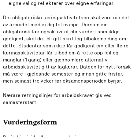
eigne val og reflekterer over eigne erfaringar
Dei obligatoriske læringsaktivitetane skal vere ein del
av arbeidet med ei digital mappe. Dersom ein
obligatorisk læringsaktivitet blir vurdert som ikkje
godkjent, skal det bli gitt skriftleg tilbakemelding om
dette. Studentar som ikkje får godkjent ein eller fleire
læringsaktivitetar får tilbod om å rette opp feil og
manglar (1 gang) eller gjennomføre alternativ
arbeidsaktivitet gitt av faglærar. Datoen for nytt forsøk
må være i gjeldande semester og innan gitte fristar,
men seinast tre veker før eksamensperioden byrjar.
Nærare retningslinjer for arbeidskravet gis ved
semesterstart.
Vurderingsform