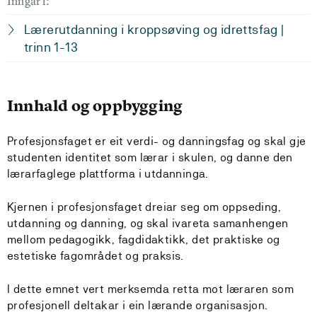
Inngår i:
Lærerutdanning i kroppsøving og idrettsfag |
trinn 1-13
Innhald og oppbygging
Profesjonsfaget er eit verdi- og danningsfag og skal gje
studenten identitet som lærar i skulen, og danne den
lærarfaglege plattforma i utdanninga.
Kjernen i profesjonsfaget dreiar seg om oppseding,
utdanning og danning, og skal ivareta samanhengen
mellom pedagogikk, fagdidaktikk, det praktiske og
estetiske fagområdet og praksis.
I dette emnet vert merksemda retta mot læraren som
profesjonell deltakar i ein lærande organisasjon.