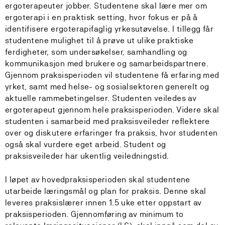
ergoterapeuter jobber. Studentene skal lære mer om
ergoterapi i en praktisk setting, hvor fokus er på å
identifisere ergoterapifaglig yrkesutøvelse. I tillegg får
studentene mulighet til å prøve ut ulike praktiske
ferdigheter, som undersøkelser, samhandling og
kommunikasjon med brukere og samarbeidspartnere.
Gjennom praksisperioden vil studentene få erfaring med
yrket, samt med helse- og sosialsektoren generelt og
aktuelle rammebetingelser. Studenten veiledes av
ergoterapeut gjennom hele praksisperioden. Videre skal
studenten i samarbeid med praksisveileder reflektere
over og diskutere erfaringer fra praksis, hvor studenten
også skal vurdere eget arbeid. Student og
praksisveileder har ukentlig veiledningstid.
I løpet av hovedpraksisperioden skal studentene
utarbeide læringsmål og plan for praksis. Denne skal
leveres praksislærer innen 1.5 uke etter oppstart av
praksisperioden. Gjennomføring av minimum to