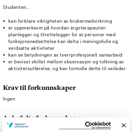
Studenten…
kan forklare viktigheten av brukermedvirkning
er oppmerksom på hvordan ergoterapeuten
planlegger og tilrettelegger for at personer med
funksjonsnedsettelse kan delta i meningsfulle og
verdsatte aktiviteter
kan se betydningen av tverrprofesjonelt samarbeid
er bevisst skillet mellom observasjon og tolkning av
aktivitetsutførelse, og kan formidle dette til veileder
Krav til forkunnskaper
Ingen
Anbefalte forkunnskaper
ERG100, ERG110, ERG120, ERG130 og ERG140.