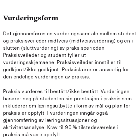
Vurderingsform
Det gjennomføres en vurderingssamtale mellom student
og praksisveileder midtveis (midtveisvurdering) og en i
slutten (sluttvurdering) av praksisperioden.
Praksisveileder og student fyller ut
vurderingsskjemaene. Praksisveileder innstiller til
godkjent/ikke godkjent. Praksislærer er ansvarlig for
den endelige vurderingen av praksis.
Praksis vurderes til bestått/ikke bestått. Vurderingen
baserer seg på studenten sin prestasjon i praksis som
inkluderer om læringsutbytte i form av mål og plan for
praksis er oppfylt. I vurderingen inngår også
gjennomføring av læringssituasjoner og
aktivitetsanalyse. Krav til 90 % tilstedeværelse i
praksis må være oppfylt.