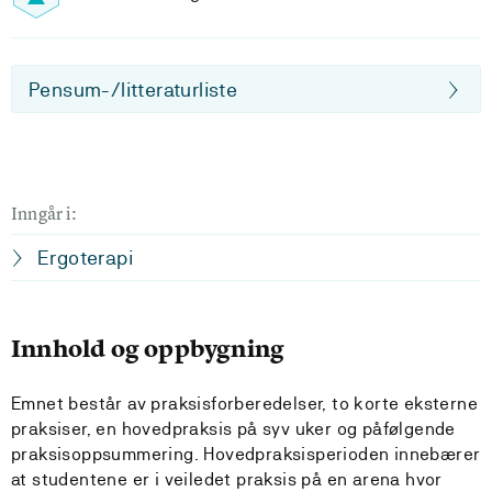
Pensum-/litteraturliste
Inngår i:
Ergoterapi
Innhold og oppbygning
Emnet består av praksisforberedelser, to korte eksterne
praksiser, en hovedpraksis på syv uker og påfølgende
praksisoppsummering. Hovedpraksisperioden innebærer
at studentene er i veiledet praksis på en arena hvor