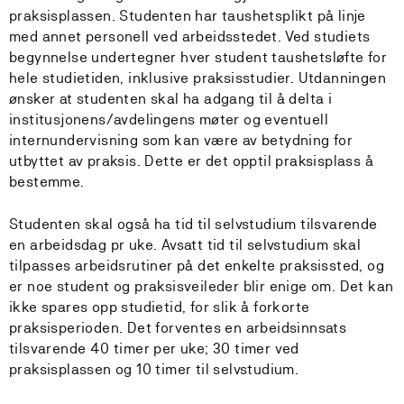
praksisplassen. Studenten har taushetsplikt på linje
med annet personell ved arbeidsstedet. Ved studiets
begynnelse undertegner hver student taushetsløfte for
hele studietiden, inklusive praksisstudier. Utdanningen
ønsker at studenten skal ha adgang til å delta i
institusjonens/avdelingens møter og eventuell
internundervisning som kan være av betydning for
utbyttet av praksis. Dette er det opptil praksisplass å
bestemme.
Studenten skal også ha tid til selvstudium tilsvarende
en arbeidsdag pr uke. Avsatt tid til selvstudium skal
tilpasses arbeidsrutiner på det enkelte praksissted, og
er noe student og praksisveileder blir enige om. Det kan
ikke spares opp studietid, for slik å forkorte
praksisperioden. Det forventes en arbeidsinnsats
tilsvarende 40 timer per uke; 30 timer ved
praksisplassen og 10 timer til selvstudium.