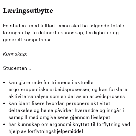
Læringsutbytte
En student med fullført emne skal ha følgende totale
læringsutbytte definert i kunnskap, ferdigheter og
generell kompetanse:
Kunnskap:
Studenten…
kan gjøre rede for trinnene i aktuelle
ergoterapeutiske arbeidsprosesser, og kan forklare
aktivitetsanalyse som en del av en arbeidsprosess
kan identifisere hvordan personers aktivitet,
deltakelse og helse påvirker hverandre og inngår i
samspill med omgivelsene gjennom livsløpet
har kunnskap om ergonomi knyttet til forflytning ved
hjelp av forflytningshjelpemiddel