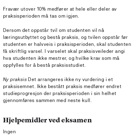
Fravær utover 10% medfører at hele eller deler av
praksisperioden må tas om igjen.
Dersom det oppstår tvil om studenten vil nå
læringsutbyttet og bestå praksis, og tvilen oppstår før
studenten er halvveis i praksisperioden, skal studenten
få skriftlig varsel. I varselet skal praksisveileder angi
hva studenten ikke mestrer, og hvilke krav som må
oppfylles for å bestå praksisstudiet.
Ny praksis
Det arrangeres ikke ny vurdering i et
praksisemnet. Ikke bestått praksis medfører endret
studieprogresjon der praksisperioden i sin helhet
gjennomføres sammen med neste kull.
Hjelpemidler ved eksamen
Ingen