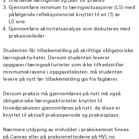
Utarbeide læringsmål og plan for praksis
Gjennomføre minimum to læringssituasjoner (LS) med
påfølgende refleksjonsnotat knyttet til en (1) av
LS`ene
Gjennomføre aktivitetsanalyse som diskuteres med
praksisveileder
Studenten får tilbakemelding på skriftlige obligatoriske
læringsaktiviteter. Dersom studenten leverer
oppgaver/læringsaktiviteter som ikke tilfredsstiller
minimumskravene i oppgaveteksten, må studenten
levere på nytt før tilbakemelding gis fra faglærer.
Dersom praksis må gjennomføres på nytt må også
obligatoriske læringsaktiviteter knyttet til
hovedpraksisen gjennomføres på nytt, da disse er
knyttet til aktuell praksisperiode og praksisplass.
Nærmere utdyping av innholdet i praksisemnet finnes
på Canvas eller på praksisnettsidene på HVL.no.