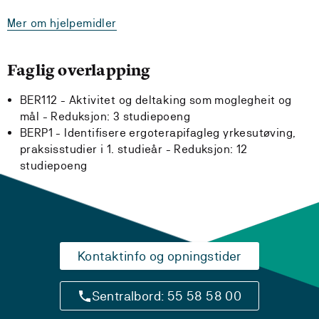
Mer om hjelpemidler
Faglig overlapping
BER112 - Aktivitet og deltaking som moglegheit og
mål -
Reduksjon:
3 studiepoeng
BERP1 - Identifisere ergoterapifagleg yrkesutøving,
praksisstudier i 1. studieår -
Reduksjon:
12
studiepoeng
Kontaktinfo og opningstider
Sentralbord: 55 58 58 00