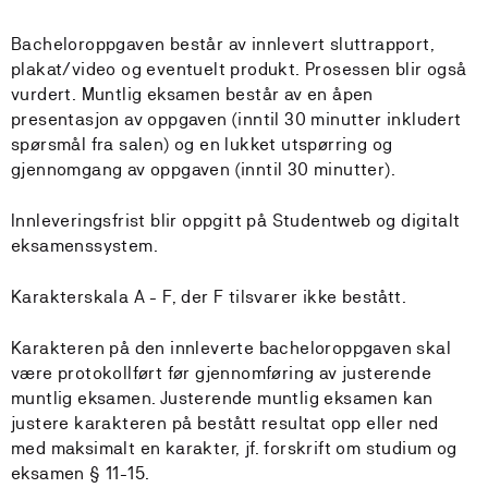
Bacheloroppgaven består av innlevert sluttrapport,
plakat/video og eventuelt produkt. Prosessen blir også
vurdert. Muntlig eksamen består av en åpen
presentasjon av oppgaven (inntil 30 minutter inkludert
spørsmål fra salen) og en lukket utspørring og
gjennomgang av oppgaven (inntil 30 minutter).
​Innleveringsfrist blir oppgitt på Studentweb og digitalt
eksamenssystem.
Karakterskala A - F, der F tilsvarer ikke bestått.
Karakteren på den innleverte bacheloroppgaven skal
være protokollført før gjennomføring av justerende
muntlig eksamen. Justerende muntlig eksamen kan
justere karakteren på bestått resultat opp eller ned
med maksimalt en karakter, jf. forskrift om studium og
eksamen § 11-15.