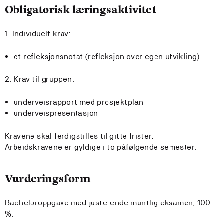
Obligatorisk læringsaktivitet
1. Individuelt krav:
et refleksjonsnotat (refleksjon over egen utvikling)
2. Krav til gruppen:
underveisrapport med prosjektplan
underveispresentasjon
Kravene skal ferdigstilles til gitte frister.
Arbeidskravene er gyldige i to påfølgende semester.
Vurderingsform
Bacheloroppgave med justerende muntlig eksamen, 100
%.