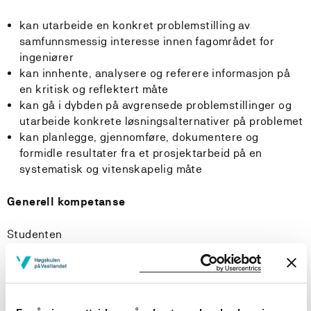
kan utarbeide en konkret problemstilling av
samfunnsmessig interesse innen fagområdet for
ingeniører
kan innhente, analysere og referere informasjon på
en kritisk og reflektert måte
kan gå i dybden på avgrensede problemstillinger og
utarbeide konkrete løsningsalternativer på problemet
kan planlegge, gjennomføre, dokumentere og
formidle resultater fra et prosjektarbeid på en
systematisk og vitenskapelig måte
Generell kompetanse
Studenten
har innsikt i en eller flere av følgende konsekvenser:
miljømessige, samfunnsmessige og økonomiske
konsekvenser av produkt og løsninger innen sitt