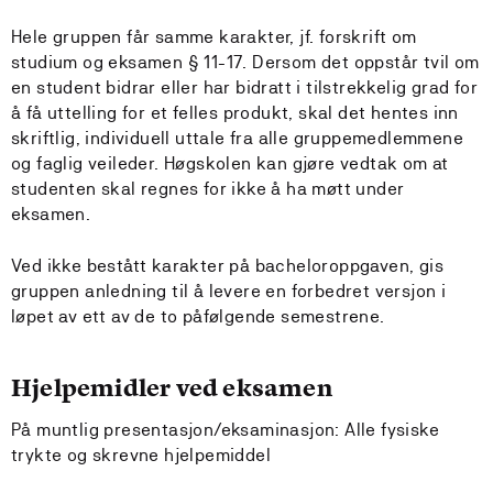
Hele gruppen får samme karakter, jf. forskrift om
studium og eksamen § 11-17. Dersom det oppstår tvil om
en student bidrar eller har bidratt i tilstrekkelig grad for
å få uttelling for et felles produkt, skal det hentes inn
skriftlig, individuell uttale fra alle gruppemedlemmene
og faglig veileder. Høgskolen kan gjøre vedtak om at
studenten skal regnes for ikke å ha møtt under
eksamen.
Ved ikke bestått karakter på bacheloroppgaven, gis
gruppen anledning til å levere en forbedret versjon i
løpet av ett av de to påfølgende semestrene.
Hjelpemidler ved eksamen
På muntlig presentasjon/eksaminasjon: Alle fysiske
trykte og skrevne hjelpemiddel