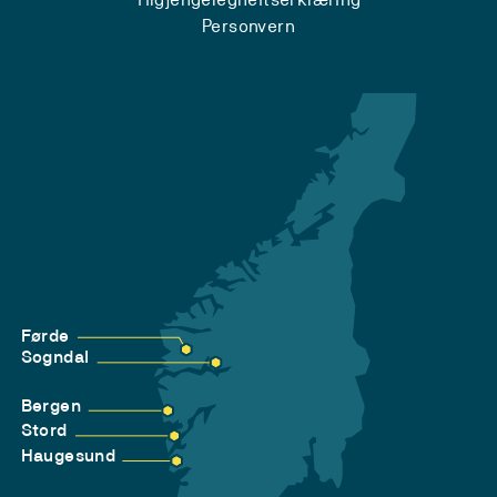
Personvern
Førde
Sogndal
Bergen
Stord
Haugesund