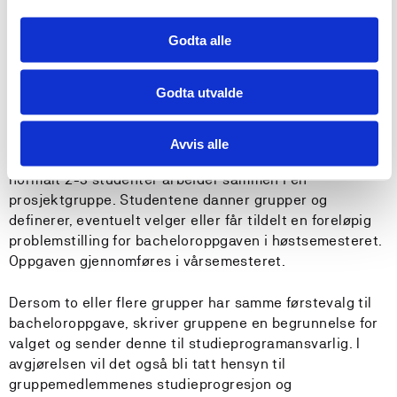
Studiepoengene må være bestått innen 1. september i
høstsemesteret for oppgaver som skal leveres i
Godta alle
påfølgende vårsemester.
Godta utvalde
Undervisnings- og læringsformer
Avvis alle
Undervisning og prosjektarbeid med veiledning, der
normalt 2-3 studenter arbeider sammen i en
prosjektgruppe. Studentene danner grupper og
definerer, eventuelt velger eller får tildelt en foreløpig
problemstilling for bacheloroppgaven i høstsemesteret.
Oppgaven gjennomføres i vårsemesteret.
Dersom to eller flere grupper har samme førstevalg til
bacheloroppgave, skriver gruppene en begrunnelse for
valget og sender denne til studieprogramansvarlig. I
avgjørelsen vil det også bli tatt hensyn til
gruppemedlemmenes studieprogresjon og