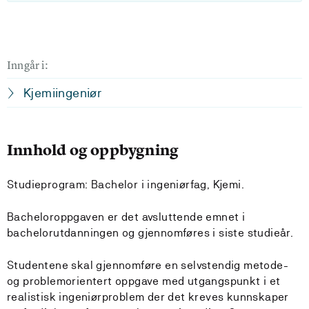
Inngår i:
Kjemiingeniør
Innhold og oppbygning
Studieprogram: Bachelor i ingeniørfag, Kjemi.
Bacheloroppgaven er det avsluttende emnet i
bachelorutdanningen og gjennomføres i siste studieår.
Studentene skal gjennomføre en selvstendig metode-
og problemorientert oppgave med utgangspunkt i et
realistisk ingeniørproblem der det kreves kunnskaper