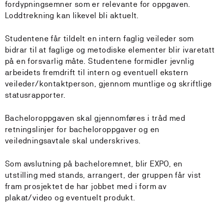
fordypningsemner som er relevante for oppgaven.
Loddtrekning kan likevel bli aktuelt.
Studentene får tildelt en intern faglig veileder som
bidrar til at faglige og metodiske elementer blir ivaretatt
på en forsvarlig måte. Studentene formidler jevnlig
arbeidets fremdrift til intern og eventuell ekstern
veileder/kontaktperson, gjennom muntlige og skriftlige
statusrapporter.
Bacheloroppgaven skal gjennomføres i tråd med
retningslinjer for bacheloroppgaver og en
veiledningsavtale skal underskrives.
Som avslutning på bacheloremnet, blir EXPO, en
utstilling med stands, arrangert, der gruppen får vist
fram prosjektet de har jobbet med i form av
plakat/video og eventuelt produkt.