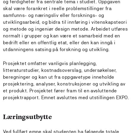
og ferdigheter fra sentrale tema i studiet. Oppgaven
skal være forankret i reelle problemstillinger fra
samfunns- og næringsliv eller forsknings- og
utviklingsarbeid, og bidra til innføring i vitenskapsteori
og metode og ingeniør design metode. Arbeidet utføres
normalt i grupper og kan være et samarbeid med en
bedrift eller en offentlig etat, eller den kan inngå i
utdanningens satsing på forskning og utvikling.
Prosjektet omfatter vanligvis planlegging,
litteraturstudier, kostnadsoverslag, undersøkelser,
beregninger og kan ut fra oppgavetype inneholde
prosjektering, analyser, konstruksjoner og utvikling av
et produkt. Prosjektet fører fram til en avsluttende
prosjektrapport. Emnet avsluttes med utstillingen EXPO.
Læringsutbytte
Ved fullført emne skal studenten ha følgende totale