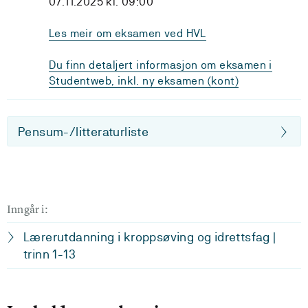
07.11.2025 kl. 09:00
Les meir om eksamen ved HVL
Du finn detaljert informasjon om eksamen i
Studentweb, inkl. ny eksamen (kont)
Pensum-/litteraturliste
Inngår i:
Lærerutdanning i kroppsøving og idrettsfag |
trinn 1-13