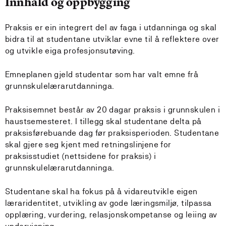
Innhald og oppbygging
Praksis er ein integrert del av faga i utdanninga og skal
bidra til at studentane utviklar evne til å reflektere over
og utvikle eiga profesjonsutøving.
Emneplanen gjeld studentar som har valt emne frå
grunnskulelærarutdanninga.
Praksisemnet består av 20 dagar praksis i grunnskulen i
haustsemesteret. I tillegg skal studentane delta på
praksisførebuande dag før praksisperioden. Studentane
skal gjere seg kjent med retningslinjene for
praksisstudiet (nettsidene for praksis) i
grunnskulelærarutdanninga.
Studentane skal ha fokus på å vidareutvikle eigen
læraridentitet, utvikling av gode læringsmiljø, tilpassa
opplæring, vurdering, relasjonskompetanse og leiing av