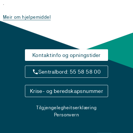
.
Meir om hjelpemiddel
Kontaktinfo og opningstider
Sentralbord: 55 58 58 00
Krise- og beredskapsnummer
Tilgjengelegheitserklæring
Personvern