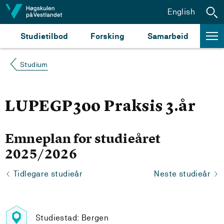
Hopp til innhald
English
Studietilbod
Forsking
Samarbeid
Studium
LUPEGP300 Praksis 3.år
Emneplan for studieåret
2025/2026
Tidlegare studieår
Neste studieår
Studiestad: Bergen