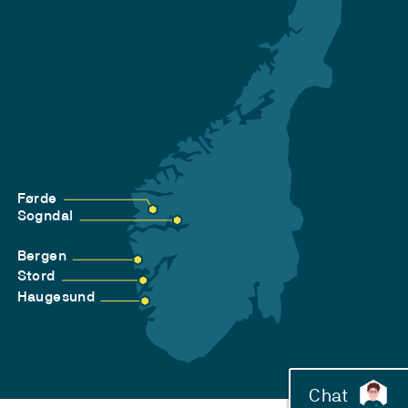
Førde
Sogndal
Bergen
Stord
Haugesund
Chat