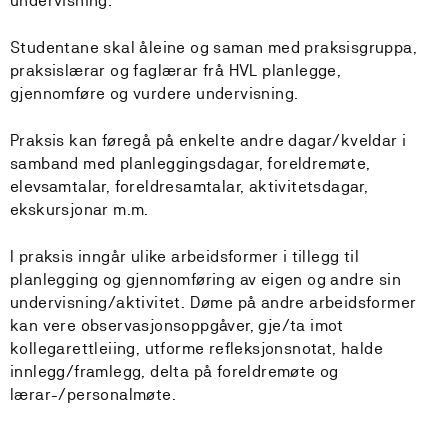
undervisning.
Studentane skal åleine og saman med praksisgruppa,
praksislærar og faglærar frå HVL planlegge,
gjennomføre og vurdere undervisning.
Praksis kan føregå på enkelte andre dagar/kveldar i
samband med planleggingsdagar, foreldremøte,
elevsamtalar, foreldresamtalar, aktivitetsdagar,
ekskursjonar m.m.
I praksis inngår ulike arbeidsformer i tillegg til
planlegging og gjennomføring av eigen og andre sin
undervisning/aktivitet. Døme på andre arbeidsformer
kan vere observasjonsoppgåver, gje/ta imot
kollegarettleiing, utforme refleksjonsnotat, halde
innlegg/framlegg, delta på foreldremøte og
lærar-/personalmøte.