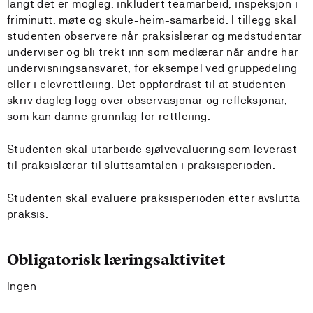
langt det er mogleg, inkludert teamarbeid, inspeksjon i
friminutt, møte og skule-heim-samarbeid. I tillegg skal
studenten observere når praksislærar og medstudentar
underviser og bli trekt inn som medlærar når andre har
undervisningsansvaret, for eksempel ved gruppedeling
eller i elevrettleiing. Det oppfordrast til at studenten
skriv dagleg logg over observasjonar og refleksjonar,
som kan danne grunnlag for rettleiing.
Studenten skal utarbeide sjølvevaluering som leverast
til praksislærar til sluttsamtalen i praksisperioden.
Studenten skal evaluere praksisperioden etter avslutta
praksis.
Obligatorisk læringsaktivitet
Ingen