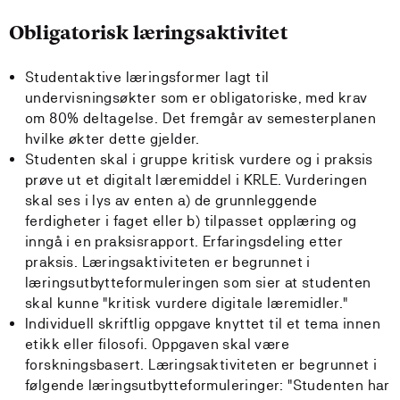
Obligatorisk læringsaktivitet
Studentaktive læringsformer lagt til
undervisningsøkter som er obligatoriske, med krav
om 80% deltagelse. Det fremgår av semesterplanen
hvilke økter dette gjelder.
Studenten skal i gruppe kritisk vurdere og i praksis
prøve ut et digitalt læremiddel i KRLE. Vurderingen
skal ses i lys av enten a) de grunnleggende
ferdigheter i faget eller b) tilpasset opplæring og
inngå i en praksisrapport. Erfaringsdeling etter
praksis. Læringsaktiviteten er begrunnet i
læringsutbytteformuleringen som sier at studenten
skal kunne "kritisk vurdere digitale læremidler."
Individuell skriftlig oppgave knyttet til et tema innen
etikk eller filosofi. Oppgaven skal være
forskningsbasert. Læringsaktiviteten er begrunnet i
følgende læringsutbytteformuleringer: "Studenten har