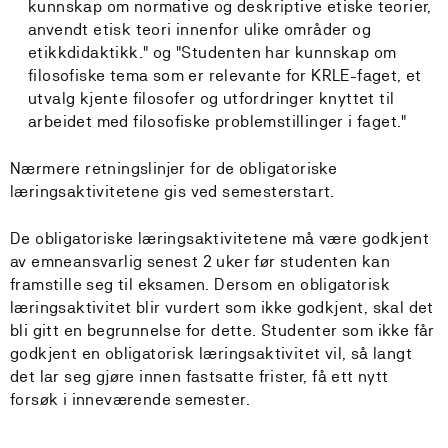
kunnskap om normative og deskriptive etiske teorier,
anvendt etisk teori innenfor ulike områder og
etikkdidaktikk." og "Studenten har kunnskap om
filosofiske tema som er relevante for KRLE-faget, et
utvalg kjente filosofer og utfordringer knyttet til
arbeidet med filosofiske problemstillinger i faget."
Nærmere retningslinjer for de obligatoriske
læringsaktivitetene gis ved semesterstart.
De obligatoriske læringsaktivitetene må være godkjent
av emneansvarlig senest 2 uker før studenten kan
framstille seg til eksamen. Dersom en obligatorisk
læringsaktivitet blir vurdert som ikke godkjent, skal det
bli gitt en begrunnelse for dette. Studenter som ikke får
godkjent en obligatorisk læringsaktivitet vil, så langt
det lar seg gjøre innen fastsatte frister, få ett nytt
forsøk i inneværende semester.