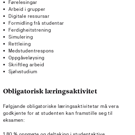
Førelesingar
Arbeid i grupper
Digitale ressursar
Formidling frå studentar
Ferdigheitstrening
Simulering
Rettleiing
Medstudentrespons
Oppgåveløysing
Skriftleg arbeid
Sjølvstudium
Obligatorisk læringsaktivitet
Følgjande obligatoriske læringsaktivitetar må vera
godkjente for at studenten kan framstille seg til
eksamen:
1.80 % oppmøte og deltaking i studentaktive