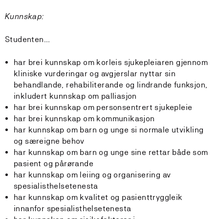
Kunnskap:
Studenten…
har brei kunnskap om korleis sjukepleiaren gjennom
kliniske vurderingar og avgjerslar nyttar sin
behandlande, rehabiliterande og lindrande funksjon,
inkludert kunnskap om palliasjon
har brei kunnskap om personsentrert sjukepleie
har brei kunnskap om kommunikasjon
har kunnskap om barn og unge si normale utvikling
og særeigne behov
har kunnskap om barn og unge sine rettar både som
pasient og pårørande
har kunnskap om leiing og organisering av
spesialisthelsetenesta
har kunnskap om kvalitet og pasienttryggleik
innanfor spesialisthelsetenesta