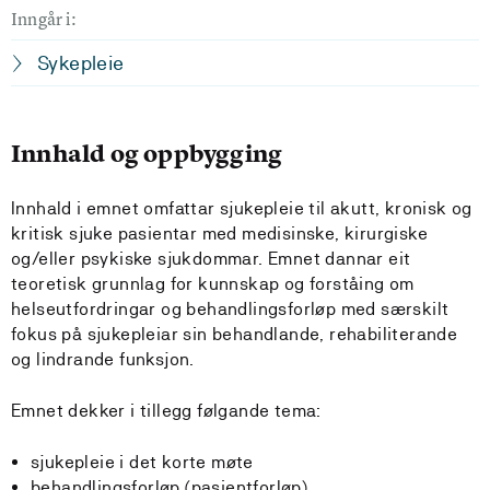
Inngår i:
Sykepleie
Innhald og oppbygging
Innhald i emnet omfattar sjukepleie til akutt, kronisk og
kritisk sjuke pasientar med medisinske, kirurgiske
og/eller psykiske sjukdommar. Emnet dannar eit
teoretisk grunnlag for kunnskap og forståing om
helseutfordringar og behandlingsforløp med særskilt
fokus på sjukepleiar sin behandlande, rehabiliterande
og lindrande funksjon.
Emnet dekker i tillegg følgande tema:
sjukepleie i det korte møte
behandlingsforløp (pasientforløp)