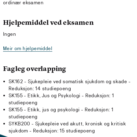
ordinær eksamen
Hjelpemiddel ved eksamen
Ingen
Meir om hjelpemiddel
Fagleg overlapping
SK162 - Sjukepleie ved somatisk sjukdom og skade -
Reduksjon:
14 studiepoeng
SK155 - Etikk, Jus og Psykologi -
Reduksjon:
1
studiepoeng
SK155 - Etikk, jus og psykologi -
Reduksjon:
1
studiepoeng
SYKB200 - Sjukepleie ved akutt, kronisk og kritisk
sjukdom -
Reduksjon:
15 studiepoeng