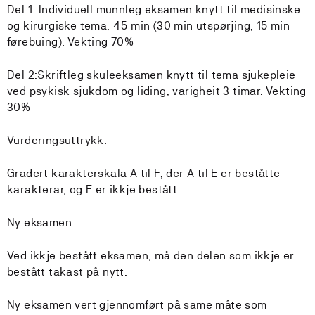
Del 1: Individuell munnleg eksamen knytt til medisinske
og kirurgiske tema, 45 min (30 min utspørjing, 15 min
førebuing). Vekting 70%
Del 2:Skriftleg skuleeksamen knytt til tema sjukepleie
ved psykisk sjukdom og liding, varigheit 3 timar. Vekting
30%
Vurderingsuttrykk:
Gradert karakterskala A til F, der A til E er beståtte
karakterar, og F er ikkje bestått
Ny eksamen:
Ved ikkje bestått eksamen, må den delen som ikkje er
bestått takast på nytt.
Ny eksamen vert gjennomført på same måte som