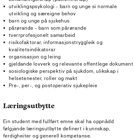
utviklingspsykologi - barn og unge si normale
utvikling og særeigne behov
barn og unge på sjukehus
pårørande - barn som pårørande
tverrprofesjonelt samarbeid
risikofaktorar, informasjonstryggleik og
kvalitetsindikatorar
organisasjon og leiing
gjeldande lovverk og relevante offentlege dokument
sosiologiske perspektiv på sjukdom, ulikskap i
helsetenester, roller og makt
Pre-, per-, og postoperativ sjukepleie
Læringsutbytte
Ein student med fullført emne skal ha oppnådd
følgjande læringsutbytte definert i kunnskap,
ferdigheiter og generell kompetanse.