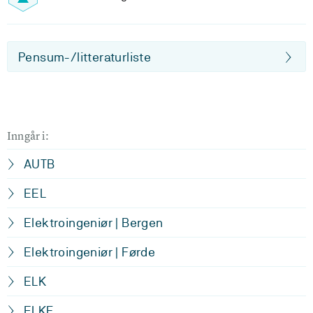
Pensum-/litteraturliste
Inngår i:
AUTB
EEL
Elektroingeniør | Bergen
Elektroingeniør | Førde
ELK
ELKF