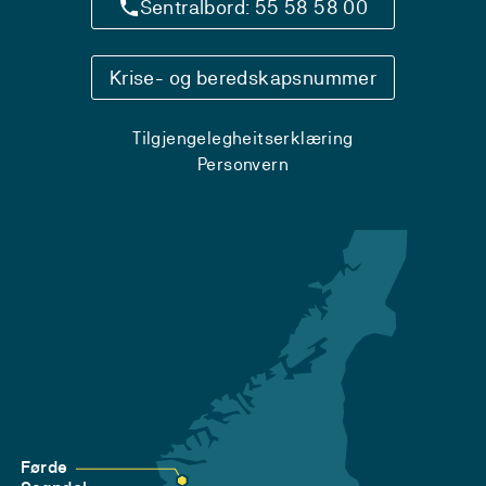
Sentralbord: 55 58 58 00
Krise- og beredskapsnummer
Tilgjengelegheitserklæring
Personvern
Førde