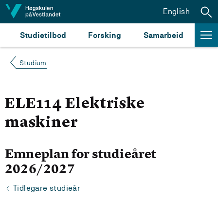
Hopp til innhald
English
Studietilbod
Forsking
Samarbeid
Studium
ELE114 Elektriske
maskiner
Emneplan for studieåret
2026/2027
Tidlegare studieår