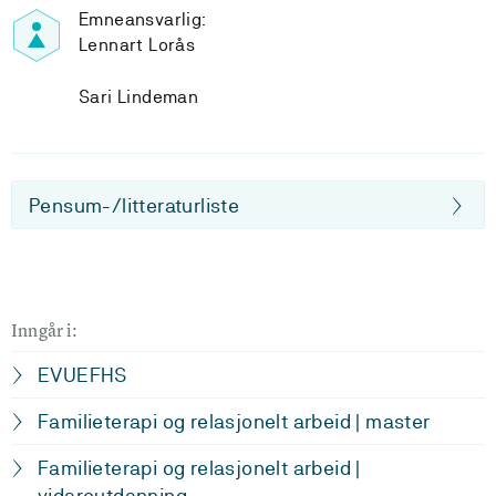
Emneansvarlig:
Lennart Lorås
Sari Lindeman
Pensum-/litteraturliste
Inngår i:
EVUEFHS
Familieterapi og relasjonelt arbeid | master
Familieterapi og relasjonelt arbeid |
vidareutdanning