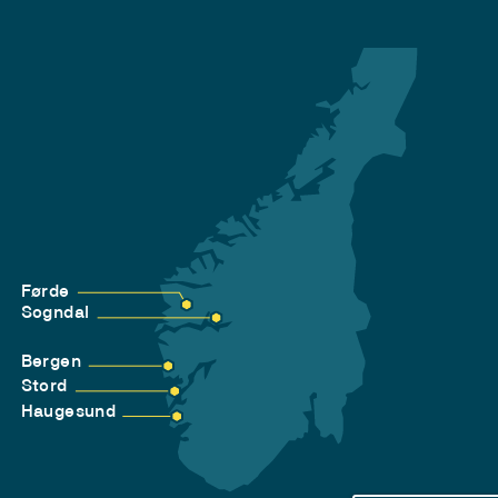
Førde
Sogndal
Bergen
Stord
Haugesund