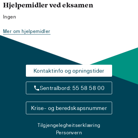
Hjelpemidler ved eksamen
Ingen
Mer om hjelpemidler
Kontaktinfo og opningstider
Sentralbord: 55 58 58 00
Krise- og beredskapsnummer
Tilgjengelegheitserklæring
Personvern