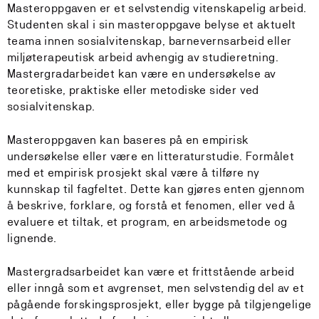
Masteroppgaven er et selvstendig vitenskapelig arbeid.
Studenten skal i sin masteroppgave belyse et aktuelt
teama innen sosialvitenskap, barnevernsarbeid eller
miljøterapeutisk arbeid avhengig av studieretning.
Mastergradarbeidet kan være en undersøkelse av
teoretiske, praktiske eller metodiske sider ved
sosialvitenskap.
Masteroppgaven kan baseres på en empirisk
undersøkelse eller være en litteraturstudie. Formålet
med et empirisk prosjekt skal være å tilføre ny
kunnskap til fagfeltet. Dette kan gjøres enten gjennom
å beskrive, forklare, og forstå et fenomen, eller ved å
evaluere et tiltak, et program, en arbeidsmetode og
lignende.
Mastergradsarbeidet kan være et frittstående arbeid
eller inngå som et avgrenset, men selvstendig del av et
pågående forskingsprosjekt, eller bygge på tilgjengelige