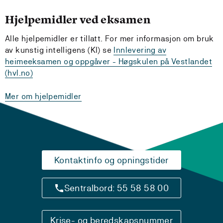
Hjelpemidler ved eksamen
Alle hjelpemidler er tillatt. For mer informasjon om bruk
av kunstig
intelligens (KI) se
Innlevering av
heimeeksamen og oppgåver - Høgskulen på Vestlandet
(hvl.no)
Mer om hjelpemidler
Kontaktinfo og opningstider
Sentralbord: 55 58 58 00
Krise- og beredskapsnummer