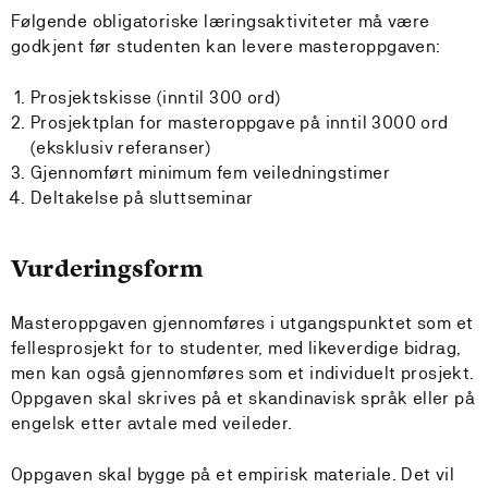
Følgende obligatoriske læringsaktiviteter må være
godkjent før studenten kan levere masteroppgaven:
Prosjektskisse (inntil 300 ord)
Prosjektplan for masteroppgave på inntil 3000 ord
(eksklusiv referanser)
Gjennomført minimum fem veiledningstimer
Deltakelse på sluttseminar
Vurderingsform
Masteroppgaven gjennomføres i utgangspunktet som et
fellesprosjekt for to studenter, med likeverdige bidrag,
men kan også gjennomføres som et individuelt prosjekt.
Oppgaven skal skrives på et skandinavisk språk eller på
engelsk etter avtale med veileder.
Oppgaven skal bygge på et empirisk materiale. Det vil