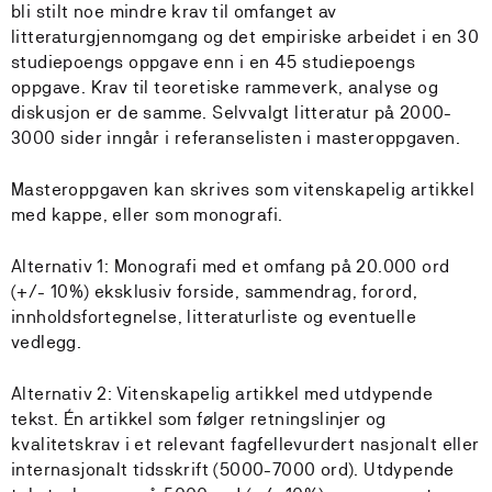
bli stilt noe mindre krav til omfanget av
litteraturgjennomgang og det empiriske arbeidet i en 30
studiepoengs oppgave enn i en 45 studiepoengs
oppgave. Krav til teoretiske rammeverk, analyse og
diskusjon er de samme. Selvvalgt litteratur på 2000-
3000 sider inngår i referanselisten i masteroppgaven.
Masteroppgaven kan skrives som vitenskapelig artikkel
med kappe, eller som monografi.
Alternativ 1: Monografi med et omfang på 20.000 ord
(+/- 10%) eksklusiv forside, sammendrag, forord,
innholdsfortegnelse, litteraturliste og eventuelle
vedlegg.
Alternativ 2: Vitenskapelig artikkel med utdypende
tekst. Én artikkel som følger retningslinjer og
kvalitetskrav i et relevant fagfellevurdert nasjonalt eller
internasjonalt tidsskrift (5000-7000 ord). Utdypende