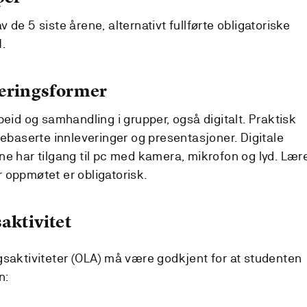
de 5 siste årene, alternativt fullførte obligatoriske
.
læringsformer
beid og samhandling i grupper, også digitalt. Praktisk
pebaserte innleveringer og presentasjoner. Digitale
ne har tilgang til pc med kamera, mikrofon og lyd. Lær
 oppmøtet er obligatorisk.
aktivitet
gsaktiviteter (OLA) må være godkjent for at studenten
n: