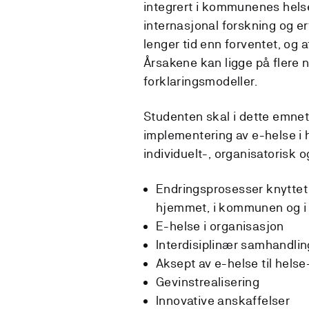
integrert i kommunenes hels
internasjonal forskning og er
lenger tid enn forventet, og a
Årsakene kan ligge på flere n
forklaringsmodeller.
Studenten skal i dette emn
implementering av e-helse i
individuelt-, organisatorisk 
Endringsprosesser knyttet 
hjemmet, i kommunen og i 
E-helse i organisasjon
Interdisiplinær samhandlin
Aksept av e-helse til hels
Gevinstrealisering
Innovative anskaffelser