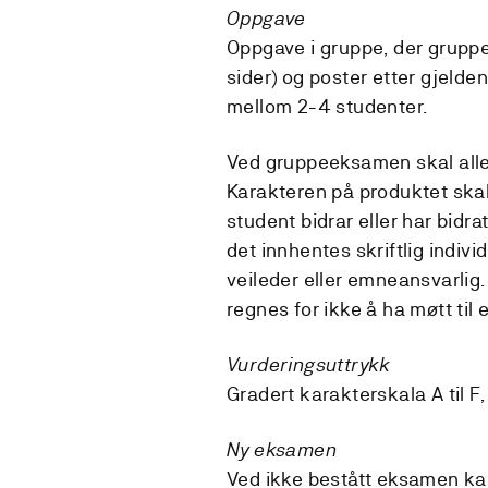
Oppgave
Oppgave i gruppe, der grupp
sider) og poster etter gjelde
mellom 2-4 studenter.
Ved gruppeeksamen skal alle d
Karakteren på produktet skal 
student bidrar eller har bidratt
det innhentes skriftlig indiv
veileder eller emneansvarlig
regnes for ikke å ha møtt til
Vurderingsuttrykk
Gradert karakterskala A til F,
Ny eksamen
Ved ikke bestått eksamen kan