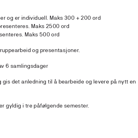
ler og er individuell. Maks 300 + 200 ord
 presenteres. Maks 2500 ord
esenteres. Maks 500 ord
gruppearbeid og presentasjoner.
av 6 samlingsdager
 gis det anledning til å bearbeide og levere på nytt en
 er gyldig i tre påfølgende semester.