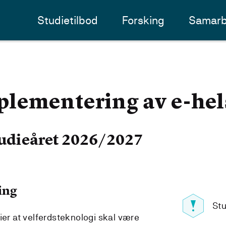
Studietilbod
Forsking
Samarb
lementering av e-hel
udieåret 2026/2027
ing
Stu
ier at velferdsteknologi skal være