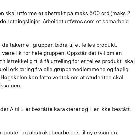
en skal utforme et abstrakt på maks 500 ord (maks 2
nde retningslinjer. Arbeidet utføres som et samarbeid
eltakerne i gruppen bidra til et felles produkt.
være lik for hele gruppen. Oppstår det tvil om en
 tilstrekkelig til å få uttelling for et felles produkt, skal
iduell erklæring fra alle gruppemedlemmene og faglig
. Høgskolen kan fatte vedtak om at studenten skal
 eksamen.
 der A til E er beståtte karakterer og F er ikke bestått.
 poster og abstrakt bearbeides til ny eksamen.