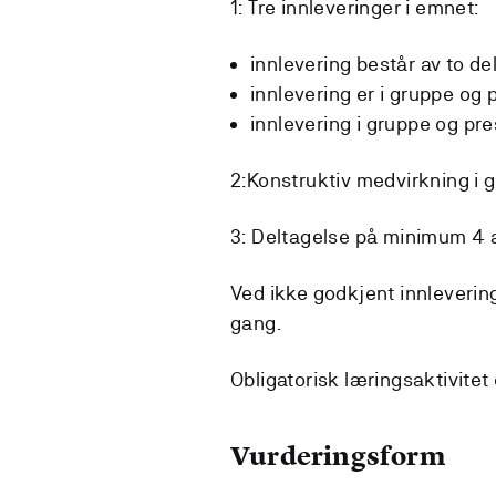
1: Tre innleveringer i emnet:
innlevering består av to de
innlevering er i gruppe og
innlevering i gruppe og pr
2:Konstruktiv medvirkning i 
3: Deltagelse på minimum 4 
Ved ikke godkjent innlevering
gang.
Obligatorisk læringsaktivitet
Vurderingsform