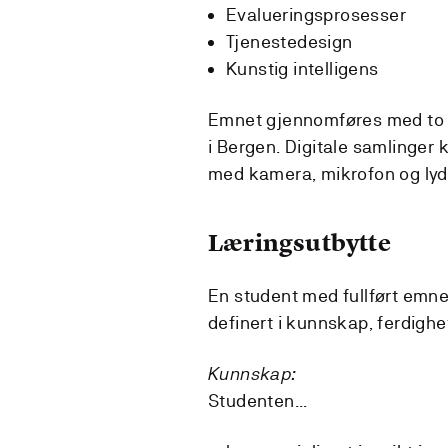
Evalueringsprosesser
Tjenestedesign
Kunstig intelligens
Emnet gjennomføres med to d
i Bergen. Digitale samlinger k
med kamera, mikrofon og lyd
Læringsutbytte
En student med fullført emne
definert i kunnskap, ferdigh
Kunnskap:
Studenten...