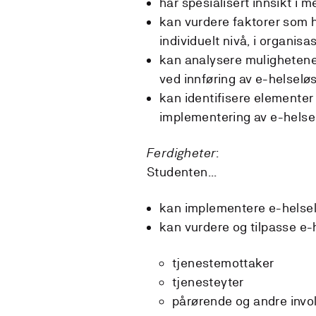
har spesialisert innsikt i
kan vurdere faktorer som ha
individuelt nivå, i organis
kan analysere mulighetene
ved innføring av e-helselø
kan identifisere element
implementering av e-helse
Ferdigheter
:
Studenten...
kan implementere e-helse
kan vurdere og tilpasse e-h
tjenestemottaker
tjenesteyter
pårørende og andre invo