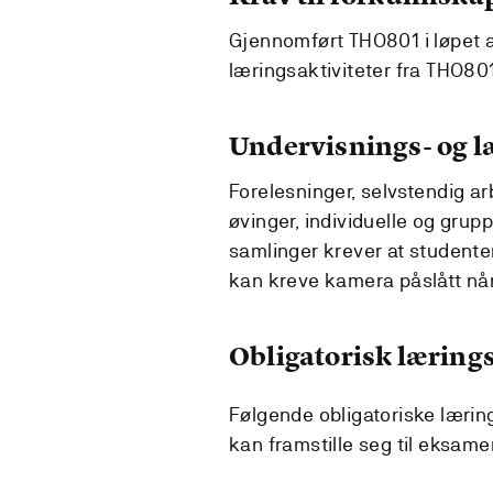
Gjennomført THO801 i løpet av 
læringsaktiviteter fra THO801
Undervisnings- og 
Forelesninger, selvstendig ar
øvinger, individuelle og grup
samlinger krever at studente
kan kreve kamera påslått når
Obligatorisk lærings
Følgende obligatoriske lærin
kan framstille seg til eksame