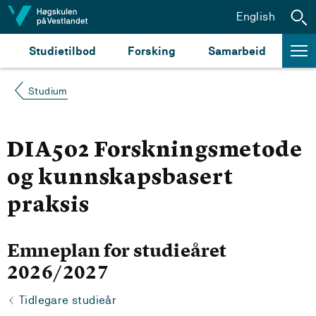
Hopp til innhald
English
Studietilbod
Forsking
Samarbeid
Studium
DIA502 Forskningsmetode
og kunnskapsbasert
praksis
Emneplan for studieåret
2026/2027
Tidlegare studieår