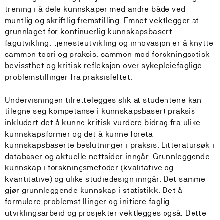
trening i å dele kunnskaper med andre både ved
muntlig og skriftlig fremstilling. Emnet vektlegger at
grunnlaget for kontinuerlig kunnskapsbasert
fagutvikling, tjenesteutvikling og innovasjon er å knytte
sammen teori og praksis, sammen med forskningsetisk
bevissthet og kritisk refleksjon over sykepleiefaglige
problemstillinger fra praksisfeltet.
Undervisningen tilrettelegges slik at studentene kan
tilegne seg kompetanse i kunnskapsbasert praksis
inkludert det å kunne kritisk vurdere bidrag fra ulike
kunnskapsformer og det å kunne foreta
kunnskapsbaserte beslutninger i praksis. Litteratursøk i
databaser og aktuelle nettsider inngår. Grunnleggende
kunnskap i forskningsmetoder (kvalitative og
kvantitative) og ulike studiedesign inngår. Det samme
gjør grunnleggende kunnskap i statistikk. Det å
formulere problemstillinger og initiere faglig
utviklingsarbeid og prosjekter vektlegges også. Dette