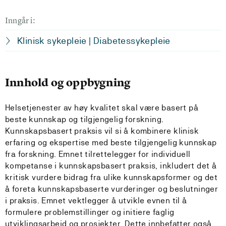
Inngår i:
Klinisk sykepleie | Diabetessykepleie
Innhold og oppbygning
Helsetjenester av høy kvalitet skal være basert på
beste kunnskap og tilgjengelig forskning.
Kunnskapsbasert praksis vil si å kombinere klinisk
erfaring og ekspertise med beste tilgjengelig kunnskap
fra forskning. Emnet tilrettelegger for individuell
kompetanse i kunnskapsbasert praksis, inkludert det å
kritisk vurdere bidrag fra ulike kunnskapsformer og det
å foreta kunnskapsbaserte vurderinger og beslutninger
i praksis. Emnet vektlegger å utvikle evnen til å
formulere problemstillinger og initiere faglig
utviklingsarbeid og prosjekter. Dette innbefatter også