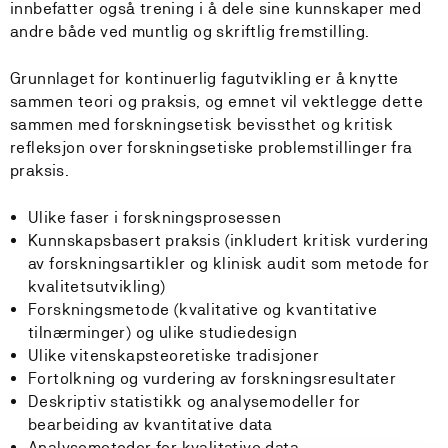
innbefatter også trening i å dele sine kunnskaper med
andre både ved muntlig og skriftlig fremstilling.
Grunnlaget for kontinuerlig fagutvikling er å knytte
sammen teori og praksis, og emnet vil vektlegge dette
sammen med forskningsetisk bevissthet og kritisk
refleksjon over forskningsetiske problemstillinger fra
praksis.
Ulike faser i forskningsprosessen
Kunnskapsbasert praksis (inkludert kritisk vurdering
av forskningsartikler og klinisk audit som metode for
kvalitetsutvikling)
Forskningsmetode (kvalitative og kvantitative
tilnærminger) og ulike studiedesign
Ulike vitenskapsteoretiske tradisjoner
Fortolkning og vurdering av forskningsresultater
Deskriptiv statistikk og analysemodeller for
bearbeiding av kvantitative data
Analysemetoder for kvalitative data