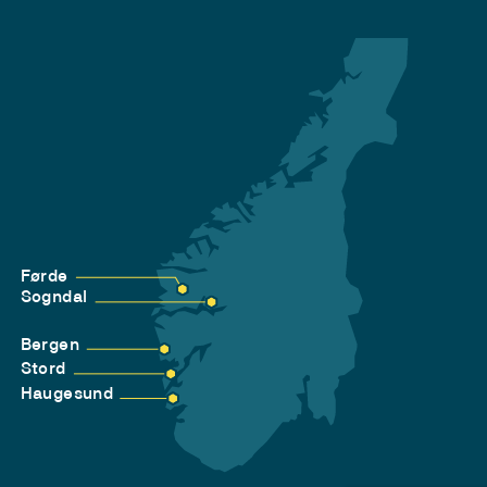
Førde
Sogndal
Bergen
Stord
Haugesund