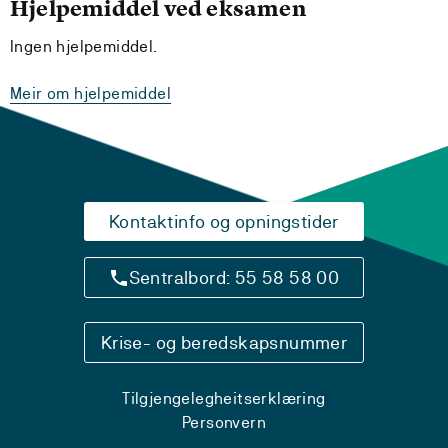
Hjelpemiddel ved eksamen
Ingen hjelpemiddel.
Meir om hjelpemiddel
Kontaktinfo og opningstider
Sentralbord: 55 58 58 00
Krise- og beredskapsnummer
Tilgjengelegheitserklæring
Personvern