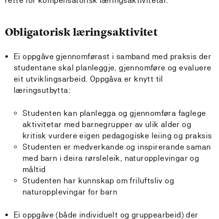
rette for kompensatorisk læringsaktivitetar.
Obligatorisk læringsaktivitet
Ei oppgåve gjennomførast i samband med praksis der
studentane skal planleggje, gjennomføre og evaluere
eit utviklingsarbeid. Oppgåva er knytt til
læringsutbytta:
Studenten kan planlegga og gjennomføra faglege
aktivitetar med barnegrupper av ulik alder og
kritisk vurdere eigen pedagogiske leiing og praksis
Studenten er medverkande og inspirerande saman
med barn i deira rørsleleik, naturopplevingar og
måltid
Studenten har kunnskap om friluftsliv og
naturopplevingar for barn
Ei oppgåve (både individuelt og gruppearbeid) der