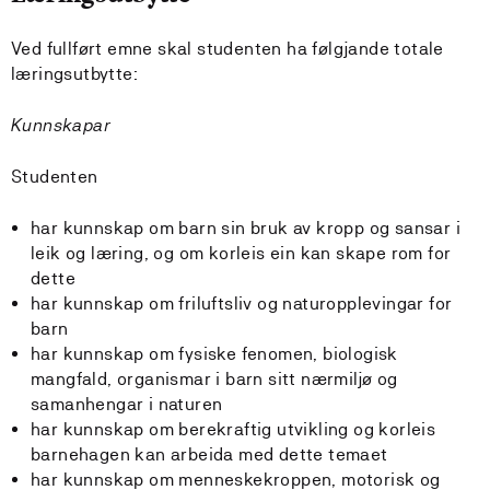
Ved fullført emne skal studenten ha følgjande totale
læringsutbytte:
Kunnskapar
Studenten
har kunnskap om barn sin bruk av kropp og sansar i
leik og læring, og om korleis ein kan skape rom for
dette
har kunnskap om friluftsliv og naturopplevingar for
barn
har kunnskap om fysiske fenomen, biologisk
mangfald, organismar i barn sitt nærmiljø og
samanhengar i naturen
har kunnskap om berekraftig utvikling og korleis
barnehagen kan arbeida med dette temaet
har kunnskap om menneskekroppen, motorisk og