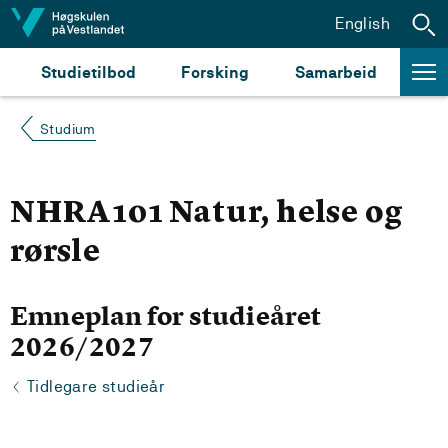
Hopp til innhald
English
Studietilbod
Forsking
Samarbeid
Studium
NHRA101 Natur, helse og
rørsle
Emneplan for studieåret
2026/2027
Tidlegare studieår