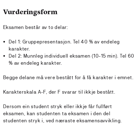
Vurderingsform
Eksamen består av to delar:
Del 1: Gruppepresentasjon. Tel 40 % av endeleg
karakter.
Del 2: Munnleg individuell eksamen (10-15 min). Tel 60
% av endeleg karakter.
Begge delane må vere bestått for å få karakter i emnet.
Karakterskala A-F, der F svarar til ikkje bestått.
Dersom ein student stryk eller ikkje får fullført
eksamen, kan studenten ta eksamen i den del
studenten stryk i, ved næraste eksamensavvikling.