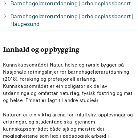
Barnehagelærerutdanning | arbeidsplassbasert
Barnehagelærerutdanning | arbeidsplassbasert |
Haugesund
Innhald og oppbygging
Kunnskapsområdet Natur, helse og rørsle bygger på
Nasjonale retningslinjer for barnehagelærarutdanning
(2018), forsking og profesjonell erfaring.
Kunnskapsområdet er ein obligatorisk del av
utdanninga og omfattar naturfag, fysisk fostring og mat
og helse. Emnet er lagt til andre studieår.
Naturen er ein viktig arena for friluftsliv, opplevingar og
erfaringar, og studentane skal gjennom
kunnskapsområdet både sjå og meistre dei
moglegheitene som ligg i pedagogisk arbeid i