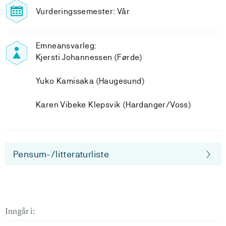
Vurderingssemester: Vår
Emneansvarleg:
Kjersti Johannessen (Førde)
Yuko Kamisaka (Haugesund)
Karen Vibeke Klepsvik (Hardanger/Voss)
Pensum-/litteraturliste
Inngår i: