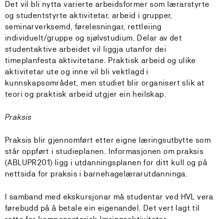
Det vil bli nytta varierte arbeidsformer som lærarstyrte
og studentstyrte aktivitetar, arbeid i grupper,
seminarverksemd, førelesningar, rettleiing
individuelt/gruppe og sjølvstudium. Delar av det
studentaktive arbeidet vil liggja utanfor dei
timeplanfesta aktivitetane. Praktisk arbeid og ulike
aktivitetar ute og inne vil bli vektlagd i
kunnskapsområdet, men studiet blir organisert slik at
teori og praktisk arbeid utgjer ein heilskap.
Praksis
Praksis blir gjennomført etter eigne læringsutbytte som
står oppført i studieplanen. Informasjonen om praksis
(ABLUPR201) ligg i utdanningsplanen for ditt kull og på
nettsida for praksis i barnehagelærarutdanninga.
I samband med ekskursjonar må studentar ved HVL vera
førebudd på å betale ein eigenandel. Det vert lagt til