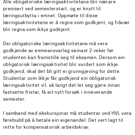
Alle obligatoriske læringsaktivitetane blir nærare
presisert ved semesterstart, og er knytt til
læringsutbytta i emnet. Oppmøte til disse
læringsaktivitetane er å regne som godkjent, og fråvær
blir regna som ikkje godkjent.
Dei obligatoriske læringsaktivitetane må vere
godkjende av emneansvarleg seinast 2 veker før
studenten kan framstille seg til eksamen. Dersom ein
obligatorisk læringsaktivitet blir vurdert som ikkje
godkjend, skal det bli gitt ei grunngjeving for dette.
Studentar som ikkje får godkjend ein obligatorisk
læringsaktivitet vil, så langt det let seg gjere innan
fastsette fristar, få eit nytt forsøk i inneverande
semester.
I samband med ekskursjonar må studentar ved HVL vera
førebudd på å betale ein eigenandel. Det vert lagt til
rette for kompensatorisk arbeidskrav.