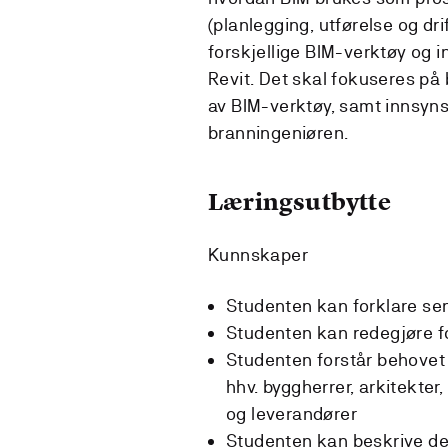
(planlegging, utførelse og drif
forskjellige BIM-verktøy og i
Revit. Det skal fokuseres på
av BIM-verktøy, samt innsyn
branningeniøren.
Læringsutbytte
Kunnskaper
Studenten kan forklare se
Studenten kan redegjøre f
Studenten forstår behovet 
hhv. byggherrer, arkitekter
og leverandører
Studenten kan beskrive de