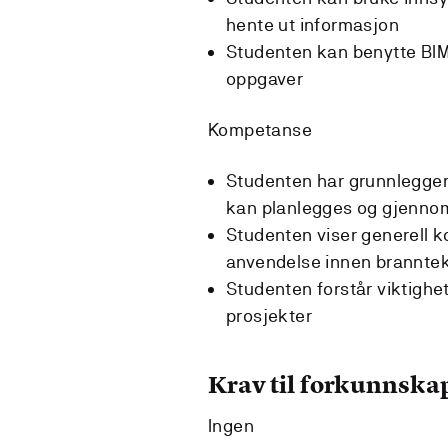
hente ut informasjon
Studenten kan benytte BIM-
oppgaver
Kompetanse
Studenten har grunnleggend
kan planlegges og gjenno
Studenten viser generell 
anvendelse innen branntek
Studenten forstår viktighe
prosjekter
Krav til forkunnska
Ingen