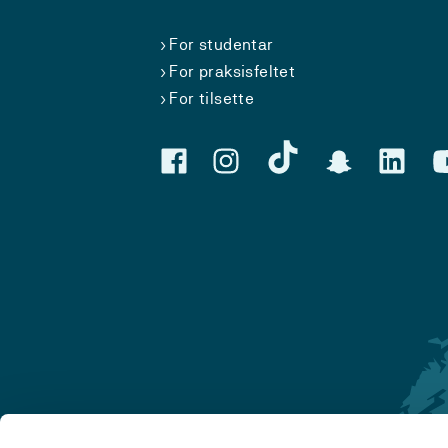
For studentar
For praksisfeltet
For tilsette