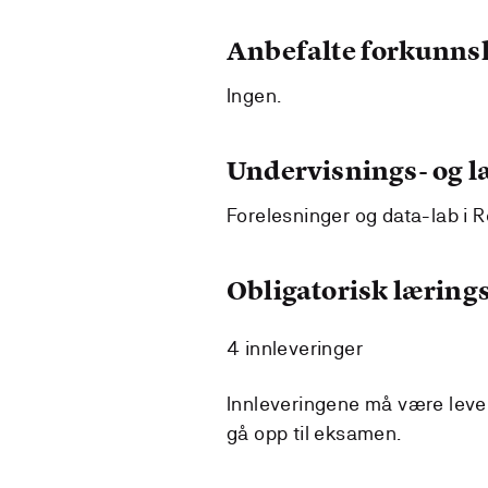
Anbefalte forkunns
Ingen.
Undervisnings- og 
Forelesninger og data-lab i R
Obligatorisk lærings
4 innleveringer
Innleveringene må være levert 
gå opp til eksamen.