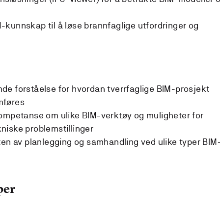
kunnskap til å løse brannfaglige utfordringer og
e forståelse for hvordan tverrfaglige BIM-prosjekt
mføres
kompetanse om ulike BIM-verktøy og muligheter for
niske problemstillinger
ten av planlegging og samhandling ved ulike typer BIM
per