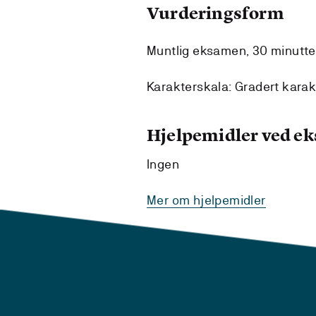
Vurderingsform
Muntlig eksamen, 30 minutter
Karakterskala: Gradert karakte
Hjelpemidler ved e
Ingen
Mer om hjelpemidler