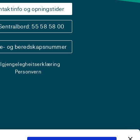
ntaktinfo og opningstider
Sentralbord: 55 58 58 00
se- og beredskapsnummer
ilgjengelegheitserklæring
Personvern