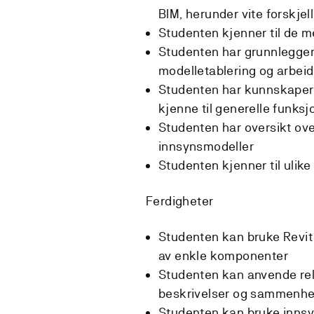
BIM, herunder vite forskje
Studenten kjenner til de 
Studenten har grunnlegge
modelletablering og arbei
Studenten har kunnskaper
kjenne til generelle funks
Studenten har oversikt ove
innsynsmodeller
Studenten kjenner til ulik
Ferdigheter
Studenten kan bruke Revit
av enkle komponenter
Studenten kan anvende rel
beskrivelser og sammenh
Studenten kan bruke innsyn