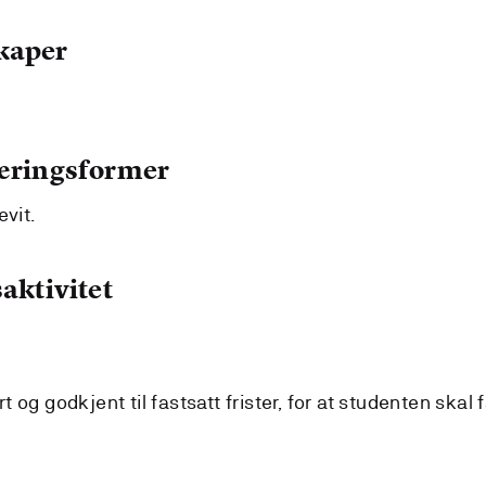
kaper
læringsformer
evit.
aktivitet
og godkjent til fastsatt frister, for at studenten skal 