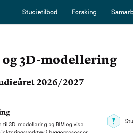
Studietilbod
Forsking
Samarb
 og 3D-modellering
udieåret 2026/2027
ing
Stu
 til 3D-modellering og BIM og vise
jekteringsverktøy i byggeprosesser