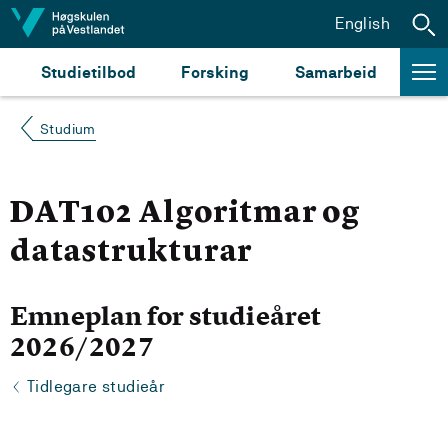
Hopp til innhald
English
Studietilbod
Forsking
Samarbeid
Studium
DAT102 Algoritmar og
datastrukturar
Emneplan for studieåret
2026/2027
Tidlegare studieår