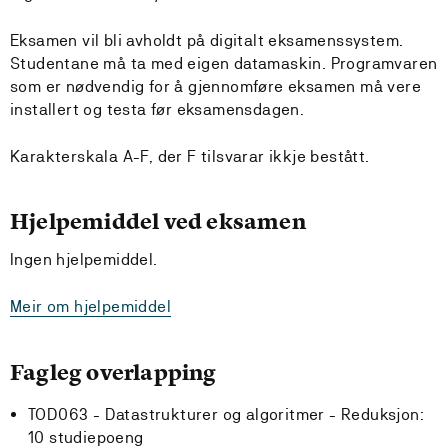
Eksamen vil bli avholdt på digitalt eksamenssystem.
Studentane må ta med eigen datamaskin. Programvaren
som er nødvendig for å gjennomføre eksamen må vere
installert og testa før eksamensdagen.
Karakterskala A-F, der F tilsvarar ikkje bestått.
Hjelpemiddel ved eksamen
Ingen hjelpemiddel.
Meir om hjelpemiddel
Fagleg overlapping
TOD063 - Datastrukturer og algoritmer -
Reduksjon:
10 studiepoeng