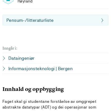
Høyland
Pensum-/litteraturliste
Inngår i:
Dataingeniør
Informasjonsteknologi | Bergen
Innhald og oppbygging
Faget skal gi studentane forståelse av omggrepet
abstrakte datatypar (ADT) og dei operasjonar som