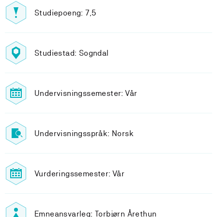
Studiepoeng: 7,5
Studiestad: Sogndal
Undervisningssemester: Vår
Undervisningsspråk: Norsk
Vurderingssemester: Vår
Emneansvarleg: Torbjørn Årethun