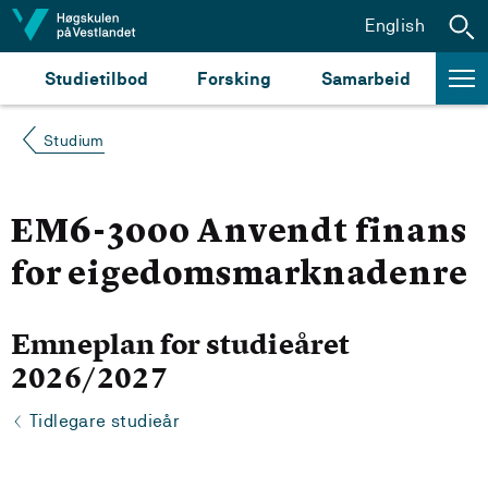
Hopp til innhald
English
Studietilbod
Forsking
Samarbeid
Studium
EM6-3000 Anvendt finans
for eigedomsmarknadenre
Emneplan for studieåret
2026/2027
Tidlegare studieår