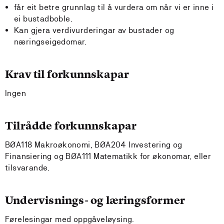
får eit betre grunnlag til å vurdera om når vi er inne i
ei bustadboble.
Kan gjera verdivurderingar av bustader og
næringseigedomar.
Krav til forkunnskapar
Ingen
Tilrådde forkunnskapar
BØA118 Makroøkonomi, BØA204 Investering og
Finansiering og BØA111 Matematikk for økonomar, eller
tilsvarande.
Undervisnings- og læringsformer
Førelesingar med oppgåveløysing.