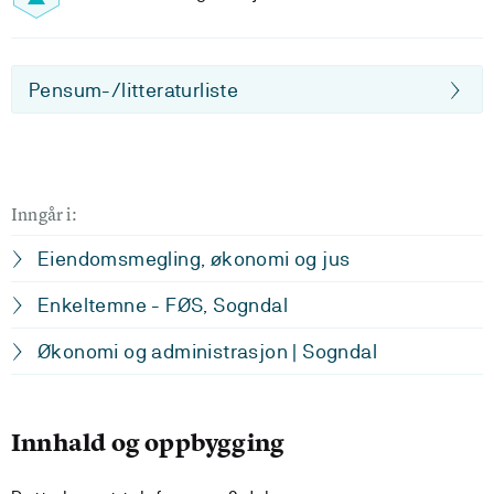
Pensum-/litteraturliste
Inngår i:
Eiendomsmegling, økonomi og jus
Enkeltemne - FØS, Sogndal
Økonomi og administrasjon | Sogndal
Innhald og oppbygging