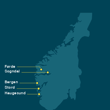
Førde
Sogndal
Bergen
Stord
Haugesund