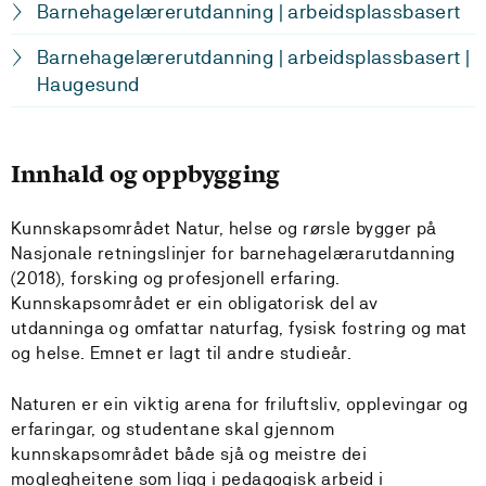
Barnehagelærerutdanning | arbeidsplassbasert
Barnehagelærerutdanning | arbeidsplassbasert |
Haugesund
Innhald og oppbygging
Kunnskapsområdet Natur, helse og rørsle bygger på
Nasjonale retningslinjer for barnehagelærarutdanning
(2018), forsking og profesjonell erfaring.
Kunnskapsområdet er ein obligatorisk del av
utdanninga og omfattar naturfag, fysisk fostring og mat
og helse. Emnet er lagt til andre studieår.
Naturen er ein viktig arena for friluftsliv, opplevingar og
erfaringar, og studentane skal gjennom
kunnskapsområdet både sjå og meistre dei
moglegheitene som ligg i pedagogisk arbeid i