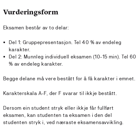
Vurderingsform
Eksamen består av to delar:
Del 1: Gruppepresentasjon. Tel 40 % av endeleg
karakter.
Del 2: Munnleg individuell eksamen (10-15 min). Tel 60
% av endeleg karakter.
Begge delane må vere bestått for å få karakter i emnet.
Karakterskala A-F, der F svarar til ikkje bestått.
Dersom ein student stryk eller ikkje får fullført
eksamen, kan studenten ta eksamen i den del
studenten stryk i, ved næraste eksamensavvikling.