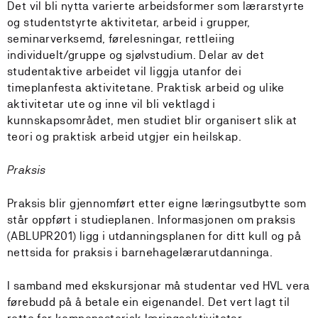
Det vil bli nytta varierte arbeidsformer som lærarstyrte
og studentstyrte aktivitetar, arbeid i grupper,
seminarverksemd, førelesningar, rettleiing
individuelt/gruppe og sjølvstudium. Delar av det
studentaktive arbeidet vil liggja utanfor dei
timeplanfesta aktivitetane. Praktisk arbeid og ulike
aktivitetar ute og inne vil bli vektlagd i
kunnskapsområdet, men studiet blir organisert slik at
teori og praktisk arbeid utgjer ein heilskap.
Praksis
Praksis blir gjennomført etter eigne læringsutbytte som
står oppført i studieplanen. Informasjonen om praksis
(ABLUPR201) ligg i utdanningsplanen for ditt kull og på
nettsida for praksis i barnehagelærarutdanninga.
I samband med ekskursjonar må studentar ved HVL vera
førebudd på å betale ein eigenandel. Det vert lagt til