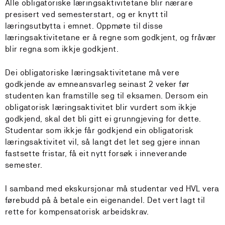
Alle obligatoriske læringsaktivitetane blir nærare
presisert ved semesterstart, og er knytt til
læringsutbytta i emnet. Oppmøte til disse
læringsaktivitetane er å regne som godkjent, og fråvær
blir regna som ikkje godkjent.
Dei obligatoriske læringsaktivitetane må vere
godkjende av emneansvarleg seinast 2 veker før
studenten kan framstille seg til eksamen. Dersom ein
obligatorisk læringsaktivitet blir vurdert som ikkje
godkjend, skal det bli gitt ei grunngjeving for dette.
Studentar som ikkje får godkjend ein obligatorisk
læringsaktivitet vil, så langt det let seg gjere innan
fastsette fristar, få eit nytt forsøk i inneverande
semester.
I samband med ekskursjonar må studentar ved HVL vera
førebudd på å betale ein eigenandel. Det vert lagt til
rette for kompensatorisk arbeidskrav.