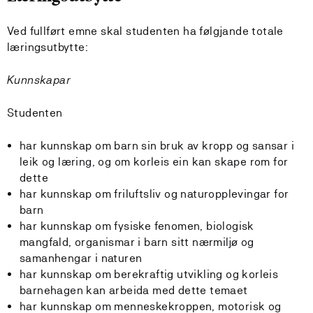
Ved fullført emne skal studenten ha følgjande totale
læringsutbytte:
Kunnskapar
Studenten
har kunnskap om barn sin bruk av kropp og sansar i
leik og læring, og om korleis ein kan skape rom for
dette
har kunnskap om friluftsliv og naturopplevingar for
barn
har kunnskap om fysiske fenomen, biologisk
mangfald, organismar i barn sitt nærmiljø og
samanhengar i naturen
har kunnskap om berekraftig utvikling og korleis
barnehagen kan arbeida med dette temaet
har kunnskap om menneskekroppen, motorisk og