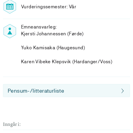
Vurderingssemester: Vår
Emneansvarleg:
Kjersti Johannessen (Førde)
Yuko Kamisaka (Haugesund)
Karen Vibeke Klepsvik (Hardanger/Voss)
Pensum-/litteraturliste
Inngår i: