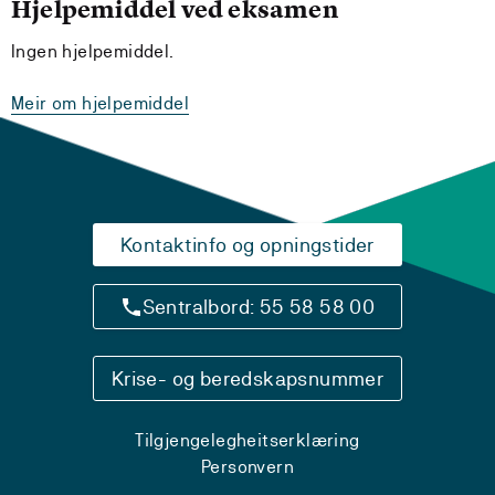
Hjelpemiddel ved eksamen
Ingen hjelpemiddel.
Meir om hjelpemiddel
Kontaktinfo og opningstider
Sentralbord: 55 58 58 00
Krise- og beredskapsnummer
Tilgjengelegheitserklæring
Personvern