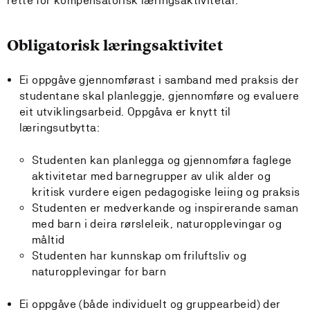
rette for kompensatorisk læringsaktivitetar.
Obligatorisk læringsaktivitet
Ei oppgåve gjennomførast i samband med praksis der
studentane skal planleggje, gjennomføre og evaluere
eit utviklingsarbeid. Oppgåva er knytt til
læringsutbytta:
Studenten kan planlegga og gjennomføra faglege
aktivitetar med barnegrupper av ulik alder og
kritisk vurdere eigen pedagogiske leiing og praksis
Studenten er medverkande og inspirerande saman
med barn i deira rørsleleik, naturopplevingar og
måltid
Studenten har kunnskap om friluftsliv og
naturopplevingar for barn
Ei oppgåve (både individuelt og gruppearbeid) der