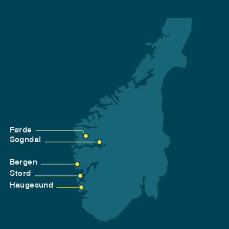
Førde
Sogndal
Bergen
Stord
Haugesund