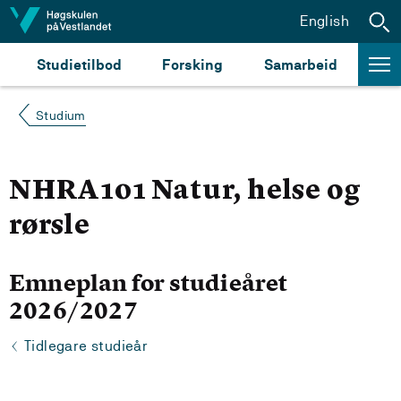
Hopp til innhald
English
Studietilbod
Forsking
Samarbeid
Studium
NHRA101 Natur, helse og
rørsle
Emneplan for studieåret
2026/2027
Tidlegare studieår