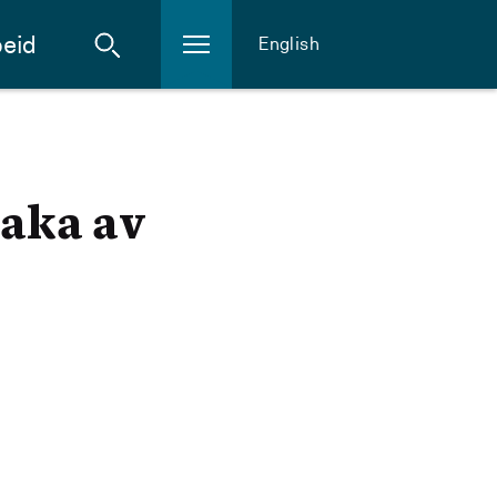
eid
English
saka av