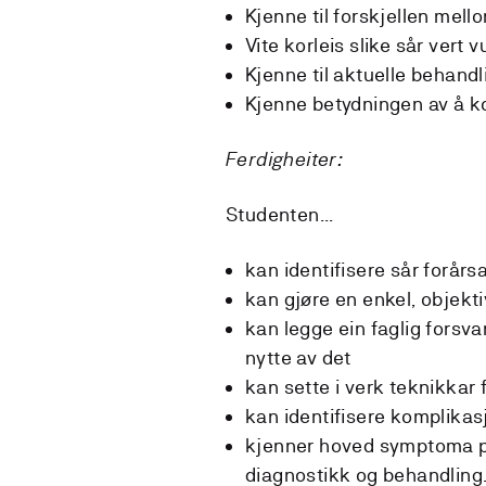
Kjenne til forskjellen mel
Vite korleis slike sår vert v
Kjenne til aktuelle behand
Kjenne betydningen av å k
Ferdigheiter:
Studenten...
kan identifisere sår forårs
kan gjøre en enkel, objektiv
kan legge ein faglig fors
nytte av det
kan sette i verk teknikkar 
kan identifisere komplikasj
kjenner hoved symptoma på 
diagnostikk og behandling