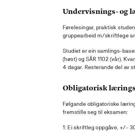
Undervisnings- og 
Førelesingar, praktisk student
gruppearbeid m/skriftlege ar
Studiet er ein samlings-baser
(høst) og SÅR 1102 (vår). Kv
4 dagar. Resterande del av stu
Obligatorisk lærings
Følgande obligatoriske lærin
fremstille seg til eksamen:
1: Ei skriftleg oppgåve, +/- 