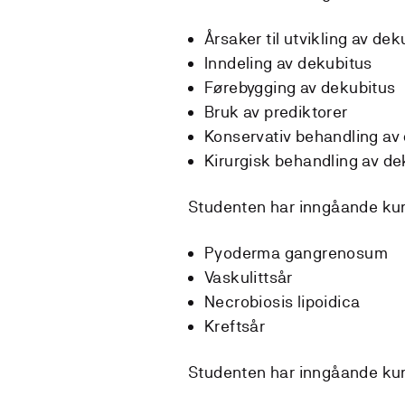
Årsaker til utvikling av dek
Inndeling av dekubitus
Førebygging av dekubitus
Bruk av prediktorer
Konservativ behandling av
Kirurgisk behandling av de
Studenten har inngåande kun
Pyoderma gangrenosum
Vaskulittsår
Necrobiosis lipoidica
Kreftsår
Studenten har inngåande ku