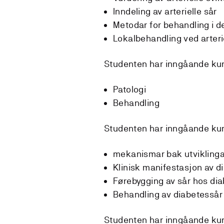
Inndeling av arterielle sår
Metodar for behandling i d
Lokalbehandling ved arteri
Studenten har inngåande kun
Patologi
Behandling
Studenten har inngåande ku
mekanismar bak utviklinga
Klinisk manifestasjon av d
Førebygging av sår hos dia
Behandling av diabetessår
Studenten har inngåande ku