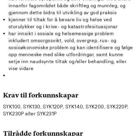
innanfor fagområdet både skriftleg og munnleg, og
gjennom dette bidra til utvikling av god praksis
kjenner til tiltak for å bevare liv og helse ved
storulykker og i krise- og katastrofesituasjonar
har innsikt i sosiale og helsemessige problem
inkludert omsorgssvikt, vold, overgrep, rus- og
sosioøkonomiske problem og kan identifisere og følge
opp menneske med slike utfordringar, samt kunne
setje inn naudsynte tiltak og/eller behandling, eller
vise vidare
Krav til forkunnskapar
SYK100, SYK130, SYK120P, SYK140, SYK200, SYK220P,
SYK230P eller SYK231P
Tilrådde forkunnskapar