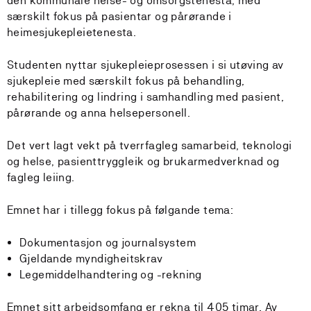
den kommunale helse- og omsorgstenesta, med
særskilt fokus på pasientar og pårørande i
heimesjukepleietenesta.
Studenten nyttar sjukepleieprosessen i si utøving av
sjukepleie med særskilt fokus på behandling,
rehabilitering og lindring i samhandling med pasient,
pårørande og anna helsepersonell.
Det vert lagt vekt på tverrfagleg samarbeid, teknologi
og helse, pasienttryggleik og brukarmedverknad og
fagleg leiing.
Emnet har i tillegg fokus på følgande tema:
Dokumentasjon og journalsystem
Gjeldande myndigheitskrav
Legemiddelhandtering og -rekning
Emnet sitt arbeidsomfang er rekna til 405 timar. Av