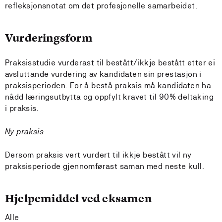
refleksjonsnotat om det profesjonelle samarbeidet.
Vurderingsform
Praksisstudie vurderast til bestått/ikkje bestått etter ei
avsluttande vurdering av kandidaten sin prestasjon i
praksisperioden. For å bestå praksis må kandidaten ha
nådd læringsutbytta og oppfylt kravet til 90% deltaking
i praksis.
Ny praksis
Dersom praksis vert vurdert til ikkje bestått vil ny
praksisperiode gjennomførast saman med neste kull.
Hjelpemiddel ved eksamen
Alle