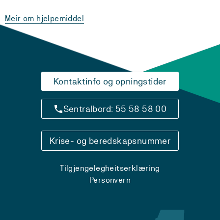
Meir om hjelpemiddel
Kontaktinfo og opningstider
Sentralbord: 55 58 58 00
Krise- og beredskapsnummer
Tilgjengelegheitserklæring
Personvern