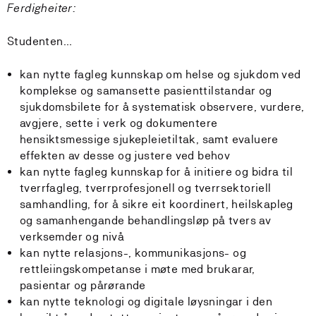
Ferdigheiter:
Studenten…
kan nytte fagleg kunnskap om helse og sjukdom ved
komplekse og samansette pasienttilstandar og
sjukdomsbilete for å systematisk observere, vurdere,
avgjere, sette i verk og dokumentere
hensiktsmessige sjukepleietiltak, samt evaluere
effekten av desse og justere ved behov
kan nytte fagleg kunnskap for å initiere og bidra til
tverrfagleg, tverrprofesjonell og tverrsektoriell
samhandling, for å sikre eit koordinert, heilskapleg
og samanhengande behandlingsløp på tvers av
verksemder og nivå
kan nytte relasjons-, kommunikasjons- og
rettleiingskompetanse i møte med brukarar,
pasientar og pårørande
kan nytte teknologi og digitale løysningar i den