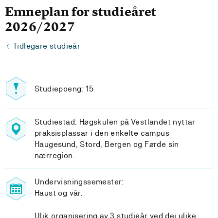
Emneplan for studieåret
2026/2027
Tidlegare studieår
Studiepoeng: 15
Studiestad: Høgskulen på Vestlandet nyttar
praksisplassar i den enkelte campus
Haugesund, Stord, Bergen og Førde sin
nærregion.
Undervisningssemester:
Haust og vår.
Ulik organisering av 3.studieår ved dei ulike