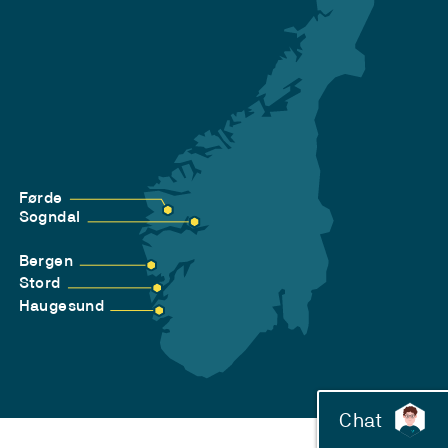
Førde
Sogndal
Bergen
Stord
Haugesund
Chat