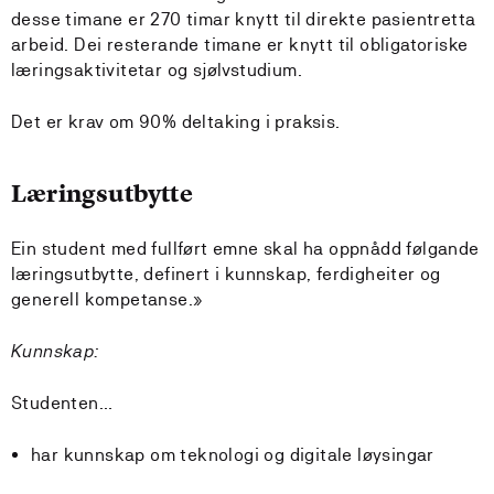
desse timane er 270 timar knytt til direkte pasientretta
arbeid. Dei resterande timane er knytt til obligatoriske
læringsaktivitetar og sjølvstudium.
Det er krav om 90% deltaking i praksis.
Læringsutbytte
Ein student med fullført emne skal ha oppnådd følgande
læringsutbytte, definert i kunnskap, ferdigheiter og
generell kompetanse.»
Kunnskap:
Studenten…
har kunnskap om teknologi og digitale løysingar