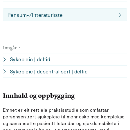
Pensum-/litteraturliste
Inngår i:
Sykepleie | deltid
Sykepleie | desentralisert | deltid
Innhald og oppbygging
Emnet er eit rettleia praksisstudie som omfattar
personsentrert sjukepleie til menneske med komplekse
og samansette pasienttilstandar og sjukdomsbilete i