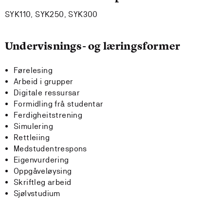
SYK110, SYK250, SYK300
Undervisnings- og læringsformer
Førelesing
Arbeid i grupper
Digitale ressursar
Formidling frå studentar
Ferdigheitstrening
Simulering
Rettleiing
Medstudentrespons
Eigenvurdering
Oppgåveløysing
Skriftleg arbeid
Sjølvstudium