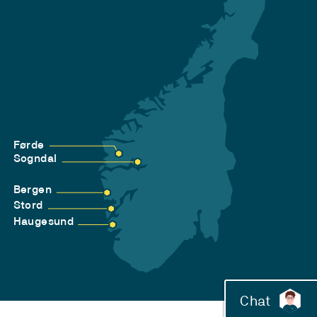
Førde
Sogndal
Bergen
Stord
Haugesund
Chat