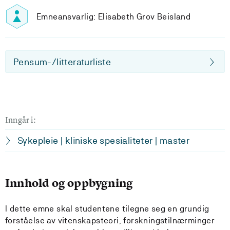
Emneansvarlig: Elisabeth Grov Beisland
Pensum-/litteraturliste
Inngår i:
Sykepleie | kliniske spesialiteter | master
Innhold og oppbygning
I dette emne skal studentene tilegne seg en grundig
forståelse av vitenskapsteori, forskningstilnærminger