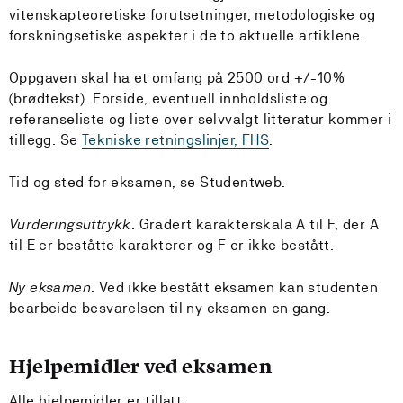
vitenskapteoretiske forutsetninger, metodologiske og
forskningsetiske aspekter i de to aktuelle artiklene.
Oppgaven skal ha et omfang på 2500 ord +/-10%
(brødtekst). Forside, eventuell innholdsliste og
referanseliste og liste over selvvalgt litteratur kommer i
tillegg. Se
Tekniske retningslinjer, FHS
.
Tid og sted for eksamen, se Studentweb.
Vurderingsuttrykk.
Gradert karakterskala A til F, der A
til E er beståtte karakterer og F er ikke bestått.
Ny eksamen.
Ved ikke bestått eksamen kan studenten
bearbeide besvarelsen til ny eksamen en gang.
Hjelpemidler ved eksamen
Alle hjelpemidler er tillatt.