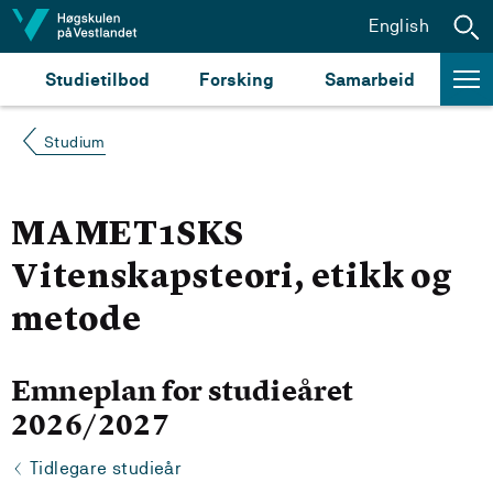
Hopp til innhald
English
Studietilbod
Forsking
Samarbeid
Studium
MAMET1SKS
Vitenskapsteori, etikk og
metode
Emneplan for studieåret
2026/2027
Tidlegare studieår