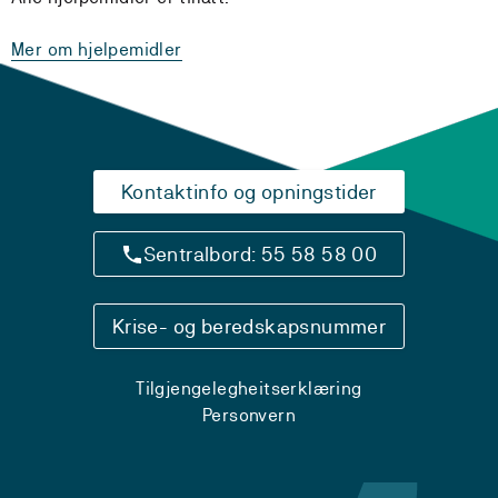
Mer om hjelpemidler
Kontaktinfo og opningstider
Sentralbord: 55 58 58 00
Krise- og beredskapsnummer
Tilgjengelegheitserklæring
Personvern