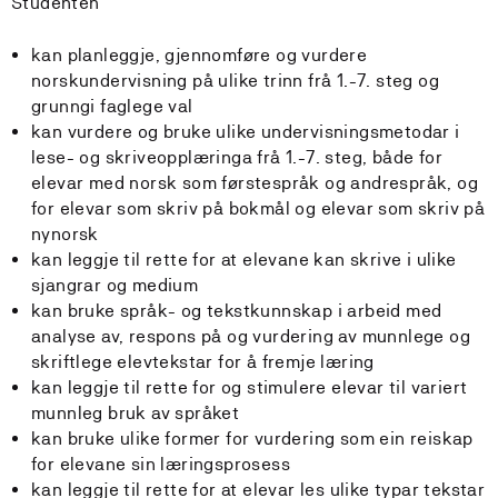
Studenten
kan planleggje, gjennomføre og vurdere
norskundervisning på ulike trinn frå 1.-7. steg og
grunngi faglege val
kan vurdere og bruke ulike undervisningsmetodar i
lese- og skriveopplæringa frå 1.-7. steg, både for
elevar med norsk som førstespråk og andrespråk, og
for elevar som skriv på bokmål og elevar som skriv på
nynorsk
kan leggje til rette for at elevane kan skrive i ulike
sjangrar og medium
kan bruke språk- og tekstkunnskap i arbeid med
analyse av, respons på og vurdering av munnlege og
skriftlege elevtekstar for å fremje læring
kan leggje til rette for og stimulere elevar til variert
munnleg bruk av språket
kan bruke ulike former for vurdering som ein reiskap
for elevane sin læringsprosess
kan leggje til rette for at elevar les ulike typar tekstar