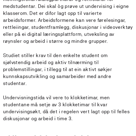
medstudentar. Dei skal òg prøve ut undervising i eigne
klasserom. Det er difor lagt opp til varierte
arbeidsformer. Arbeidsformene kan vere førelesingar,
rettleiingar, studentframlegg, diskusjonar i videoverktøy
eller på ei digital læringsplattform, utveksling av
røynsler og arbeid i større og mindre grupper.
Studiet stiller krav til den enkelte student om
sjølvstendig arbeid og aktiv tilnærming til
problemstillingar, i tillegg til at ein aktivt søkjer
kunnskapsutvikling og samarbeider med andre
studentar.
Undervisningstida vil vere to klokketimar, men
studentane må setje av 3 klokketimar til kvar
undervisingsøkt, då det i regelen vert lagt opp til felles
diskusjonar og arbeid i time 3.