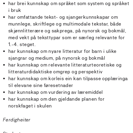
har brei kunnskap om språket som system og språket
i bruk
har omfattande tekst- og sjangerkunnskapar om
munnlege, skriftlege og multimodale tekstar, både
skjønnlitterære og sakprega, på nynorsk og bokmål,
med vekt på teksttypar som er særleg relevante for
1.-4. steget.
har kunnskap om nyare litteratur for barn i ulike
sjangrar og medium, på nynorsk og bokmål
har kunnskap om relevante litteraturteoretiske og
litteraturdidaktiske omgrep og perspektiv
har kunnskap om korleis ein kan tilpasse opplæringa
til elevane sine føresetnader
har kunnskap om vurdering av læremiddel
har kunnskap om den gjeldande planen for
norskfaget i skulen
Ferdigheiter