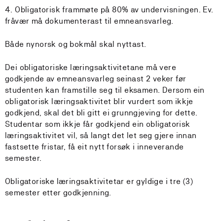
4. Obligatorisk frammøte på 80% av undervisningen. Ev.
fråvær må dokumenterast til emneansvarleg.
Både nynorsk og bokmål skal nyttast.
Dei obligatoriske læringsaktivitetane må vere
godkjende av emneansvarleg seinast 2 veker før
studenten kan framstille seg til eksamen. Dersom ein
obligatorisk læringsaktivitet blir vurdert som ikkje
godkjend, skal det bli gitt ei grunngjeving for dette.
Studentar som ikkje får godkjend ein obligatorisk
læringsaktivitet vil, så langt det let seg gjere innan
fastsette fristar, få eit nytt forsøk i inneverande
semester.
Obligatoriske læringsaktivitetar er gyldige i tre (3)
semester etter godkjenning.