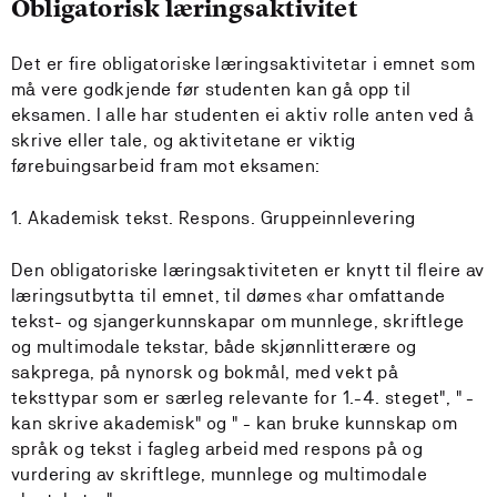
Obligatorisk læringsaktivitet
Det er fire obligatoriske læringsaktivitetar i emnet som
må vere godkjende før studenten kan gå opp til
eksamen. I alle har studenten ei aktiv rolle anten ved å
skrive eller tale, og aktivitetane er viktig
førebuingsarbeid fram mot eksamen:
1. Akademisk tekst. Respons. Gruppeinnlevering
Den obligatoriske læringsaktiviteten er knytt til fleire av
læringsutbytta til emnet, til dømes «har omfattande
tekst- og sjangerkunnskapar om munnlege, skriftlege
og multimodale tekstar, både skjønnlitterære og
sakprega, på nynorsk og bokmål, med vekt på
teksttypar som er særleg relevante for 1.-4. steget", " -
kan skrive akademisk" og " - kan bruke kunnskap om
språk og tekst i fagleg arbeid med respons på og
vurdering av skriftlege, munnlege og multimodale