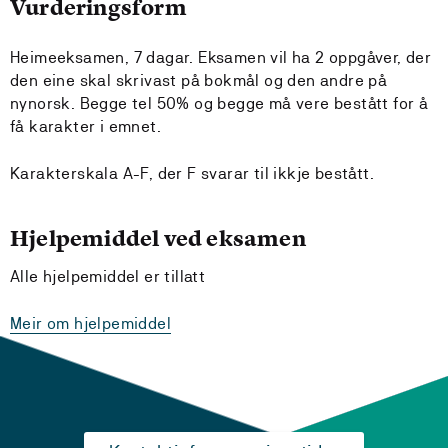
Vurderingsform
Heimeeksamen, 7 dagar. Eksamen vil ha 2 oppgåver, der
den eine skal skrivast på bokmål og den andre på
nynorsk. Begge tel 50% og begge må vere bestått for å
få karakter i emnet.
Karakterskala A-F, der F svarar til ikkje bestått.
Hjelpemiddel ved eksamen
Alle hjelpemiddel er tillatt
Meir om hjelpemiddel