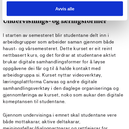
Ingen
Avvis alle
Undervisnings- og læringsformer
I starten av semesteret blir studentane delt inn i
arbeidsgrupper som arbeider saman gjennom både
haust- og vårsemesteret. Dette kurset er eit reint
nettbasert kurs, og det fordrar at studentane aktivt
brukar digitale samhandlingsformer for å løyse
oppgåvene dei får og til å halde kontakt med
arbeidsgruppa si. Kurset nyttar videoverktøy,
læringsplattforma Canvas og andre digitale
samhandlingsverktøy i den daglege organiseringa og
gjennomføringa av kurset, noko som aukar den digitale
komeptansen til studentane.
Gjennom undervisinga i emnet skal studentane vere
både mottakarar, aktive deltakarar,
meiningsfellar/dialogpartnarar og rettleiarar for