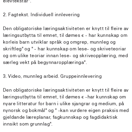
elevtekstar".
2. Fagtekst. Individuell innlevering
Den obligatoriske læringsaktiviteten er knytt til fleire av
læringsutbytta til emnet, til dømes « - har kunnskap om
korleis barn utviklar språk og omgrep, munnleg og
skriftleg" og " - har kunnskap om lese- og skriveteoriar
og om ulike teoriar innan lese- og skriveopplæring, med
særleg vekt på begynnaropplæringa".
3. Video, munnleg arbeid. Gruppeinnlevering
Den obligatoriske læringsaktiviteten er knytt til fleire av
læringsutbytta til emnet, til dømes « -har kunnskap om
nyare litteratur for barn i ulike sjangrar og medium, på
nynorsk og bokmål" og " -kan vurdere eigen praksis med
gjeldande læreplanar, fagkunnskap og fagdidaktisk
innsikt som grunnlag".