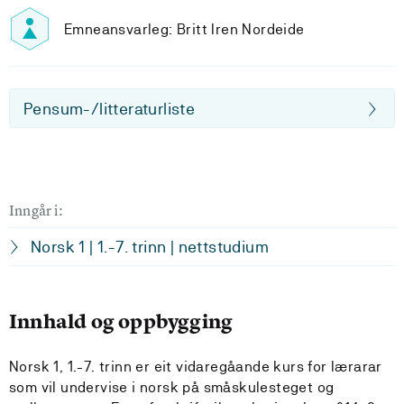
Emneansvarleg: Britt Iren Nordeide
Pensum-/litteraturliste
Inngår i:
Norsk 1 | 1.-7. trinn | nettstudium
Innhald og oppbygging
Norsk 1, 1.-7. trinn er eit vidaregåande kurs for lærarar
som vil undervise i norsk på småskulesteget og