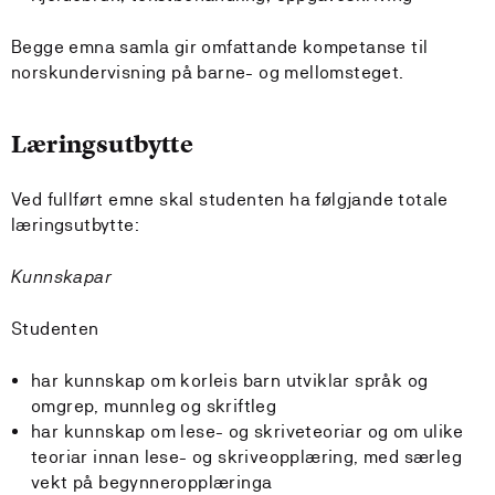
Begge emna samla gir omfattande kompetanse til
norskundervisning på barne- og mellomsteget.
Læringsutbytte
Ved fullført emne skal studenten ha følgjande totale
læringsutbytte:
Kunnskapar
Studenten
har kunnskap om korleis barn utviklar språk og
omgrep, munnleg og skriftleg
har kunnskap om lese- og skriveteoriar og om ulike
teoriar innan lese- og skriveopplæring, med særleg
vekt på begynneropplæringa