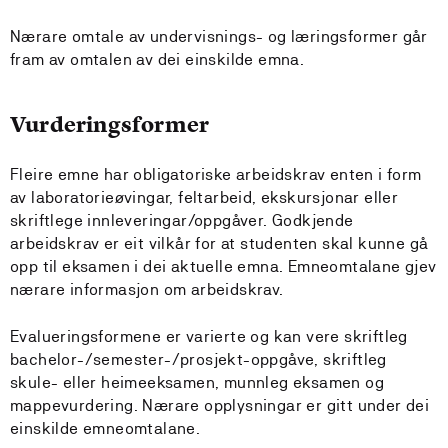
Nærare omtale av undervisnings- og læringsformer går
fram av omtalen av dei einskilde emna.
Vurderingsformer
Fleire emne har obligatoriske arbeidskrav enten i form
av laboratorieøvingar, feltarbeid, ekskursjonar eller
skriftlege innleveringar/oppgåver. Godkjende
arbeidskrav er eit vilkår for at studenten skal kunne gå
opp til eksamen i dei aktuelle emna. Emneomtalane gjev
nærare informasjon om arbeidskrav.
Evalueringsformene er varierte og kan vere skriftleg
bachelor-/semester-/prosjekt-oppgåve, skriftleg
skule- eller heimeeksamen, munnleg eksamen og
mappevurdering. Nærare opplysningar er gitt under dei
einskilde emneomtalane.