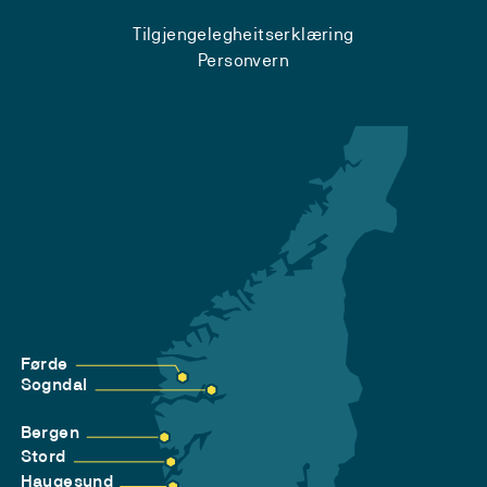
Tilgjengelegheitserklæring
Personvern
Førde
Sogndal
Bergen
Stord
Haugesund