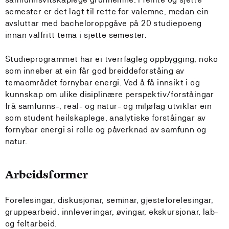
semester er det lagt til rette for valemne, medan ein
avsluttar med bacheloroppgåve på 20 studiepoeng
innan valfritt tema i sjette semester.
Studieprogrammet har ei tverrfagleg oppbygging, noko
som inneber at ein får god breiddeforståing av
temaområdet fornybar energi. Ved å få innsikt i og
kunnskap om ulike disiplinære perspektiv/forståingar
frå samfunns-, real- og natur- og miljøfag utviklar ein
som student heilskaplege, analytiske forståingar av
fornybar energi si rolle og påverknad av samfunn og
natur.
Arbeidsformer
Forelesingar, diskusjonar, seminar, gjesteforelesingar,
gruppearbeid, innleveringar, øvingar, ekskursjonar, lab-
og feltarbeid.