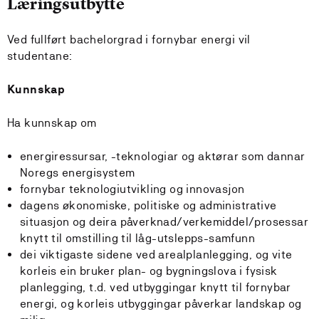
Læringsutbytte
Ved fullført bachelorgrad i fornybar energi vil
studentane:
Kunnskap
Ha kunnskap om
energiressursar, -teknologiar og aktørar som dannar
Noregs energisystem
fornybar teknologiutvikling og innovasjon
dagens økonomiske, politiske og administrative
situasjon og deira påverknad/verkemiddel/prosessar
knytt til omstilling til låg-utslepps-samfunn
dei viktigaste sidene ved arealplanlegging, og vite
korleis ein bruker plan- og bygningslova i fysisk
planlegging, t.d. ved utbyggingar knytt til fornybar
energi, og korleis utbyggingar påverkar landskap og