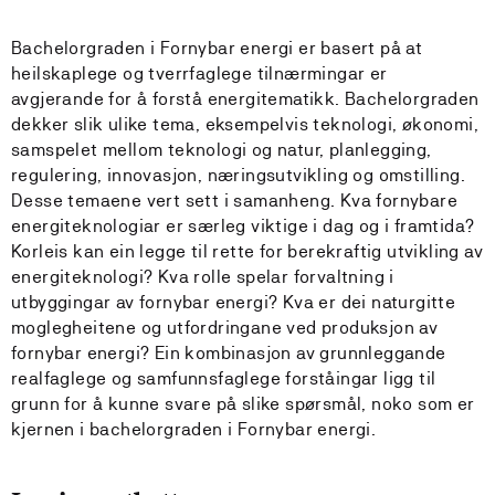
Bachelorgraden i Fornybar energi er basert på at
heilskaplege og tverrfaglege tilnærmingar er
avgjerande for å forstå energitematikk. Bachelorgraden
dekker slik ulike tema, eksempelvis teknologi, økonomi,
samspelet mellom teknologi og natur, planlegging,
regulering, innovasjon, næringsutvikling og omstilling.
Desse temaene vert sett i samanheng. Kva fornybare
energiteknologiar er særleg viktige i dag og i framtida?
Korleis kan ein legge til rette for berekraftig utvikling av
energiteknologi? Kva rolle spelar forvaltning i
utbyggingar av fornybar energi? Kva er dei naturgitte
moglegheitene og utfordringane ved produksjon av
fornybar energi? Ein kombinasjon av grunnleggande
realfaglege og samfunnsfaglege forståingar ligg til
grunn for å kunne svare på slike spørsmål, noko som er
kjernen i bachelorgraden i Fornybar energi.