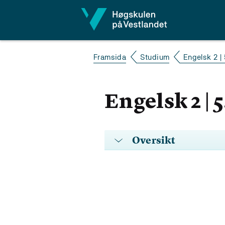
Hopp til innhald
Framsida
Studium
Engelsk 2 | 
Engelsk 2 | 
Oversikt