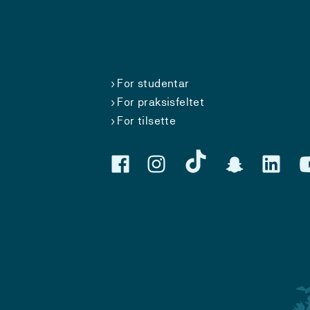
For studentar
For praksisfeltet
For tilsette