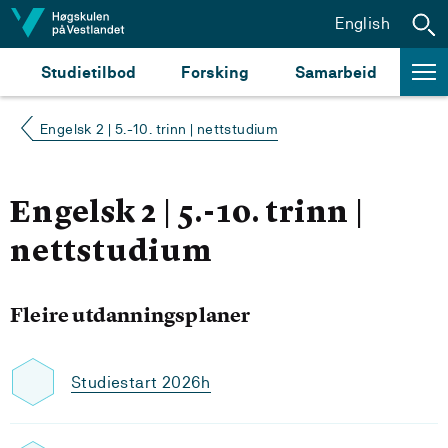
Hopp til innhald
English
Studietilbod
Forsking
Samarbeid
Engelsk 2 | 5.-10. trinn | nettstudium
Engelsk 2 | 5.-10. trinn |
nettstudium
Fleire utdanningsplaner
Studiestart 2026h