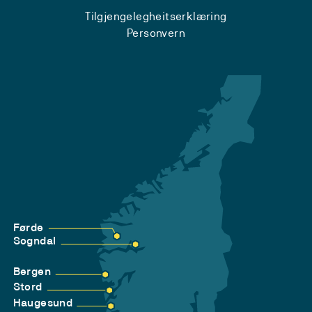
Tilgjengelegheitserklæring
Personvern
Førde
Sogndal
Bergen
Stord
Haugesund