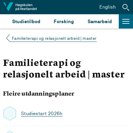
Hopp til innhald
English
Studietilbod
Forsking
Samarbeid
Familieterapi og relasjonelt arbeid | master
Familieterapi og
relasjonelt arbeid | master
Fleire utdanningsplaner
Studiestart 2026h