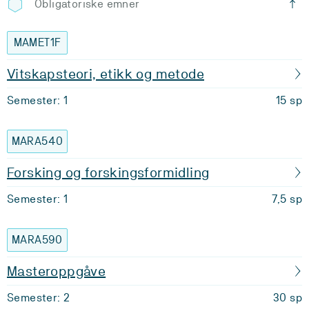
Obligatoriske emner
MAMET1F
Vitskapsteori, etikk og metode
Semester: 1
15 sp
MARA540
Forsking og forskingsformidling
Semester: 1
7,5 sp
MARA590
Masteroppgåve
Semester: 2
30 sp