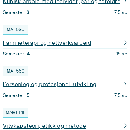
Klinisk arbeid med individer, par og foreldre
Semester: 3
7,5 sp
MAF530
Familieterapi og nettverksarbeid
Semester: 4
15 sp
MAF550
Personleg og profesjonell utvikling
Semester: 5
7,5 sp
MAMET1F
Vitskapsteori, etikk og metode