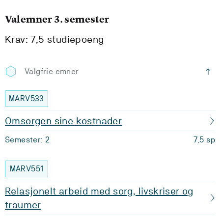
Valemner 3. semester
Krav: 7,5 studiepoeng
Valgfrie emner
MARV533
Omsorgen sine kostnader
Semester: 2
7,5 sp
MARV551
Relasjonelt arbeid med sorg, livskriser og
traumer