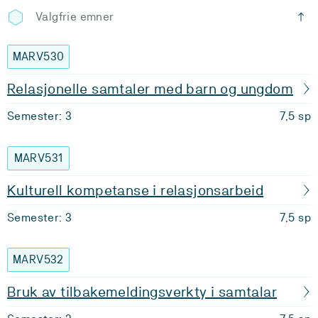
Valgfrie emner
MARV530
Relasjonelle samtaler med barn og ungdom
Semester: 3
7,5 sp
MARV531
Kulturell kompetanse i relasjonsarbeid
Semester: 3
7,5 sp
MARV532
Bruk av tilbakemeldingsverkty i samtalar