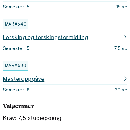
Semester: 5
15 sp
MARA540
Forsking og forskingsformidling
Semester: 5
7,5 sp
MARA590
Masteroppgåve
Semester: 6
30 sp
Valgemner
Krav: 7,5 studiepoeng