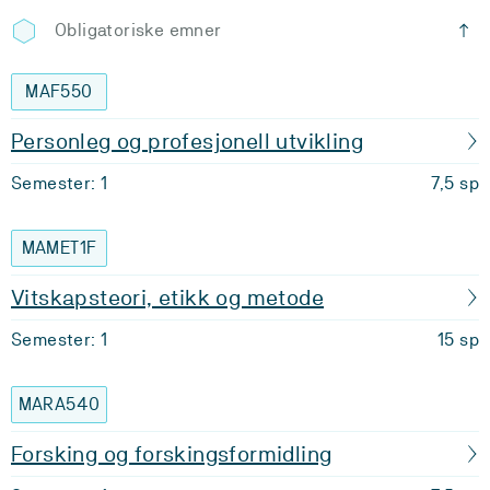
Obligatoriske emner
MAF550
Personleg og profesjonell utvikling
Semester: 1
7,5 sp
MAMET1F
Vitskapsteori, etikk og metode
Semester: 1
15 sp
MARA540
Forsking og forskingsformidling