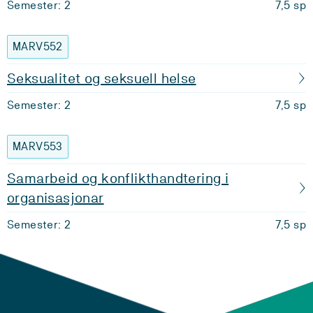
Semester: 2
7,5 sp
MARV552
Seksualitet og seksuell helse
Semester: 2
7,5 sp
MARV553
Samarbeid og konflikthandtering i
organisasjonar
Semester: 2
7,5 sp