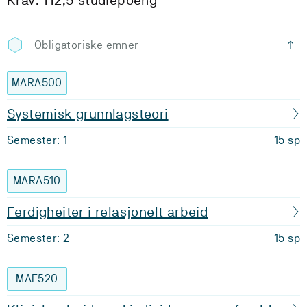
Krav: 112,5 studiepoeng
Obligatoriske emner
MARA500
Systemisk grunnlagsteori
Semester: 1
15 sp
MARA510
Ferdigheiter i relasjonelt arbeid
Semester: 2
15 sp
MAF520