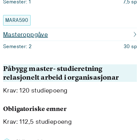
Semester: 1
7,5 sp
MARA590
Masteroppgåve
Semester: 2
30 sp
Påbygg master- studieretning
relasjonelt arbeid i organisasjonar
Krav: 120 studiepoeng
Obligatoriske emner
Krav: 112,5 studiepoeng