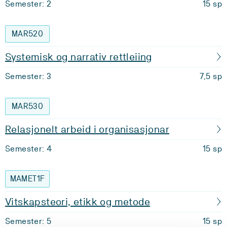
Semester: 2
15 sp
MAR520
Systemisk og narrativ rettleiing
Semester: 3
7,5 sp
MAR530
Relasjonelt arbeid i organisasjonar
Semester: 4
15 sp
MAMET1F
Vitskapsteori, etikk og metode
Semester: 5
15 sp