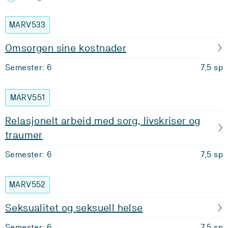
MARV533
Omsorgen sine kostnader
Semester: 6
7,5 sp
MARV551
Relasjonelt arbeid med sorg, livskriser og
traumer
Semester: 6
7,5 sp
MARV552
Seksualitet og seksuell helse
Semester: 6
7,5 sp