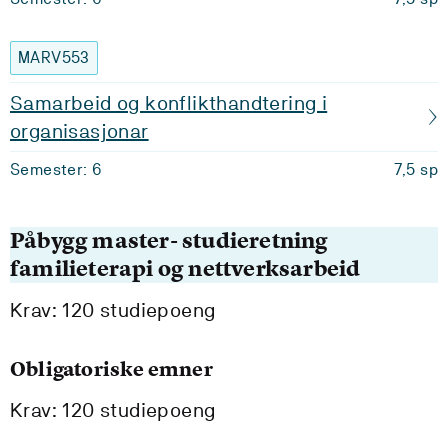
MARV553
Samarbeid og konflikthandtering i
organisasjonar
Semester: 6
7,5 sp
Påbygg master- studieretning
familieterapi og nettverksarbeid
Krav: 120 studiepoeng
Obligatoriske emner
Krav: 120 studiepoeng