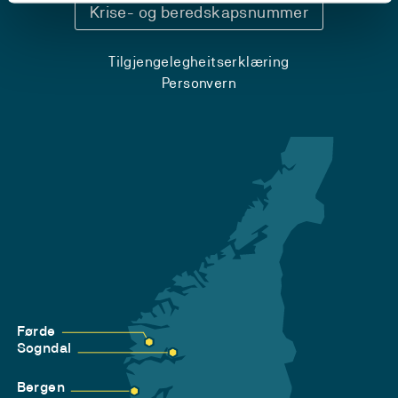
Krise- og beredskapsnummer
Tilgjengelegheitserklæring
Personvern
Førde
Sogndal
Bergen