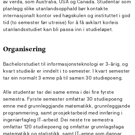
av verda, som Australia, USA og Canada. Studentar som
planlegg slike utanlandsopphald bør kontakte
internasjonalt kontor ved høgskulen og instituttet i god
tid (to semester før utreise) for å få avklart korleis
utanlandsstudiet kan bli passa inn i studieløpet.
Organisering
Bachelorstudiet til informasjonsteknologi er 3-årig, og
kvart studieår er inndelt i to semester. I kvart semester
tar ein normalt 3 emne på til samen 30 studiepoeng.
Alle studentar tar dei same emna i dei fire fyrste
semestra. Fyrste semester omfattar 30 studiepoeng
emne med grunnleggjande matematikk, grunnleggjande
programmering, samt prosjektarbeid med innføring i
ingeniørfagleg IT-arbeid. Dei neste tre semestra
omfattar 120 studiepoeng og omfattar grunnlagsfaga
matematikk og statistikk, samt IT-emne som dannar