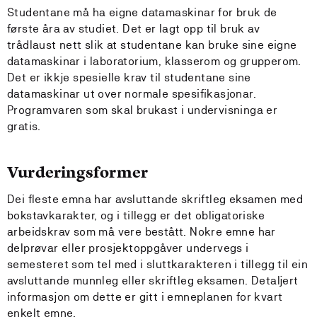
Studentane må ha eigne datamaskinar for bruk de
første åra av studiet. Det er lagt opp til bruk av
trådlaust nett slik at studentane kan bruke sine eigne
datamaskinar i laboratorium, klasserom og grupperom.
Det er ikkje spesielle krav til studentane sine
datamaskinar ut over normale spesifikasjonar.
Programvaren som skal brukast i undervisninga er
gratis.
Vurderingsformer
Dei fleste emna har avsluttande skriftleg eksamen med
bokstavkarakter, og i tillegg er det obligatoriske
arbeidskrav som må vere bestått. Nokre emne har
delprøvar eller prosjektoppgåver undervegs i
semesteret som tel med i sluttkarakteren i tillegg til ein
avsluttande munnleg eller skriftleg eksamen. Detaljert
informasjon om dette er gitt i emneplanen for kvart
enkelt emne.