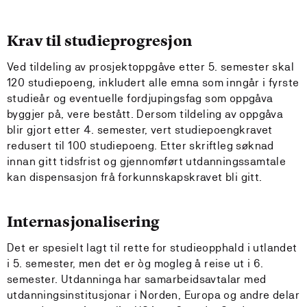
Krav til studieprogresjon
Ved tildeling av prosjektoppgåve etter 5. semester skal
120 studiepoeng, inkludert alle emna som inngår i fyrste
studieår og eventuelle fordjupingsfag som oppgåva
byggjer på, vere bestått. Dersom tildeling av oppgåva
blir gjort etter 4. semester, vert studiepoengkravet
redusert til 100 studiepoeng. Etter skriftleg søknad
innan gitt tidsfrist og gjennomført utdanningssamtale
kan dispensasjon frå forkunnskapskravet bli gitt.
Internasjonalisering
Det er spesielt lagt til rette for studieopphald i utlandet
i 5. semester, men det er òg mogleg å reise ut i 6.
semester. Utdanninga har samarbeidsavtalar med
utdanningsinstitusjonar i Norden, Europa og andre delar