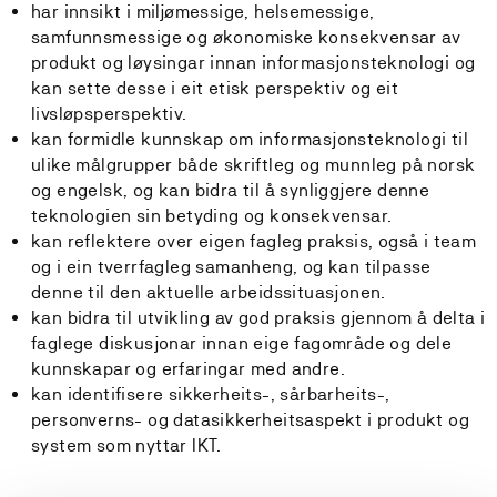
har innsikt i miljømessige, helsemessige,
samfunnsmessige og økonomiske konsekvensar av
produkt og løysingar innan informasjonsteknologi og
kan sette desse i eit etisk perspektiv og eit
livsløpsperspektiv.
kan formidle kunnskap om informasjonsteknologi til
ulike målgrupper både skriftleg og munnleg på norsk
og engelsk, og kan bidra til å synliggjere denne
teknologien sin betyding og konsekvensar.
kan reflektere over eigen fagleg praksis, også i team
og i ein tverrfagleg samanheng, og kan tilpasse
denne til den aktuelle arbeidssituasjonen.
kan bidra til utvikling av god praksis gjennom å delta i
faglege diskusjonar innan eige fagområde og dele
kunnskapar og erfaringar med andre.
kan identifisere sikkerheits-, sårbarheits-,
personverns- og datasikkerheitsaspekt i produkt og
system som nyttar IKT.