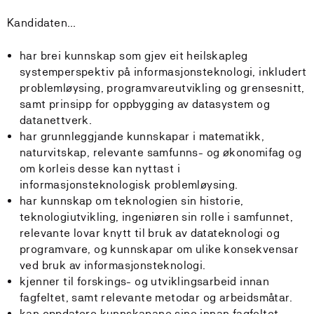
Kandidaten…
har brei kunnskap som gjev eit heilskapleg
systemperspektiv på informasjonsteknologi, inkludert
problemløysing, programvareutvikling og grensesnitt,
samt prinsipp for oppbygging av datasystem og
datanettverk.
har grunnleggjande kunnskapar i matematikk,
naturvitskap, relevante samfunns- og økonomifag og
om korleis desse kan nyttast i
informasjonsteknologisk problemløysing.
har kunnskap om teknologien sin historie,
teknologiutvikling, ingeniøren sin rolle i samfunnet,
relevante lovar knytt til bruk av datateknologi og
programvare, og kunnskapar om ulike konsekvensar
ved bruk av informasjonsteknologi.
kjenner til forskings- og utviklingsarbeid innan
fagfeltet, samt relevante metodar og arbeidsmåtar.
kan oppdatere kunnskapane sine innan fagfeltet,