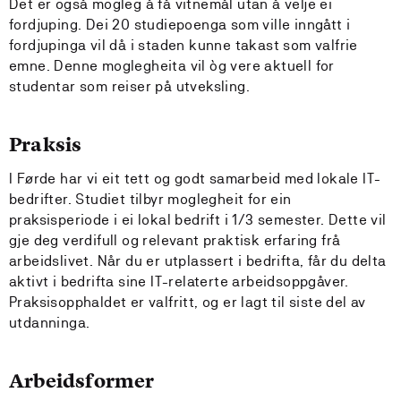
Det er også mogleg å få vitnemål utan å velje ei
fordjuping. Dei 20 studiepoenga som ville inngått i
fordjupinga vil då i staden kunne takast som valfrie
emne. Denne moglegheita vil òg vere aktuell for
studentar som reiser på utveksling.
Praksis
I Førde har vi eit tett og godt samarbeid med lokale IT-
bedrifter. Studiet tilbyr moglegheit for ein
praksisperiode i ei lokal bedrift i 1/3 semester. Dette vil
gje deg verdifull og relevant praktisk erfaring frå
arbeidslivet. Når du er utplassert i bedrifta, får du delta
aktivt i bedrifta sine IT-relaterte arbeidsoppgåver.
Praksisopphaldet er valfritt, og er lagt til siste del av
utdanninga.
Arbeidsformer