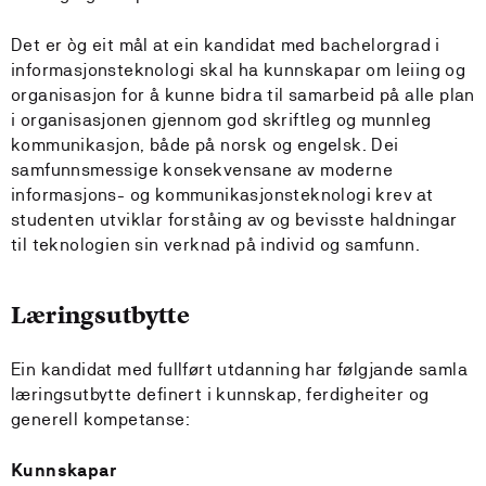
Det er òg eit mål at ein kandidat med bachelorgrad i
informasjonsteknologi skal ha kunnskapar om leiing og
organisasjon for å kunne bidra til samarbeid på alle plan
i organisasjonen gjennom god skriftleg og munnleg
kommunikasjon, både på norsk og engelsk. Dei
samfunnsmessige konsekvensane av moderne
informasjons- og kommunikasjonsteknologi krev at
studenten utviklar forståing av og bevisste haldningar
til teknologien sin verknad på individ og samfunn.
Læringsutbytte
Ein kandidat med fullført utdanning har følgjande samla
læringsutbytte definert i kunnskap, ferdigheiter og
generell kompetanse:
Kunnskapar