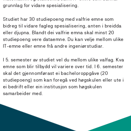
grunnlag for vidare spesialisering.
Studiet har 30 studiepoeng med valfrie emne som
bidreg til vidare fagleg spesialisering, anten i breidda
eller djupna. Blandt dei valfrie emna skal minst 20
studiepoeng vere dataemne. Du kan velje mellom ulike
IT-emne eller emne frå andre ingeniørstudiar.
I 5. semester av studiet vel du mellom ulike valfag. Kva
emne som blir tilbydd vil variere over tid. I 6. semester
skal det gjennomførast ei bacheloroppgåve (20
studiepoeng) som kan foregå ved høgskulen eller ute i
ei bedrift eller ein institusjon som høgskulen
samarbeider med.