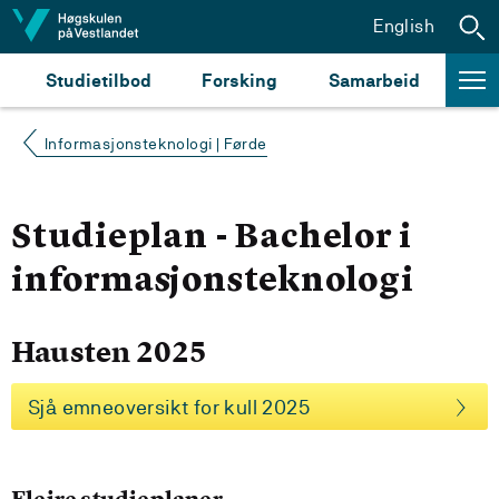
Hopp til innhald
English
Studietilbod
Forsking
Samarbeid
Informasjonsteknologi | Førde
Studieplan - Bachelor i
informasjonsteknologi
Hausten 2025
Sjå emneoversikt for kull 2025
Fleire studieplaner