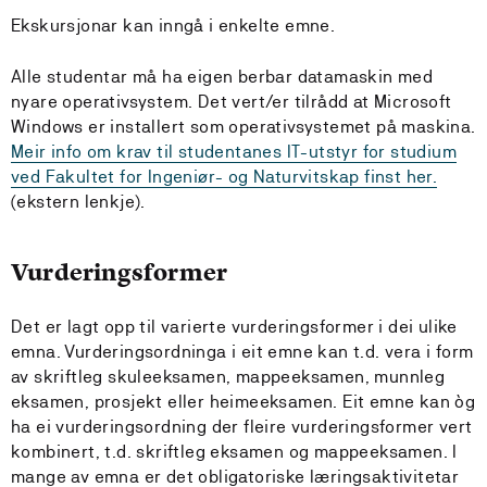
Ekskursjonar kan inngå i enkelte emne.
Alle studentar må ha eigen berbar datamaskin med
nyare operativsystem. Det vert/er tilrådd at Microsoft
Windows er installert som operativsystemet på maskina.
Meir info om krav til studentanes IT-utstyr for studium
ved Fakultet for Ingeniør- og Naturvitskap finst her.
(ekstern lenkje).
Vurderingsformer
Det er lagt opp til varierte vurderingsformer i dei ulike
emna. Vurderingsordninga i eit emne kan t.d. vera i form
av skriftleg skuleeksamen, mappeeksamen, munnleg
eksamen, prosjekt eller heimeeksamen. Eit emne kan òg
ha ei vurderingsordning der fleire vurderingsformer vert
kombinert, t.d. skriftleg eksamen og mappeeksamen. I
mange av emna er det obligatoriske læringsaktivitetar