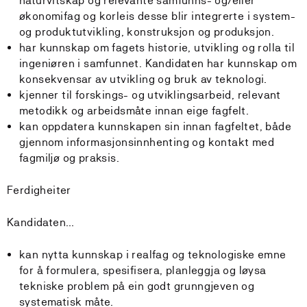
naturvitskap og relevante samfunns- og/eller
økonomifag og korleis desse blir integrerte i system-
og produktutvikling, konstruksjon og produksjon.
har kunnskap om fagets historie, utvikling og rolla til
ingeniøren i samfunnet. Kandidaten har kunnskap om
konsekvensar av utvikling og bruk av teknologi.
kjenner til forskings- og utviklingsarbeid, relevant
metodikk og arbeidsmåte innan eige fagfelt.
kan oppdatera kunnskapen sin innan fagfeltet, både
gjennom informasjonsinnhenting og kontakt med
fagmiljø og praksis.
Ferdigheiter
Kandidaten…
kan nytta kunnskap i realfag og teknologiske emne
for å formulera, spesifisera, planleggja og løysa
tekniske problem på ein godt grunngjeven og
systematisk måte.