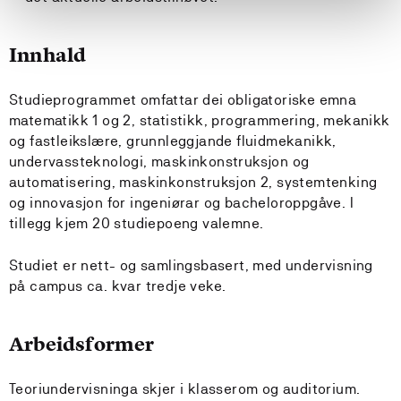
Innhald
Studieprogrammet omfattar dei obligatoriske emna
matematikk 1 og 2, statistikk, programmering, mekanikk
og fastleikslære, grunnleggjande fluidmekanikk,
undervassteknologi, maskinkonstruksjon og
automatisering, maskinkonstruksjon 2, systemtenking
og innovasjon for ingeniørar og bacheloroppgåve. I
tillegg kjem 20 studiepoeng valemne.
Studiet er nett- og samlingsbasert, med undervisning
på campus ca. kvar tredje veke.
Arbeidsformer
Teoriundervisninga skjer i klasserom og auditorium.