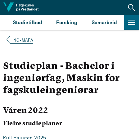
Hopp til innhald
Studietilbod
Forsking
Samarbeid
ING-MAFA
Studieplan - Bachelor i
ingeniørfag, Maskin for
fagskuleingeniørar
Våren 2022
Fleire studieplaner
Kull Hausten 2025