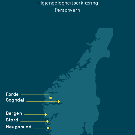
Tilgjengelegheitserklæring
Personvern
Førde
Sogndal
Bergen
Stord
Haugesund