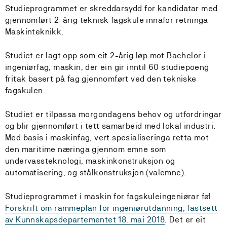
Studieprogrammet er skreddarsydd for kandidatar med
gjennomført 2-årig teknisk fagskule innafor retninga
Maskinteknikk.
Studiet er lagt opp som eit 2-årig løp mot Bachelor i
ingeniørfag, maskin, der ein gir inntil 60 studiepoeng
fritak basert på fag gjennomført ved den tekniske
fagskulen.
Studiet er tilpassa morgondagens behov og utfordringar
og blir gjennomført i tett samarbeid med lokal industri.
Med basis i maskinfag, vert spesialiseringa retta mot
den maritime næringa gjennom emne som
undervassteknologi, maskinkonstruksjon og
automatisering, og stålkonstruksjon (valemne).
Studieprogrammet i maskin for fagskuleingeniørar føl
Forskrift om rammeplan for ingeniørutdanning, fastsett
av Kunnskapsdepartementet 18. mai 2018
. Det er eit