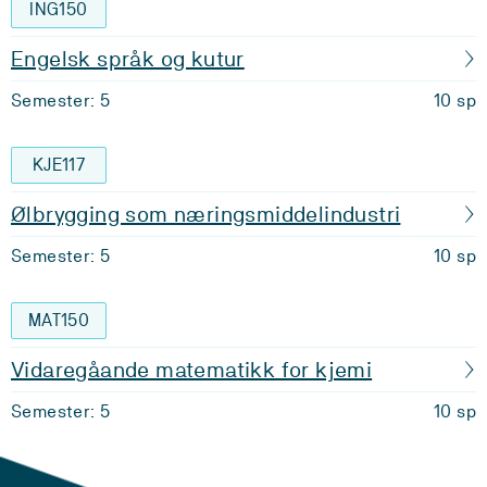
ING150
Engelsk språk og kutur
Semester: 5
10 sp
KJE117
Ølbrygging som næringsmiddelindustri
Semester: 5
10 sp
MAT150
Vidaregåande matematikk for kjemi
Semester: 5
10 sp