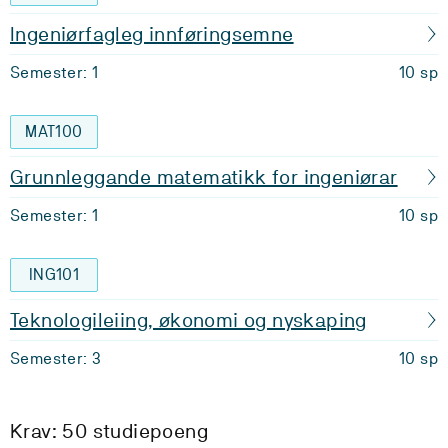
Ingeniørfagleg innføringsemne
Semester: 1
10 sp
MAT100
Grunnleggande matematikk for ingeniørar
Semester: 1
10 sp
ING101
Teknologileiing, økonomi og nyskaping
Semester: 3
10 sp
Krav: 50 studiepoeng