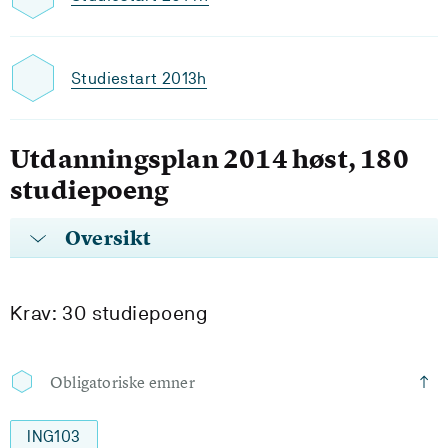
Studiestart 2013h
Utdanningsplan 2014 høst, 180
studiepoeng
Oversikt
Krav: 30 studiepoeng
Obligatoriske emner
ING103