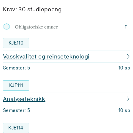
Krav: 30 studiepoeng
Obligatoriske emner
KJE110
Vasskvalitet og reinseteknologi
Semester: 5
10 sp
KJE111
Analyseteknikk
Semester: 5
10 sp
KJE114