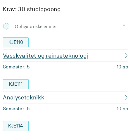
Krav: 30 studiepoeng
Obligatoriske emner
KJE110
Vasskvalitet og reinseteknologi
Semester: 5
10 sp
KJE111
Analyseteknikk
Semester: 5
10 sp
KJE114