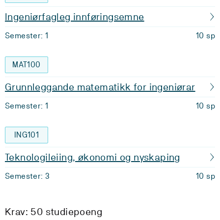
Ingeniørfagleg innføringsemne
Semester: 1
10 sp
MAT100
Grunnleggande matematikk for ingeniørar
Semester: 1
10 sp
ING101
Teknologileiing, økonomi og nyskaping
Semester: 3
10 sp
Krav: 50 studiepoeng