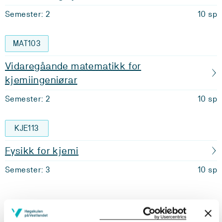
Semester: 2
10 sp
MAT103
Vidaregåande matematikk for
kjemiingeniørar
Semester: 2
10 sp
KJE113
Fysikk for kjemi
Semester: 3
10 sp
Krav: 60 studiepoeng