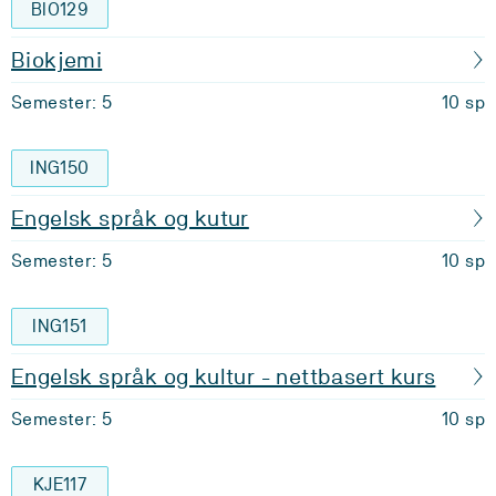
BIO129
Biokjemi
Semester: 5
10 sp
ING150
Engelsk språk og kutur
Semester: 5
10 sp
ING151
Engelsk språk og kultur - nettbasert kurs
Semester: 5
10 sp
KJE117