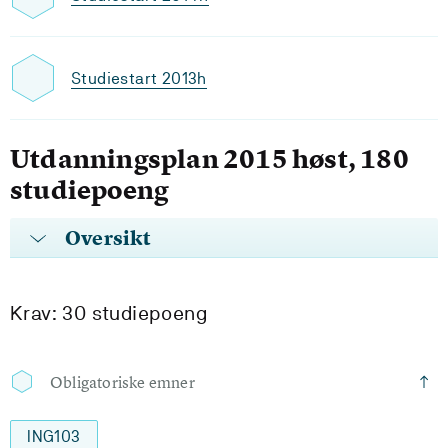
Studiestart 2013h
Utdanningsplan 2015 høst, 180
studiepoeng
Oversikt
Krav: 30 studiepoeng
Obligatoriske emner
ING103