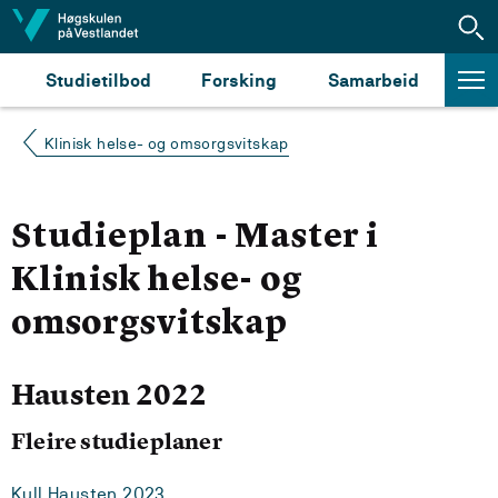
Hopp til innhald
Studietilbod
Forsking
Samarbeid
Klinisk helse- og omsorgsvitskap
Studieplan - Master i
Klinisk helse- og
omsorgsvitskap
Hausten 2022
Fleire studieplaner
Kull Hausten 2023