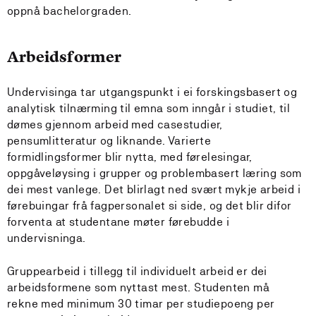
oppnå bachelorgraden.
Arbeidsformer
Undervisinga tar utgangspunkt i ei forskingsbasert og
analytisk tilnærming til emna som inngår i studiet, til
dømes gjennom arbeid med casestudier,
pensumlitteratur og liknande. Varierte
formidlingsformer blir nytta, med førelesingar,
oppgåveløysing i grupper og problembasert læring som
dei mest vanlege. Det blirlagt ned svært mykje arbeid i
førebuingar frå fagpersonalet si side, og det blir difor
forventa at studentane møter førebudde i
undervisninga.
Gruppearbeid i tillegg til individuelt arbeid er dei
arbeidsformene som nyttast mest. Studenten må
rekne med minimum 30 timar per studiepoeng per