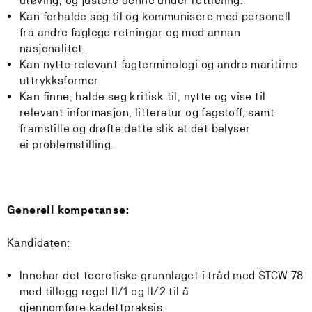
utøving, og justere denne under rettleiing.
Kan forhalde seg til og kommunisere med personell
fra andre faglege retningar og med annan
nasjonalitet.
Kan nytte relevant fagterminologi og andre maritime
uttrykksformer.
Kan finne, halde seg kritisk til, nytte og vise til
relevant informasjon, litteratur og fagstoff, samt
framstille og drøfte dette slik at det belyser
ei problemstilling.
Generell kompetanse:
Kandidaten:
Innehar det teoretiske grunnlaget i tråd med STCW 78
med tillegg regel II/1 og II/2 til å
gjennomføre kadettpraksis.