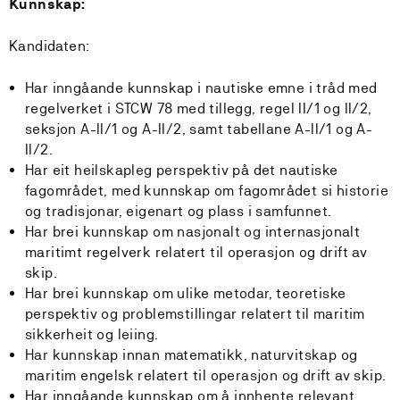
Kunnskap:
Kandidaten:
Har inngåande kunnskap i nautiske emne i tråd med
regelverket i STCW 78 med tillegg, regel II/1 og II/2,
seksjon A-II/1 og A-II/2, samt tabellane A-II/1 og A-
II/2.
Har eit heilskapleg perspektiv på det nautiske
fagområdet, med kunnskap om fagområdet si historie
og tradisjonar, eigenart og plass i samfunnet.
Har brei kunnskap om nasjonalt og internasjonalt
maritimt regelverk relatert til operasjon og drift av
skip.
Har brei kunnskap om ulike metodar, teoretiske
perspektiv og problemstillingar relatert til maritim
sikkerheit og leiing.
Har kunnskap innan matematikk, naturvitskap og
maritim engelsk relatert til operasjon og drift av skip.
Har inngåande kunnskap om å innhente relevant