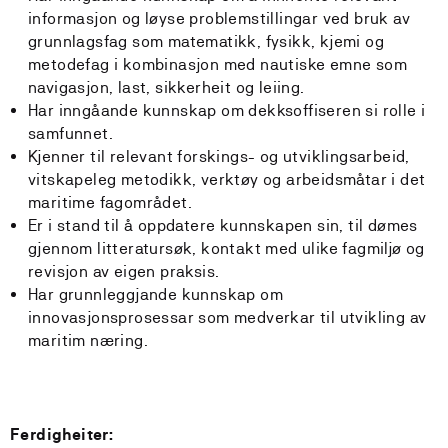
informasjon og løyse problemstillingar ved bruk av
grunnlagsfag som matematikk, fysikk, kjemi og
metodefag i kombinasjon med nautiske emne som
navigasjon, last, sikkerheit og leiing.
Har inngåande kunnskap om dekksoffiseren si rolle i
samfunnet.
Kjenner til relevant forskings- og utviklingsarbeid,
vitskapeleg metodikk, verktøy og arbeidsmåtar i det
maritime fagområdet.
Er i stand til å oppdatere kunnskapen sin, til dømes
gjennom litteratursøk, kontakt med ulike fagmiljø og
revisjon av eigen praksis.
Har grunnleggjande kunnskap om
innovasjonsprosessar som medverkar til utvikling av
maritim næring.
Ferdigheiter: