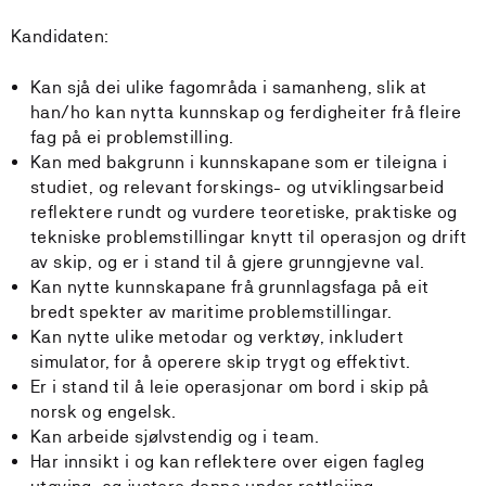
Kandidaten:
Kan sjå dei ulike fagområda i samanheng, slik at
han/ho kan nytta kunnskap og ferdigheiter frå fleire
fag på ei problemstilling.
Kan med bakgrunn i kunnskapane som er tileigna i
studiet, og relevant forskings- og utviklingsarbeid
reflektere rundt og vurdere teoretiske, praktiske og
tekniske problemstillingar knytt til operasjon og drift
av skip, og er i stand til å gjere grunngjevne val.
Kan nytte kunnskapane frå grunnlagsfaga på eit
bredt spekter av maritime problemstillingar.
Kan nytte ulike metodar og verktøy, inkludert
simulator, for å operere skip trygt og effektivt.
Er i stand til å leie operasjonar om bord i skip på
norsk og engelsk.
Kan arbeide sjølvstendig og i team.
Har innsikt i og kan reflektere over eigen fagleg