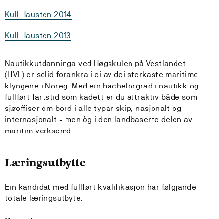
Kull Hausten 2014
Kull Hausten 2013
Nautikkutdanninga ved Høgskulen på Vestlandet
(HVL) er solid forankra i ei av dei sterkaste maritime
klyngene i Noreg. Med ein bachelorgrad i nautikk og
fullført fartstid som kadett er du attraktiv både som
sjøoffiser om bord i alle typar skip, nasjonalt og
internasjonalt - men òg i den landbaserte delen av
maritim verksemd.
Læringsutbytte
Ein kandidat med fullført kvalifikasjon har følgjande
totale læringsutbyte: