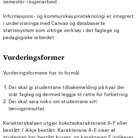
semester i eigenarbeid.
Informasjons- og kommunikasjonsteknologi er integrert
i undervisninga med Canvas og databaserte
støttesystem som viktige verktøy i det faglege og
pedagogiske arbeidet.
Vurderingsformer
Vurderingsformene har to formål:
Dei skal gi studentane tilbakemelding på kvar dei
står fagleg og dermed leggje til rette for forbetring.
Dei skal seia noko om studentane sitt
læringsresultat.
Karakterskalaen utgjer bokstavkarakterane A-F eller
bestått / ikkje bestått. Karakterane A-E viser at
studenten har bestått kurset, og karakteren E indikerer