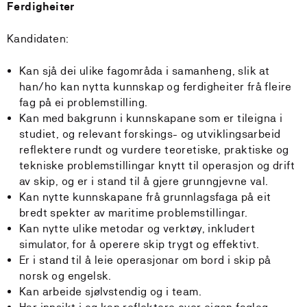
Ferdigheiter
Kandidaten:
Kan sjå dei ulike fagområda i samanheng, slik at
han/ho kan nytta kunnskap og ferdigheiter frå fleire
fag på ei problemstilling.
Kan med bakgrunn i kunnskapane som er tileigna i
studiet, og relevant forskings- og utviklingsarbeid
reflektere rundt og vurdere teoretiske, praktiske og
tekniske problemstillingar knytt til operasjon og drift
av skip, og er i stand til å gjere grunngjevne val.
Kan nytte kunnskapane frå grunnlagsfaga på eit
bredt spekter av maritime problemstillingar.
Kan nytte ulike metodar og verktøy, inkludert
simulator, for å operere skip trygt og effektivt.
Er i stand til å leie operasjonar om bord i skip på
norsk og engelsk.
Kan arbeide sjølvstendig og i team.