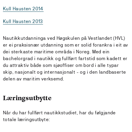
Kull Hausten 2014
Kull Hausten 2013
Nautikkutdanninga ved Høgskulen på Vestlandet (HVL)
er ei praksisnær utdanning som er solid forankra i eit av
dei sterkaste maritime områda i Noreg. Med ein
bachelorgrad i nautikk og fullført fartstid som kadett er
du attraktiv både som sjøoffiser om bord i alle typar
skip, nasjonalt og internasjonalt - og i den landbaserte
delen av maritim verksemd.
Læringsutbytte
Når du har fullført nautikkstudiet, har du følgjande
totale læringsutbyte: