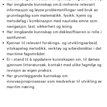
Har inngåande kunnskap om å innhente relevant
informasjon og løyse problemstillingar ved bruk av
grunnlagsfag som matematikk, fysikk, kjemi og
metodefag i kombinasjon med nautiske emne som
navigasjon, last, sikkerheit og leiing.
Har inngåande kunnskap om dekksoffiseren si rolle i
samfunnet.
Kjenner til relevant forskings- og utviklingsarbeid,
vitskapeleg metodikk, verktøy og arbeidsmåtar i det
maritime fagområdet.
Er i stand til å oppdatere kunnskapen sin, til dømes
gjennom litteratursøk, kontakt med ulike fagmiljø og
revisjon av eigen praksis.
Har grunnleggjande kunnskap om
innovasjonsprosessar som medverkar til utvikling av
maritim næring.