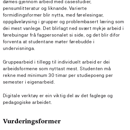
dømes gjennom arbeid med casestudier,
pensumlitteratur og liknande. Varierte
formidlingsformer blir nytta, med førelesingar,
oppgåveløysing i grupper og problembasert læring som
dei mest vanlege. Det blirlagt ned svært mykje arbeid i
førebuingar frå fagpersonalet si side, og det blir difor
forventa at studentane møter førebudde i
undervisninga.
Gruppearbeid i tillegg til individuelt arbeid er dei
arbeidsformene som nyttast mest. Studenten må
rekne med minimum 30 timar per studiepoeng per
semester i eigenarbeid.
Digitale verktøy er ein viktig del av det faglege og
pedagogiske arbeidet.
Vurderingsformer