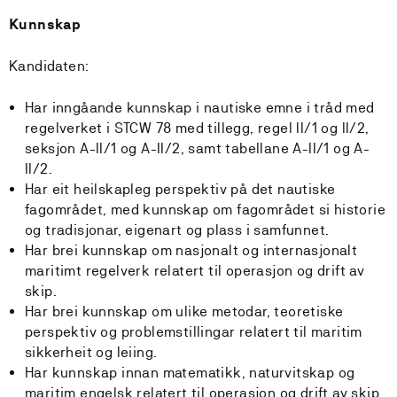
Kunnskap
Kandidaten:
Har inngåande kunnskap i nautiske emne i tråd med
regelverket i STCW 78 med tillegg, regel II/1 og II/2,
seksjon A-II/1 og A-II/2, samt tabellane A-II/1 og A-
II/2.
Har eit heilskapleg perspektiv på det nautiske
fagområdet, med kunnskap om fagområdet si historie
og tradisjonar, eigenart og plass i samfunnet.
Har brei kunnskap om nasjonalt og internasjonalt
maritimt regelverk relatert til operasjon og drift av
skip.
Har brei kunnskap om ulike metodar, teoretiske
perspektiv og problemstillingar relatert til maritim
sikkerheit og leiing.
Har kunnskap innan matematikk, naturvitskap og
maritim engelsk relatert til operasjon og drift av skip.