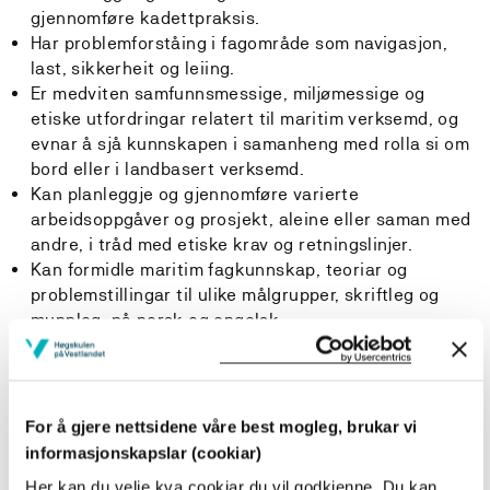
gjennomføre kadettpraksis.
Har problemforståing i fagområde som navigasjon,
last, sikkerheit og leiing.
Er medviten samfunnsmessige, miljømessige og
etiske utfordringar relatert til maritim verksemd, og
evnar å sjå kunnskapen i samanheng med rolla si om
bord eller i landbasert verksemd.
Kan planleggje og gjennomføre varierte
arbeidsoppgåver og prosjekt, aleine eller saman med
andre, i tråd med etiske krav og retningslinjer.
Kan formidle maritim fagkunnskap, teoriar og
problemstillingar til ulike målgrupper, skriftleg og
munnleg, på norsk og engelsk.
Kan bidra i tverrfagleg arbeid og kan tilpasse eigen
fagleg utøving og teameigenskapar til den aktuelle
arbeidssituasjonen og arbeidstilhøva.
Deltar aktivt i faglege diskusjonar og er i stand til å
For å gjere nettsidene våre best mogleg, brukar vi
dele kunnskapane og erfaringane sine med andre, for
informasjonskapslar (cookiar)
på denne måten å bidra til utvikling av god praksis.
Her kan du velje kva cookiar du vil godkjenne. Du kan