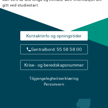
gitt ved studiestart.
Kontaktinfo og opningstider
Sentralbord: 55 58 58 00
Krise- og beredskapsnummer
Tilgjengelegheitserklæring
Personvern