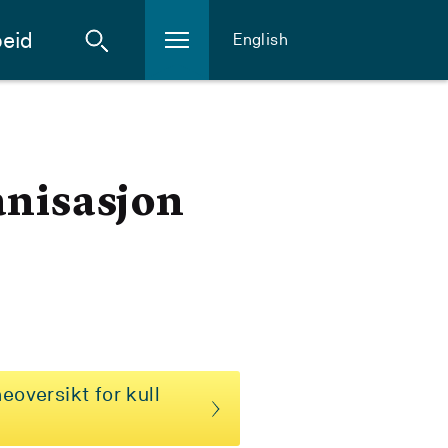
eid
English
anisasjon
eoversikt for kull