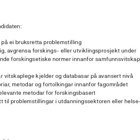
ndidaten:
på ei bruksretta problemstilling
ig, avgrensa forskings- eller utviklingsprosjekt under
ldande forskingsetiske normer innanfor samfunnsvitskap
ar vitskaplege kjelder og databasar på avansert nivå
riar, metodar og fortolkingar innanfor fagområdet
elevante metodar for forskingsbasert
til problemstillingar i utdanningssektoren eller helse