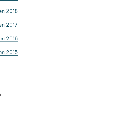
ten 2018
en 2017
ten 2016
ten 2015
m