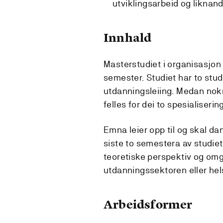
utviklingsarbeid og liknan
Innhald
Masterstudiet i organisasjon 
semester. Studiet har to stud
utdanningsleiing. Medan nokr
felles for dei to spesialiserin
Emna leier opp til og skal d
siste to semestera av studiet
teoretiske perspektiv og omgre
utdanningssektoren eller hel
Arbeidsformer