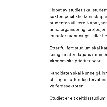
I løpet av studiet skal stude
sektorspesifikke kunnskapar 
studenten vil lære å analyser
anna organisering, profesjon
innanfor utdannings- eller h
Etter fullført studium skal 
leiing innafor dagens rammer 
økonomiske prioriteringar.
Kandidaten skal kunne gå inn 
stillingar i offentleg forvalt
velferdssektoren.
Studiet er eit deltidsstudium o