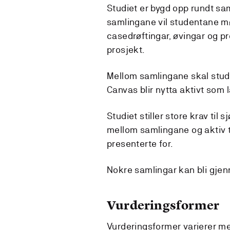
Studiet er bygd opp rundt sa
samlingane vil studentane m
casedrøftingar, øvingar og p
prosjekt.
Mellom samlingane skal stud
Canvas blir nytta aktivt som
Studiet stiller store krav ti
mellom samlingane og aktiv t
presenterte for.
Nokre samlingar kan bli gjenn
Vurderingsformer
Vurderingsformer varierer mel