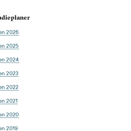
tudieplaner
ten 2026
ten 2025
ten 2024
ten 2023
ten 2022
en 2021
ten 2020
ten 2019