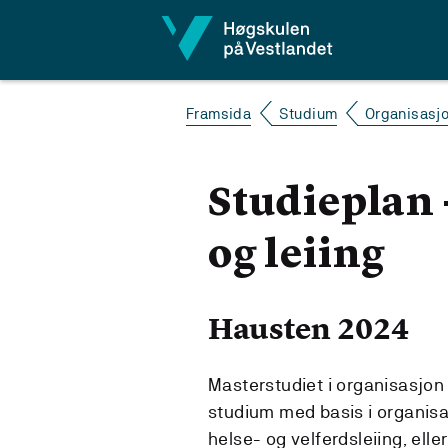
Hopp til innhald
Framsida
Studium
Organisasjo
Studieplan 
og leiing
Hausten 2024
Masterstudiet i organisasjon 
studium med basis i organisa
helse- og velferdsleiing, eller