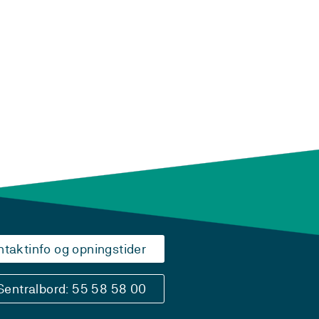
ntaktinfo og opningstider
Sentralbord: 55 58 58 00