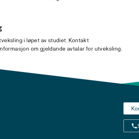
g
tveksling i løpet av studiet. Kontakt
nformasjon om gjeldande avtalar for utveksling.
Ko