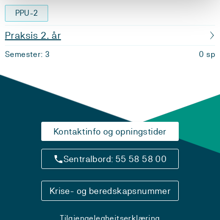
PPU-2
Praksis 2. år
Semester: 3
0 sp
Kontaktinfo og opningstider
Sentralbord: 55 58 58 00
Krise- og beredskapsnummer
Tilgjengelegheitserklæring