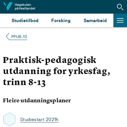
Hopp til innhald
Studietilbod
Forsking
Samarbeid
PPU8-13
Praktisk-pedagogisk
utdanning for yrkesfag,
trinn 8-13
Fleire utdanningsplaner
Studiestart 2021h