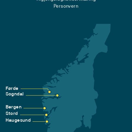
Personvern
Førde
Sogndal
Bergen
Stord
Haugesund