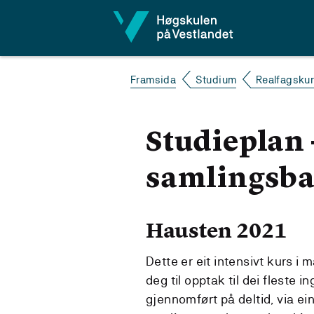
Hopp til innhald
Framsida
Studium
Realfagskur
Studieplan 
samlingsbas
Hausten 2021
Dette er eit intensivt kurs i
deg til opptak til dei fleste i
gjennomført på deltid, via e