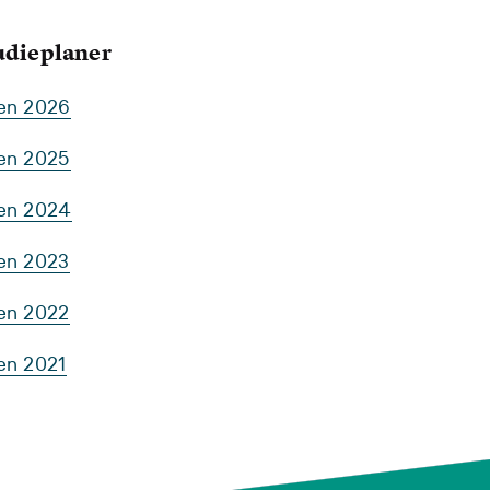
tudieplaner
ten 2026
ten 2025
ten 2024
ten 2023
ten 2022
en 2021