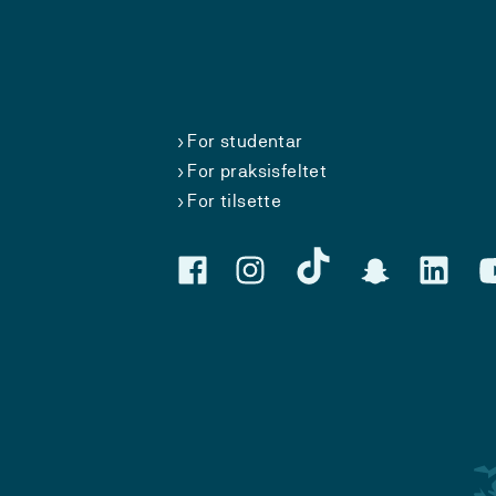
For studentar
For praksisfeltet
For tilsette