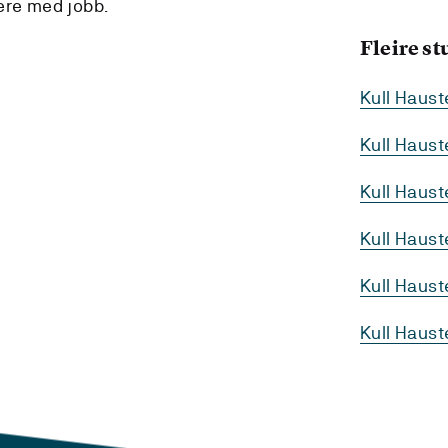
ere med jobb.
Fleire s
Kull Haus
Kull Haus
Kull Haus
Kull Haus
Kull Haus
Kull Haust