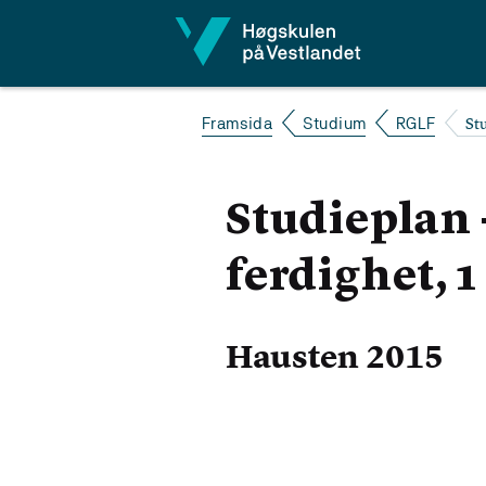
Hopp til innhald
St
Framsida
Studium
RGLF
Studieplan
ferdighet, 1
Hausten 2015