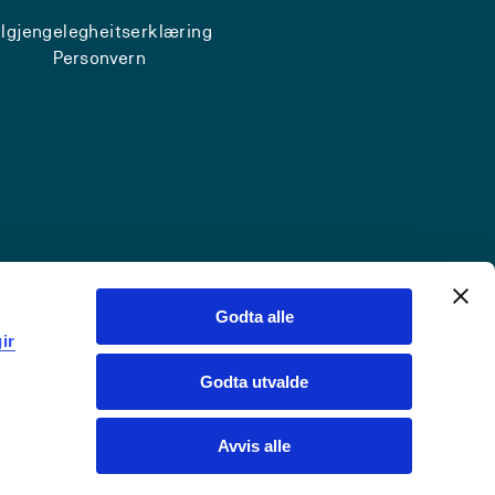
ilgjengelegheitserklæring
Personvern
Godta alle
ir
Godta utvalde
Avvis alle