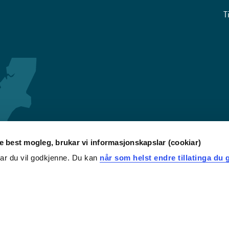
T
re best mogleg, brukar vi informasjonskapslar (cookiar)
iar du vil godkjenne. Du kan
når som helst endre tillatinga du g