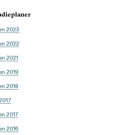
tudieplaner
ten 2023
ten 2022
en 2021
ten 2019
ten 2018
 2017
en 2017
ten 2016