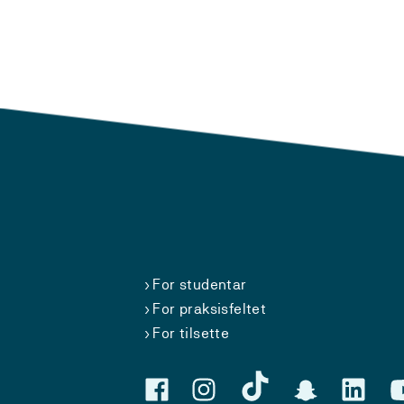
For studentar
For praksisfeltet
For tilsette