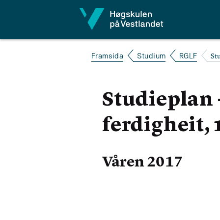
Hopp til innhald
St
Framsida
Studium
RGLF
Studieplan
ferdigheit, 
Våren 2017