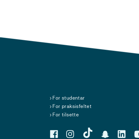
For studentar
For praksisfeltet
For tilsette