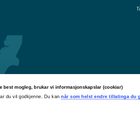
T
re best mogleg, brukar vi informasjonskapslar (cookiar)
iar du vil godkjenne. Du kan
når som helst endre tillatinga du g