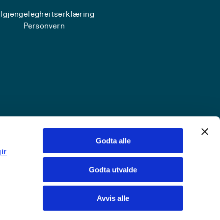
ilgjengelegheitserklæring
Personvern
Godta alle
ir
Godta utvalde
Avvis alle