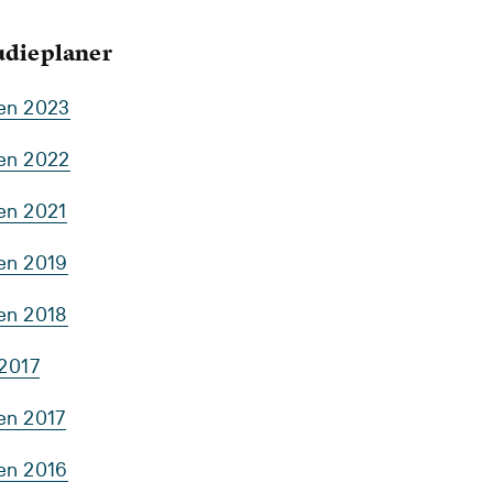
tudieplaner
ten 2023
ten 2022
en 2021
ten 2019
ten 2018
 2017
en 2017
ten 2016