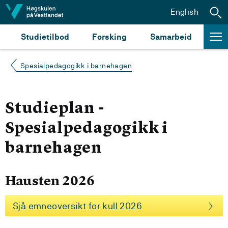
Hopp til innhald
English
Studietilbod
Forsking
Samarbeid
Spesialpedagogikk i barnehagen
Studieplan -
Spesialpedagogikk i
barnehagen
Hausten 2026
Sjå emneoversikt for kull 2026