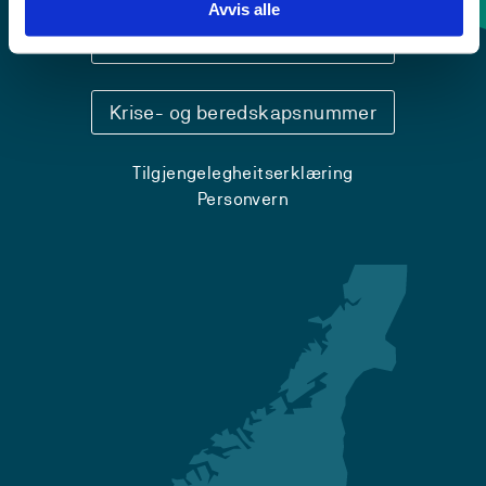
Avvis alle
Sentralbord: 55 58 58 00
Krise- og beredskapsnummer
Tilgjengelegheitserklæring
Personvern