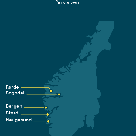
Personvern
Førde
Sogndal
Bergen
Stord
Haugesund