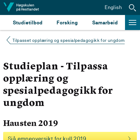
Hopp til innhald
English
Studietilbod
Forsking
Samarbeid
Tilpasset opplæring og spesialpedagogikk for ungdom
Studieplan - Tilpassa
opplæring og
spesialpedagogikk for
ungdom
Hausten 2019
Sjå emneoversikt for kull 2019